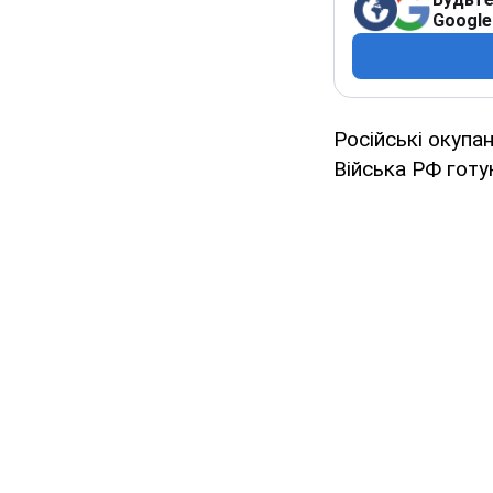
Google
Російські окупа
Війська РФ готу