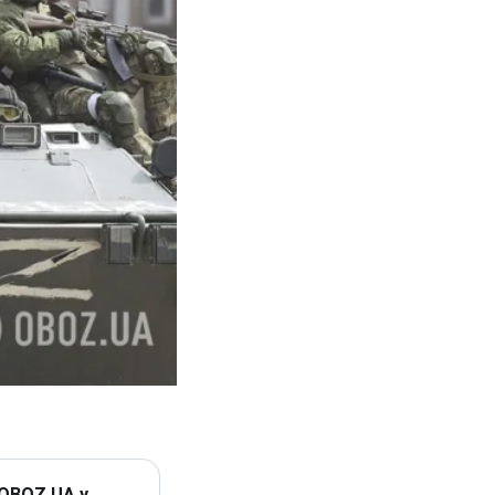
 OBOZ.UA у