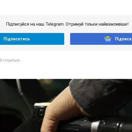
Підписуйся на наш Telegram. Отримуй тільки найважливіше!
Підписатись
Підписа
Ф готуються...