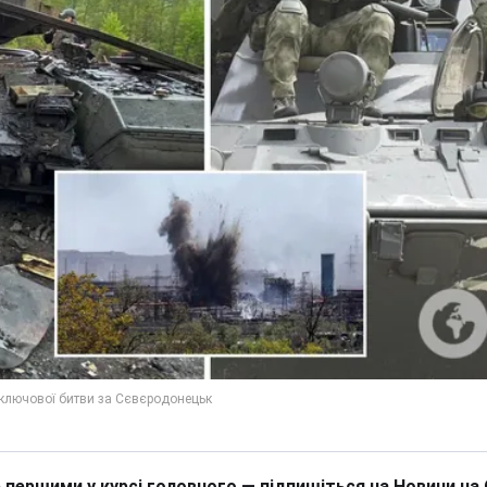
 першими у курсі головного — підпишіться на Новини на