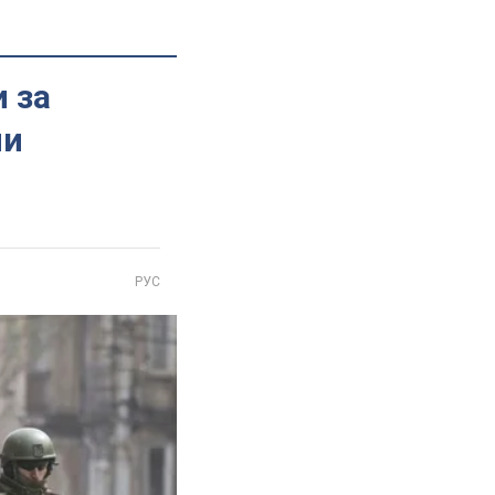
 за
ни
РУС