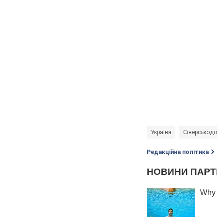
Україна
Сіверськод
Редакційна політика