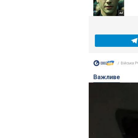
Війська Р
Важливе