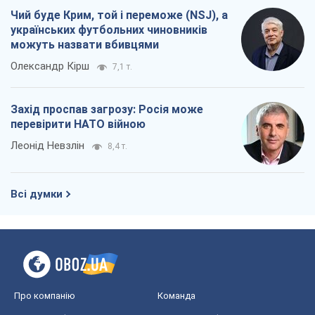
Чий буде Крим, той і переможе (NSJ), а
українських футбольних чиновників
можуть назвати вбивцями
Олександр Кірш
7,1 т.
Захід проспав загрозу: Росія може
перевірити НАТО війною
Леонід Невзлін
8,4 т.
Всі думки
Про компанію
Команда