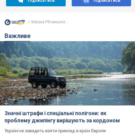
Підписатись
Підписатись
Війська РФ минулої...
Важливе
Значні штрафи і спеціальні полігони: як
проблему джипінгу вирішують за кордоном
Україні не завадить взяти приклад із країн Європи