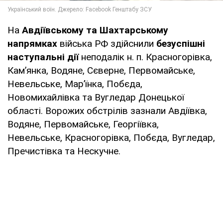
На
Авдіївському та Шахтарському
напрямках
війська РФ здійснили
безуспішні
наступальні дії
неподалік н. п. Красногорівка,
Кам’янка, Водяне, Сєверне, Первомайське,
Невельське, Мар’їнка, Побєда,
Новомихайлівка та Вугледар Донецької
області. Ворожих обстрілів зазнали Авдіївка,
Водяне, Первомайське, Георгіївка,
Невельське, Красногорівка, Побєда, Вугледар,
Пречистівка та Нескучне.