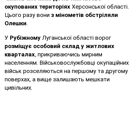
окупованих територіях
Херсонської області.
Цього разу вони
з мінометів обстріляли
Олешки
.
У
Рубіжному
Луганської області ворог
розміщує особовий склад у житлових
кварталах
, прикриваючись мирним
населенням. Військовослужбовці окупаційних
військ розселяються на першому та другому
поверхах, а вище залишають мешкати
цивільних.