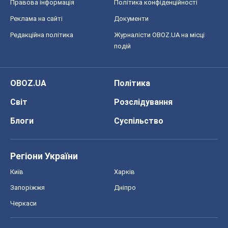
Правова інформація
Політика конфіденційності
Реклама на сайті
Документи
Редакційна політика
Журналісти OBOZ.UA на місці
подій
OBOZ.UA
Політика
Світ
Розслідування
Блоги
Суспільство
Регіони України
Київ
Харків
Запоріжжя
Дніпро
Черкаси