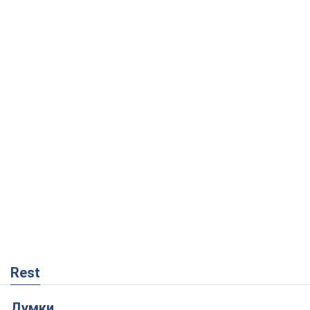
Rest
Думки