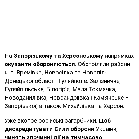
На
Запорізькому та Херсонському
напрямках
окупанти обороняються
. Обстріляли райони
н. п. Времівка, Новосілка та Новопіль
Донецької області; Гуляйполе, Залізничне,
Гуляйпільське, Білогір’я, Мала Токмачка,
Новоданилівка, Новоандріївка і Кам’янське –
Запорізької, а також Михайлівка та Херсон.
Уже вкотре російські загарбники,
щоб
дискредитувати Сили оборони
України,
чинять злочинні дії на тимчасово