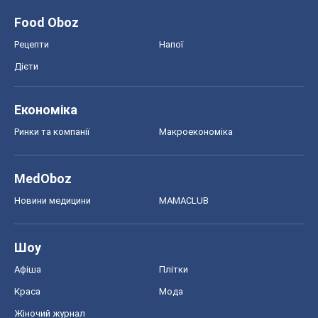
Food Oboz
Рецепти
Напої
Дієти
Економіка
Ринки та компанії
Макроекономіка
MedOboz
Новини медицини
MAMACLUB
Шоу
Афіша
Плітки
Краса
Мода
Жіночий журнал