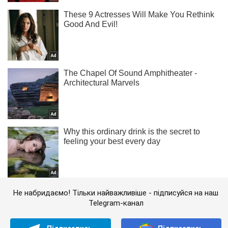
Не набридаємо! Тільки найважливіше - підписуйся на наш
Telegram-канал