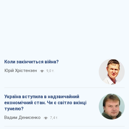
Коли закінчиться війна?
Юрій Хрістензен
9,0 т.
Україна вступила в надзвичайний
економічний стан. Чи є світло вкінці
тунелю?
Вадим Денисенко
7,4 т.