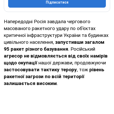
Підписатися
Напередодні Росія завдала чергового
масованого ракетного удару по об’єктах
критичної інфраструктури України та будинках
цивільного населення,
запустивши загалом
95 ракет різного базування
. Російський
агресор не відмовляється від своїх намірів
щодо окупації
нашої держави, продовжуючи
застосовувати тактику терору
, тож
рівень
ракетної загрози по всій території
залишається високим
.