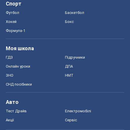
Спорт
Футбол
Баскетбол
Хокей
Бокс
Формула-1
Моя школа
ГДЗ
Підручники
Онлайн уроки
ДПА
ЗНО
НМТ
СНД посібники
Авто
Тест Драйв
Електромобілі
Акції
Сервіс