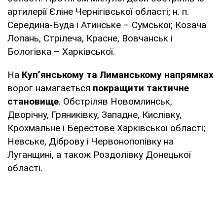
артилерії Єліне Чернігівської області; н. п.
Середина-Буда і Атинське – Сумської; Козача
Лопань, Стрілеча, Красне, Вовчанськ і
Бологівка – Харківської.
На
Куп’янському та Лиманському напрямках
ворог намагається
покращити тактичне
становище
. Обстріляв Новомлинськ,
Дворічну, Гряниківку, Западне, Кислівку,
Крохмальне і Берестове Харківської області;
Невське, Діброву і Червонопопівку на
Луганщині, а також Роздолівку Донецької
області.