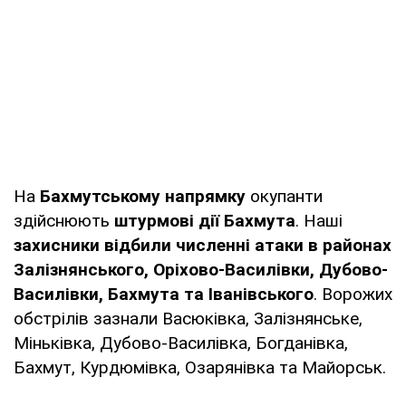
На
Бахмутському напрямку
окупанти
здійснюють
штурмові дії Бахмута
. Наші
захисники відбили численні атаки в районах
Залізнянського, Оріхово-Василівки, Дубово-
Василівки, Бахмута та Іванівського
. Ворожих
обстрілів зазнали Васюківка, Залізнянське,
Міньківка, Дубово-Василівка, Богданівка,
Бахмут, Курдюмівка, Озарянівка та Майорськ.