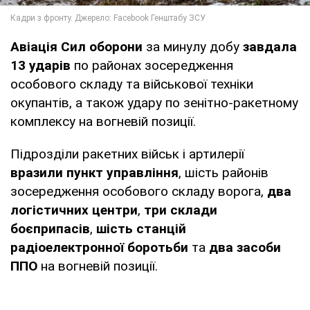
Авіація Сил оборони
за минулу добу
завдала
13 ударів
по районах зосередження
особового складу та військової техніки
окупантів, а також удару по зенітно-ракетному
комплексу на вогневій позиції.
Підрозділи ракетних військ і артилерії
вразили пункт управління
, шість районів
зосередження особового складу ворога,
два
логістичних центри
,
три склади
боєприпасів
,
шість станцій
радіоелектронної боротьби
та
два засоби
ППО
на вогневій позиції.