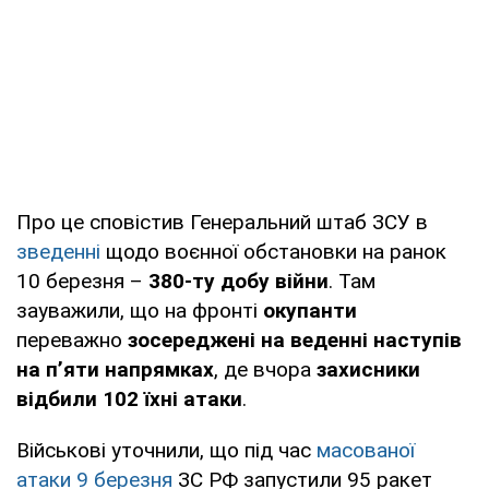
Про це сповістив Генеральний штаб ЗСУ в
зведенні
щодо воєнної обстановки на ранок
10 березня –
380-ту добу війни
. Там
зауважили, що на фронті
окупанти
переважно
зосереджені на веденні наступів
на п’яти напрямках
, де вчора
захисники
відбили 102 їхні атаки
.
Військові уточнили, що під час
масованої
атаки 9 березня
ЗС РФ запустили 95 ракет