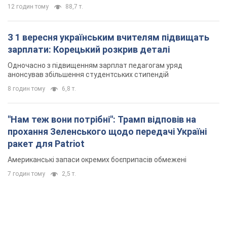
"Нам теж вони потрібні": Трамп відповів на
прохання Зеленського щодо передачі Україні
ракет для Patriot
Американські запаси окремих боєприпасів обмежені
7 годин тому
2,5 т.