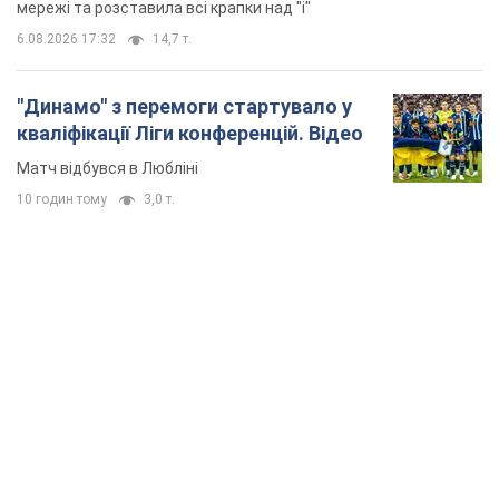
TOP NEWS