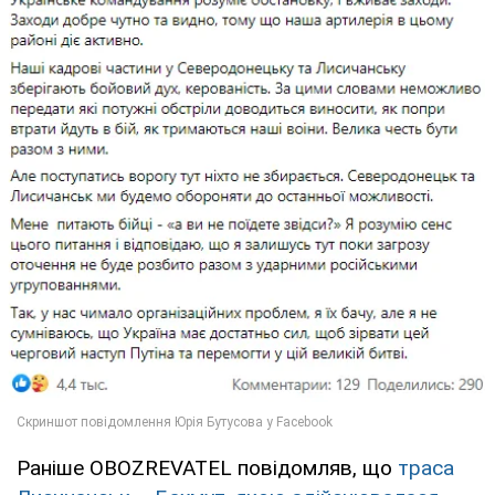
Раніше OBOZREVATEL повідомляв, що
траса