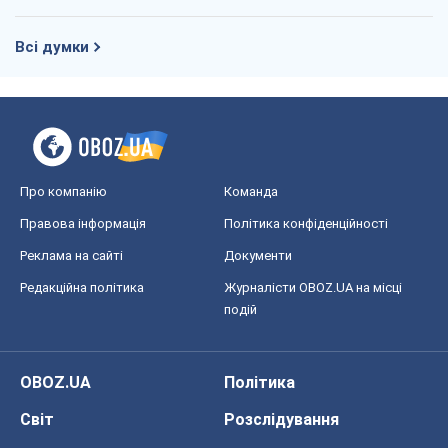
Правова інформація
Політика конфіденційності
Реклама на сайті
Документи
Редакційна політика
Журналісти OBOZ.UA на місці
подій
OBOZ.UA
Політика
Світ
Розслідування
Блоги
Суспільство
Регіони України
Київ
Харків
Запоріжжя
Дніпро
Черкаси