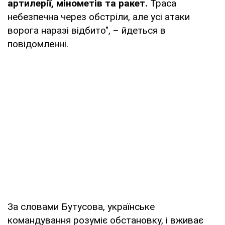
артилерії, мінометів та ракет.
Траса
небезпечна через обстріли, але усі атаки
ворога наразі відбито", – йдеться в
повідомленні.
За словами Бутусова, українське
командування розуміє обстановку, і вживає