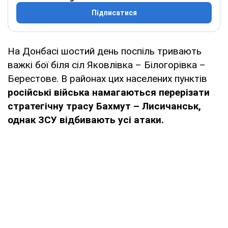
Підписатися
На Донбасі шостий день поспіль тривають
важкі бої біля сіл Яковлівка – Білогорівка –
Берестове. В районах цих населених пунктів
російські війська намагаються перерізати
стратегічну трасу Бахмут – Лисичанськ,
однак ЗСУ відбивають усі атаки.