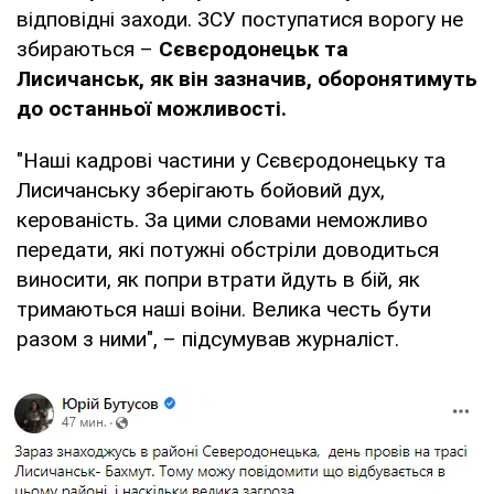
відповідні заходи. ЗСУ поступатися ворогу не
збираються –
Сєвєродонецьк та
Лисичанськ, як він зазначив, оборонятимуть
до останньої можливості.
"Наші кадрові частини у Сєвєродонецьку та
Лисичанську зберігають бойовий дух,
керованість. За цими словами неможливо
передати, які потужні обстріли доводиться
виносити, як попри втрати йдуть в бій, як
тримаються наші воіни. Велика честь бути
разом з ними", – підсумував журналіст.