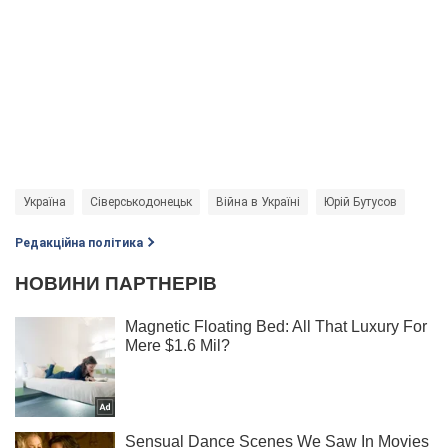
Україна
Сіверськодонецьк
Війна в Україні
Юрій Бутусов
Редакційна політика