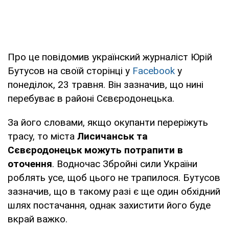
Про це повідомив українский журналіст Юрій
Бутусов на своїй сторінці у
Facebook
у
понеділок, 23 травня. Він зазначив, що нині
перебуває в районі Сєвєродонецька.
За його словами, якщо окупанти переріжуть
трасу, то міста
Лисичанськ та
Сєвєродонецьк можуть потрапити в
оточення
. Водночас Збройні сили України
роблять усе, щоб цього не трапилося. Бутусов
зазначив, що в такому разі є ще один обхідний
шлях постачання, однак захистити його буде
вкрай важко.