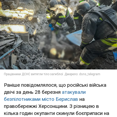
Раніше повідомлялося, що російські війська
двічі за день 28 березня
атакували
безпілотниками місто Берислав
на
правобережжі Херсонщини. З різницею в
кілька годин окупанти скинули боєприпаси на