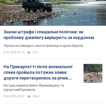
Значні штрафи і спеціальні полігони: як
проблему джипінгу вирішують за кордоном
Україні не завадить взяти приклад із країн Європи
8.08.2026 05:10
2,4 т.
На Прикарпатті після аномальної
спеки пройшла потужна злива:
дороги перетворились на річки.
Відео
Негода накрила Івано-Франківщину та
курортний Буковель
8.08.2026 09:27
34,6 т.