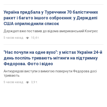
Україна придбала у Туреччини 70 балістичних
ракет і багато іншого озброєння: у Держдепі
США оприлюднили список
Держдеп вже поставив до відома американський Конгрес
5 часов назад
10,4 т.
"Нас почули на одне вухо": у містах України 24-й
день поспіль тривають мітинги на підтримку
Федорова. Фото і відео
Антиурядові виступи з вимогою повернути Федорова досі
тривають
5 часов назад
3,9 т.