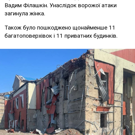
Вадим Філашкін. Унаслідок ворожої атаки
загинула жінка.
Також було пошкоджено щонайменше 11
багатоповерхівок і 11 приватних будинків.