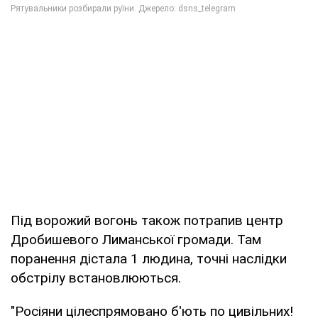
Під ворожий вогонь також потрапив центр
Дробишевого Лиманської громади. Там
поранення дістала 1 людина, точні наслідки
обстрілу встановлюються.
"Росіяни цілеспрямовано б'ють по цивільних!