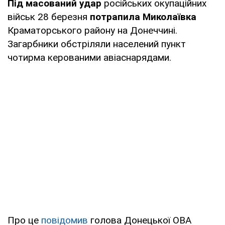
Під масований удар
російських окупаційних
військ 28 березня
потрапила Миколаївка
Краматорського району на Донеччині.
Загарбники обстріляли населений пункт
чотирма керованими авіаснарядами.
Про це
повідомив
голова Донецької ОВА