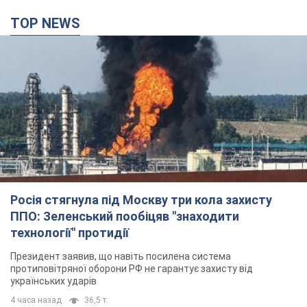
TOP NEWS
Росія стягнула під Москву три кола захисту
ППО: Зеленський пообіцяв "знаходити
технології" протидії
Президент заявив, що навіть посилена система
протиповітряної оборони РФ не гарантує захисту від
українських ударів
4 часа назад
36,5 т.