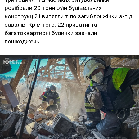
розібрали 20 тонн руїн будівельних
конструкцій і витягли тіло загиблої жінки з-під
завалів. Крім того, 22 приватні та
багатоквартирні будинки зазнали
пошкоджень.