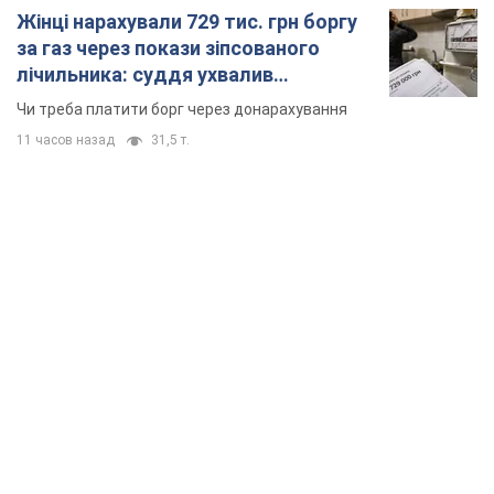
Жінці нарахували 729 тис. грн боргу
за газ через покази зіпсованого
лічильника: суддя ухвалив
неочікуване рішення
Чи треба платити борг через донарахування
11 часов назад
31,5 т.