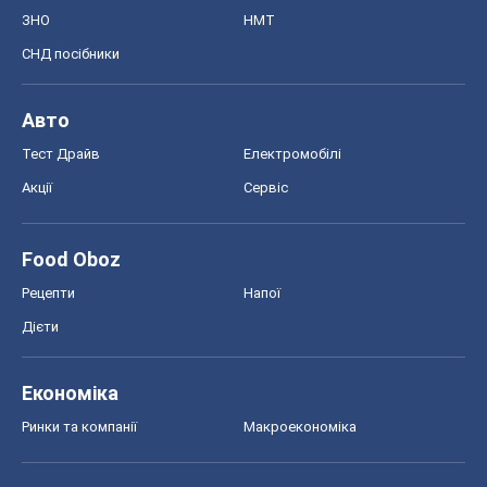
ЗНО
НМТ
СНД посібники
Авто
Тест Драйв
Електромобілі
Акції
Сервіс
Food Oboz
Рецепти
Напої
Дієти
Економіка
Ринки та компанії
Макроекономіка