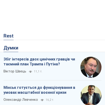
Rest
Думки
Збіг інтересів двох цинічних гравців чи
таємний план Трампа і Путіна?
Віктор Швець
11,1 т.
Мінськ готується до функціонування в
умовах масштабної воєнної кризи
Олександр Левченко
16,2 т.