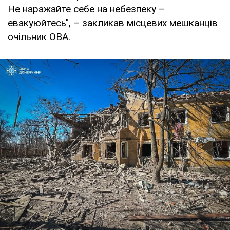
Не наражайте себе на небезпеку –
евакуюйтесь", – закликав місцевих мешканців
очільник ОВА.