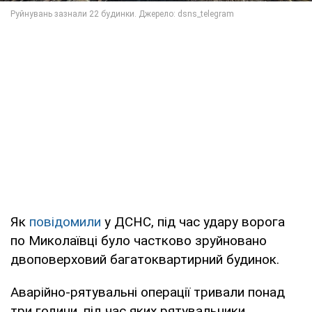
Як
повідомили
у ДСНС, під час удару ворога
по Миколаївці було частково зруйновано
двоповерховий багатоквартирний будинок.
Аварійно-рятувальні операції тривали понад
три години, під час яких рятувальники