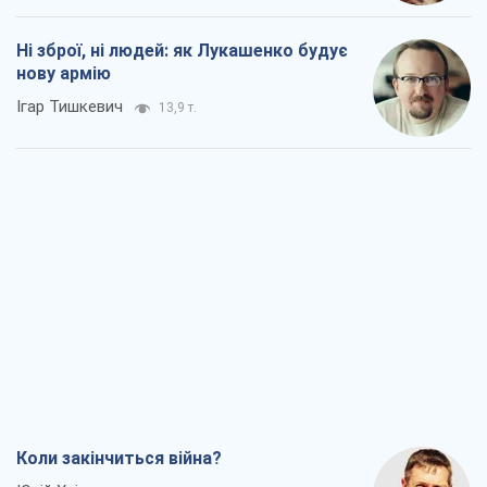
Ні зброї, ні людей: як Лукашенко будує
нову армію
Ігар Тишкевич
13,9 т.
Коли закінчиться війна?