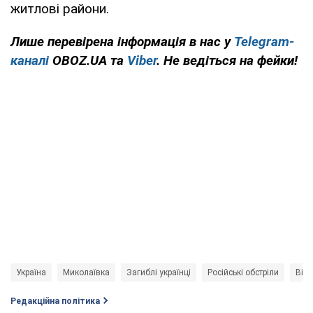
житлові райони.
Лише
перевірена інформація в нас у
Telegram-
каналі
OBOZ.UA та
Viber
. Не ведіться на фейки!
Україна
Миколаївка
Загиблі українці
Російські обстріли
Війн
Редакційна політика