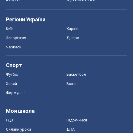
Регіони України
Київ
Харків
Запоріжжя
Дніпро
Черкаси
Спорт
Футбол
Баскетбол
Хокей
Бокс
Формула-1
Моя школа
ГДЗ
Підручники
Онлайн уроки
ДПА