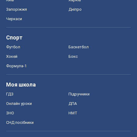
Запоріжжя
Дніпро
Черкаси
Спорт
Футбол
Баскетбол
Хокей
Бокс
Формула-1
Моя школа
ГДЗ
Підручники
Онлайн уроки
ДПА
ЗНО
НМТ
СНД посібники