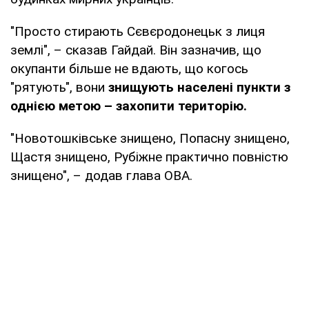
"Просто стирають Сєвєродонецьк з лиця
землі", – сказав Гайдай. Він зазначив, що
окупанти більше не вдають, що когось
"рятують", вони
знищують населені пункти з
однією метою – захопити територію.
"Новотошківське знищено, Попасну знищено,
Щастя знищено, Рубіжне практично повністю
знищено", – додав глава ОВА.