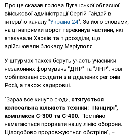
Про це сказав голова Луганської обласної
військової адміністрації Сергій Гайдай в
інтерв'ю каналу "
Україна 24
". За його словами,
на ці напрямки ворог перекинув частини, які
атакували Харків та підрозділи, що
здійснювали блокаду Маріуполя.
У штурмах також беруть участь учасники
незаконних формувань "ДНР" та "ЛНР", нові
мобілізовані солдати з віддалених регіонів
Росії, а також кадировці.
"Зараз все кинуто сюди,
стягується
колосальна кількість техніки: "Панцирі",
комплекси С-300 та С-400.
Постійно
намагаються прорвати нашу лінію оборони.
Цілодобово продовжуються обстріли", –