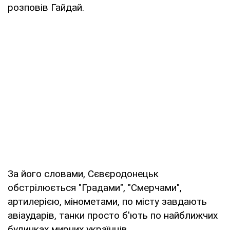
розповів Гайдай.
За його словами, Сєвєродонецьк
обстрілюється "Градами", "Смерчами",
артилерією, мінометами, по місту завдають
авіаударів, танки просто б'ють по найближчих
будинках мирних українців.