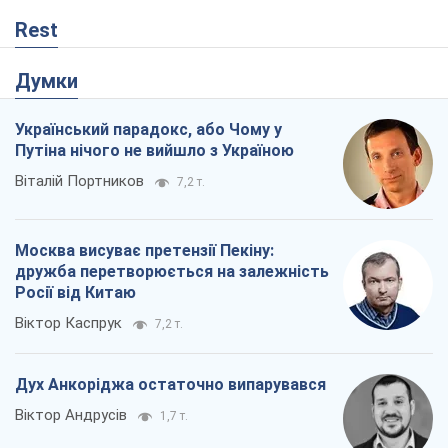
Rest
Думки
Український парадокс, або Чому у
Путіна нічого не вийшло з Україною
Віталій Портников
7,2 т.
Москва висуває претензії Пекіну:
дружба перетворюється на залежність
Росії від Китаю
Віктор Каспрук
7,2 т.
Дух Анкоріджа остаточно випарувався
Віктор Андрусів
1,7 т.