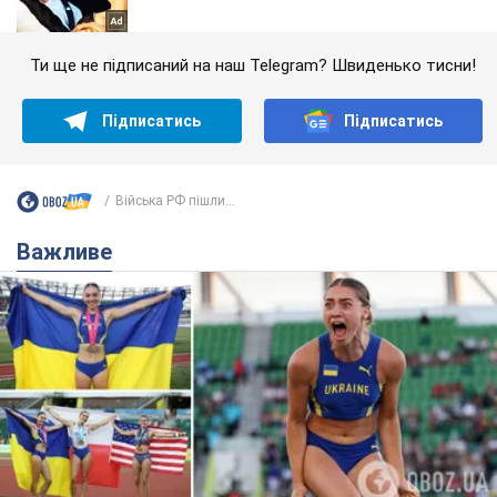
Ти ще не підписаний на наш Telegram? Швиденько тисни!
Підписатись
Підписатись
Війська РФ пішли...
Важливе