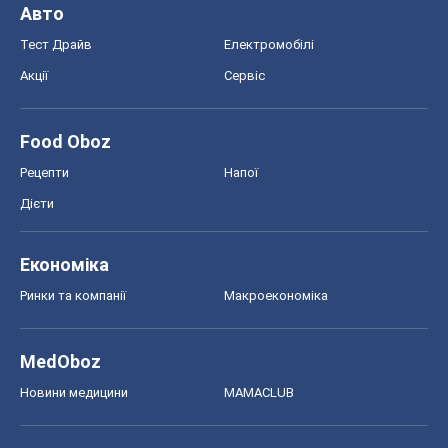
Авто
Тест Драйв
Електромобілі
Акції
Сервіс
Food Oboz
Рецепти
Напої
Дієти
Економіка
Ринки та компанії
Макроекономіка
MedOboz
Новини медицини
MAMACLUB