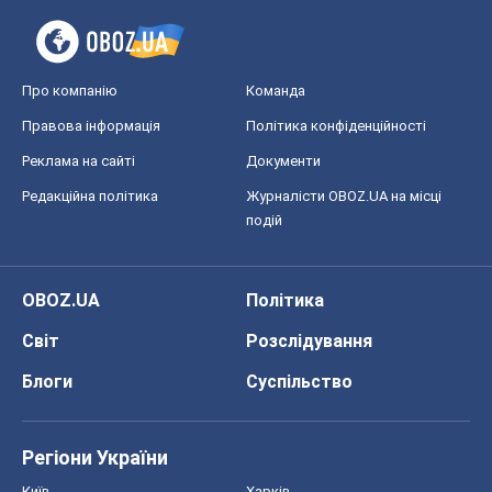
Про компанію
Команда
Правова інформація
Політика конфіденційності
Реклама на сайті
Документи
Редакційна політика
Журналісти OBOZ.UA на місці
подій
OBOZ.UA
Політика
Світ
Розслідування
Блоги
Суспільство
Регіони України
Київ
Харків