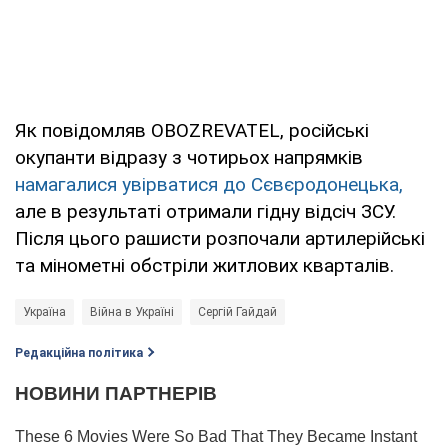
Як повідомляв OBOZREVATEL, російські
окупанти відразу з чотирьох напрямків
намагалися увірватися до Сєвєродонецька,
але в результаті отримали гідну відсіч ЗСУ.
Після цього рашисти розпочали артилерійські
та мінометні обстріли житлових кварталів.
Україна
Війна в Україні
Сергій Гайдай
Редакційна політика