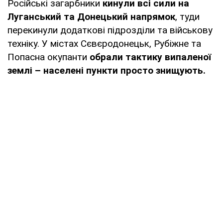
Російські загарбники
кинули всі сили на
Луганський та Донецький напрямок
, туди
перекинули додаткові підрозділи та військову
техніку. У містах Сєвєродонецьк, Рубіжне та
Попасна окупанти
обрали тактику випаленої
землі – населені пункти просто знищують.