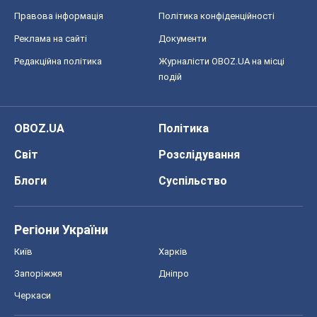
Правова інформація
Політика конфіденційності
Реклама на сайті
Документи
Редакційна політика
Журналісти OBOZ.UA на місці
подій
OBOZ.UA
Політика
Світ
Розслідування
Блоги
Суспільство
Регіони України
Київ
Харків
Запоріжжя
Дніпро
Черкаси