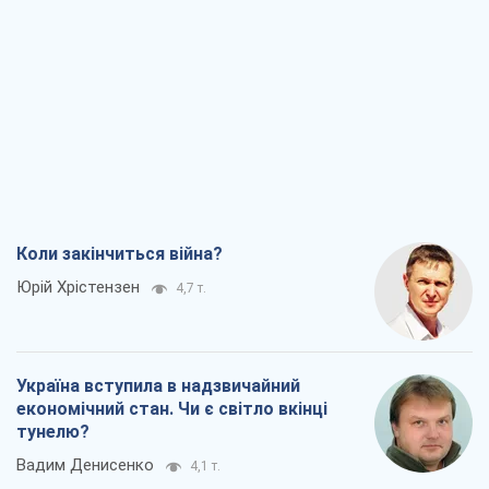
Коли закінчиться війна?
Юрій Хрістензен
4,7 т.
Україна вступила в надзвичайний
економічний стан. Чи є світло вкінці
тунелю?
Вадим Денисенко
4,1 т.