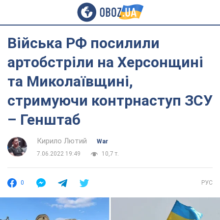
Війська РФ посилили
артобстріли на Херсонщині
та Миколаївщині,
стримуючи контрнаступ ЗСУ
– Генштаб
Кирило Лютий
War
7.06.2022 19:49
10,7 т.
0
РУС