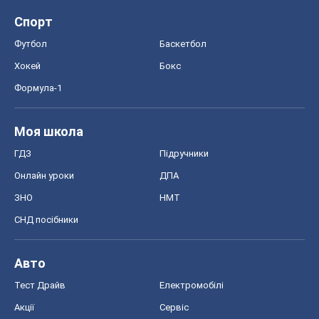
Спорт
Футбол
Баскетбол
Хокей
Бокс
Формула-1
Моя школа
ГДЗ
Підручники
Онлайн уроки
ДПА
ЗНО
НМТ
СНД посібники
Авто
Тест Драйв
Електромобілі
Акції
Сервіс