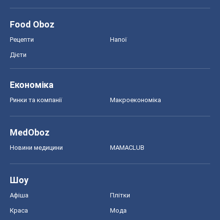
Food Oboz
Рецепти
Напої
Дієти
Економіка
Ринки та компанії
Макроекономіка
MedOboz
Новини медицини
MAMACLUB
Шоу
Афіша
Плітки
Краса
Мода