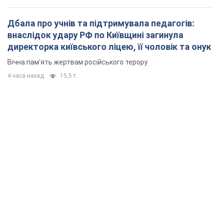
Дбала про учнів та підтримувала педагогів:
внаслідок удару РФ по Київщині загинула
директорка київського ліцею, її чоловік та онук
Вічна пам'ять жертвам російського терору
4 часа назад
15,5 т.