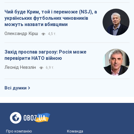
Чий буде Крим, той і переможе (NSJ), а
українських футбольних чиновників
можуть назвати вбивцями
Олександр Кірш
4,5 т.
Захід проспав загрозу: Росія може
перевірити НАТО війною
Леонід Невзлін
6,9 т.
Всі думки
Про компанію
Команда