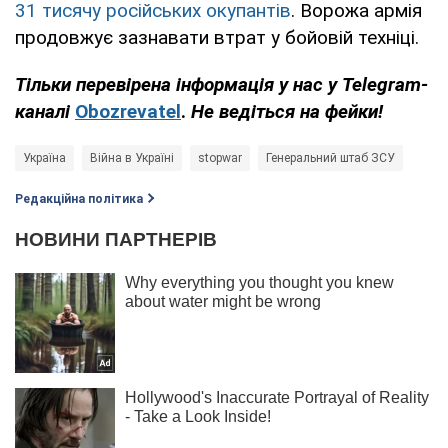
31 тисячу російських окупантів
. Ворожа армія
продовжує зазнавати втрат у бойовій техніці.
Тільки перевірена інформація у нас у Telegram-
каналі
Obozrevatel
.
Не ведіться на фейки!
Україна
Війна в Україні
stopwar
Генеральний штаб ЗСУ
Редакційна політика