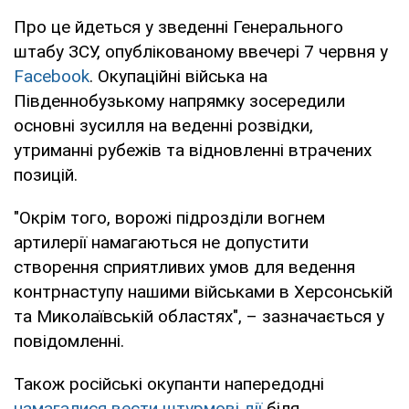
Про це йдеться у зведенні Генерального
штабу ЗСУ, опублікованому ввечері 7 червня у
Facebook
. Окупаційні війська на
Південнобузькому напрямку зосередили
основні зусилля на веденні розвідки,
утриманні рубежів та відновленні втрачених
позицій.
"Окрім того, ворожі підрозділи вогнем
артилерії намагаються не допустити
створення сприятливих умов для ведення
контрнаступу нашими військами в Херсонській
та Миколаївській областях", – зазначається у
повідомленні.
Також російські окупанти напередодні
намагалися вести штурмові дії
біля