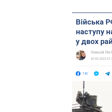
Війська Р
наступу н
у двох ра
Олексій Лю
30.05.2022 07:
142