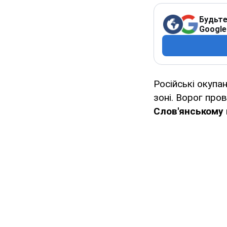
Будьте
Google
Російські окупа
зоні. Ворог про
Слов'янському 