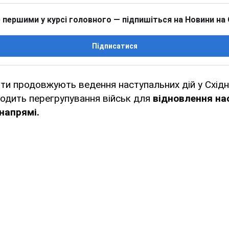
 першими у курсі головного — підпишіться на Новини на
Підписатися
нти продовжують ведення наступальних дій у Східні
водить перегрупування військ для
відновлення на
напрямі.