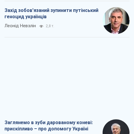
Захід зобов'язаний зупинити путінський
геноцид українців
Леонід Невзлін
2,8 т.
Заглянемо в зуби дарованому коневі:
прискіпливо – про допомогу Україні