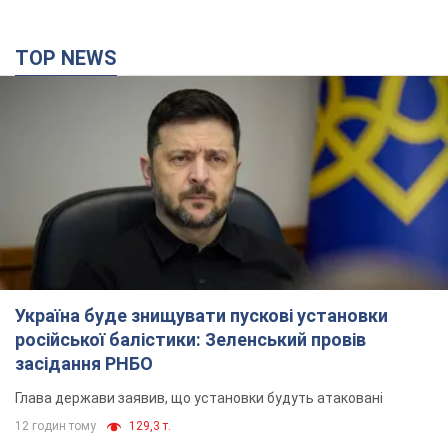
TOP NEWS
Україна буде знищувати пускові установки
російської балістики: Зеленський провів
засідання РНБО
Глава держави заявив, що установки будуть атаковані
12 годин тому
129,3 т.