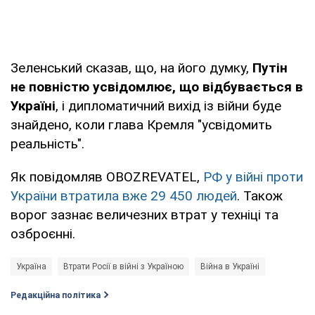
Зеленський сказав, що, на його думку,
Путін
не повністю усвідомлює, що відбувається в
Україні
, і дипломатичний вихід із війни буде
знайдено, коли глава Кремля "усвідомить
реальність".
Як повідомляв OBOZREVATEL,
РФ у війні проти
України втратила вже 29 450 людей
. Також
ворог зазнає величезних втрат у техніці та
озброєнні.
Україна
Втрати Росії в війні з Україною
Війна в Україні
Редакційна політика