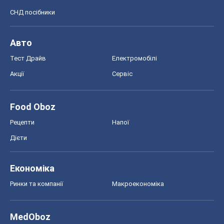
СНД посібники
Авто
Тест Драйв
Електромобілі
Акції
Сервіс
Food Oboz
Рецепти
Напої
Дієти
Економіка
Ринки та компанії
Макроекономіка
MedOboz