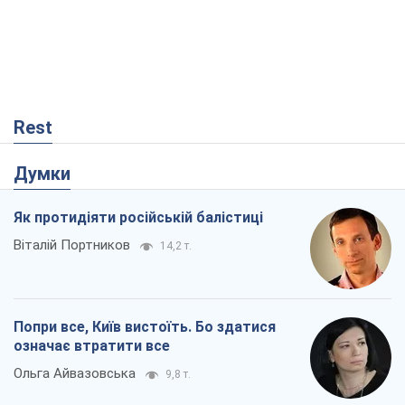
Rest
Думки
Як протидіяти російській балістиці
Віталій Портников
14,2 т.
Попри все, Київ вистоїть. Бо здатися
означає втратити все
Ольга Айвазовська
9,8 т.