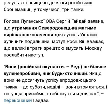
результаті знищено десятки російських
бронемашин, у тому числі три танки.
Голова Луганської ОВА Сергій Гайдай заявив,
що
утримання Сєверодонецька матиме
вирішальне значення
для зусиль України
зупинити подальший наступ Росії. Він вважає,
що великі втрати зрештою змусять Москву
послабити наступ.
"
Вони (російські окупанти.
–
Ред.) не більше
куленепробивні, ніж будь-хто інший
. Якщо
вони не досягнуть успіху впродовж цього
тижня – до суботи, неділі – вони втомляться, і
ситуація принаймні стабілізується для нас", –
переконаний
Гайдай.