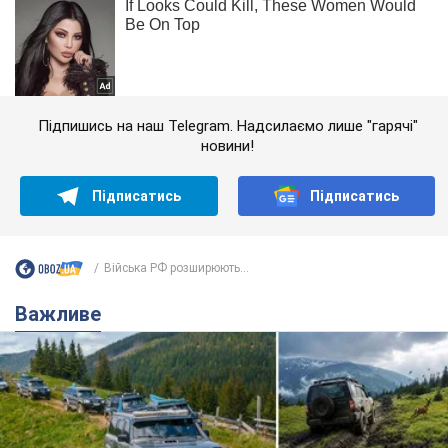
Підпишись на наш Telegram. Надсилаємо лише "гарячі"
новини!
Підписатись
Підписатись
Війська РФ розширюють...
Важливе