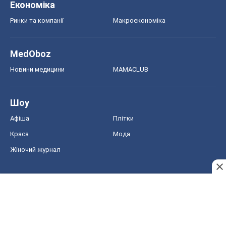
Економіка
Ринки та компанії
Макроекономіка
MedOboz
Новини медицини
MAMACLUB
Шоу
Афіша
Плітки
Краса
Мода
Жіночий журнал