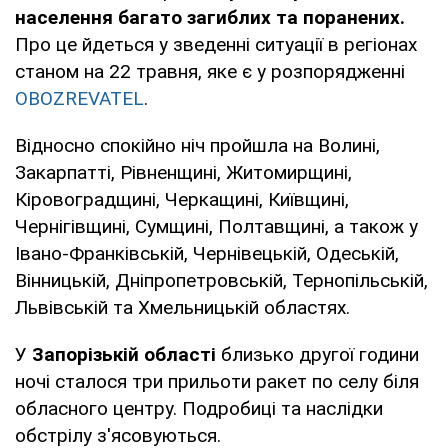
населення багато загиблих та поранених.
Про це йдеться у зведенні ситуації в регіонах
станом на 22 травня, яке є у розпорядженні
OBOZREVATEL
.
Відносно спокійно ніч пройшла на Волині,
Закарпатті, Рівненщині, Житомирщині,
Кіровоградщині, Черкащині, Київщині,
Чернігівщині, Сумщині, Полтавщині, а також у
Івано-Франківській, Чернівецькій, Одеській,
Вінницькій, Дніпропетровській, Тернопільській,
Львівській та Хмельницькій областях.
У
Запорізькій області
близько другої години
ночі сталося три прильоти ракет по селу біля
обласного центру. Подробиці та наслідки
обстрілу з'ясовуються.