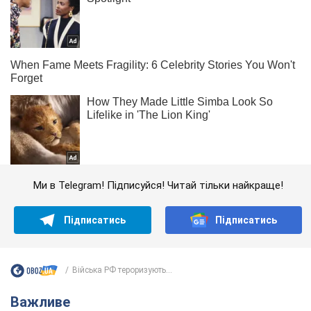
Ми в Telegram! Підписуйся! Читай тільки найкраще!
Підписатись
Підписатись
Війська РФ тероризують...
Важливе