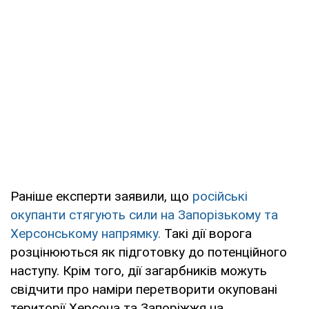
Раніше експерти заявили, що
російські
окупанти стягують сили на Запорізькому та
Херсонському напрямку.
Такі дії ворога
розцінюються як підготовку до потенційного
наступу. Крім того, дії загарбників можуть
свідчити про наміри перетворити окуповані
території Херсона та Запоріжжя на