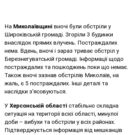
На
Миколаївщині
вночі були обстріли у
Широківській громаді. Згоріли 3 будинки
внаслідок прямих влучень. Постраждалих
нема. Вдень, вночі і зараз триває обстріл у
Березнегуватській громаді. Інформації щодо
постраждалих та пошкоджень поки що немає.
Також вночі зазнав обстрілів Миколаїв, на
жаль, є 5 постраждалих. Інші деталі та
наслідки з'ясовуються.
У
Херсонській області
стабільно складна
ситуація на території всієї області, минулої
доби – вибухи та обстріли у всіх районах.
Підтверджується інформація від мешканців