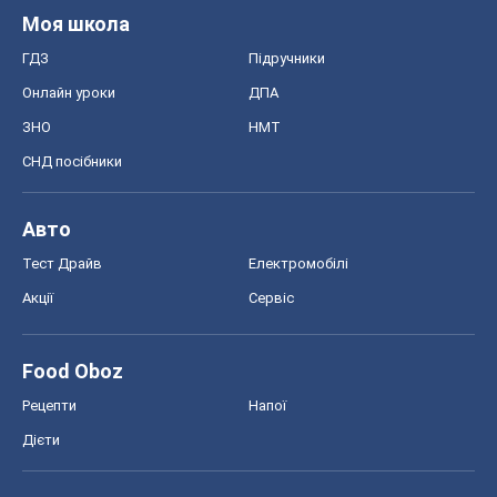
Моя школа
ГДЗ
Підручники
Онлайн уроки
ДПА
ЗНО
НМТ
СНД посібники
Авто
Тест Драйв
Електромобілі
Акції
Сервіс
Food Oboz
Рецепти
Напої
Дієти