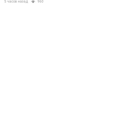
5 часов назад
960