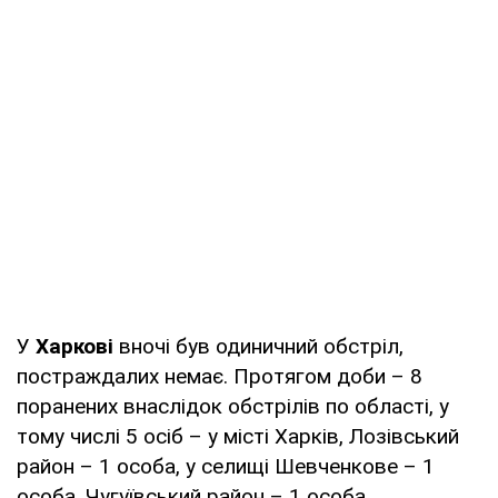
У
Харкові
вночі був одиничний обстріл,
постраждалих немає. Протягом доби – 8
поранених внаслідок обстрілів по області, у
тому числі 5 осіб – у місті Харків, Лозівський
район – 1 особа, у селищі Шевченкове – 1
особа, Чугуївський район – 1 особа.