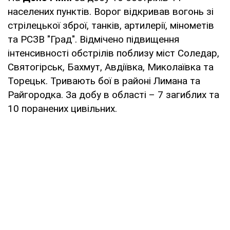
населених пунктів. Ворог відкривав вогонь зі
стрілецької зброї, танків, артилерії, мінометів
та РСЗВ "Град". Відмічено підвищення
інтенсивності обстрілів поблизу міст Соледар,
Святогірськ, Бахмут, Авдіївка, Миколаївка та
Торецьк. Тривають бої в районі Лимана та
Райгородка. За добу в області – 7 загиблих та
10 поранених цивільних.