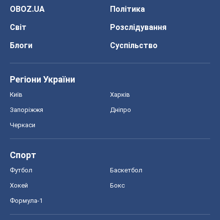
OBOZ.UA
Політика
Світ
Розслідування
Блоги
Суспільство
Регіони України
Київ
Харків
Запоріжжя
Дніпро
Черкаси
Спорт
Футбол
Баскетбол
Хокей
Бокс
Формула-1