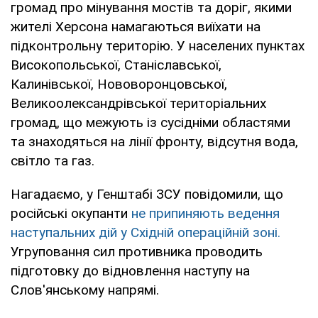
громад про мінування мостів та доріг, якими
жителі Херсона намагаються виїхати на
підконтрольну територію. У населених пунктах
Високопольської, Станіславської,
Калинівської, Нововоронцовської,
Великоолександрівської територіальних
громад, що межують із сусідніми областями
та знаходяться на лінії фронту, відсутня вода,
світло та газ.
Нагадаємо, у Генштабі ЗСУ повідомили, що
російські окупанти
не припиняють ведення
наступальних дій у Східній операційній зоні.
Угруповання сил противника проводить
підготовку до відновлення наступу на
Слов'янському напрямі.