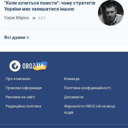
"Коли хочеться помсти": чому стратегія
України має залишатися іншою
Серж Марко
6,2 т.
Всі думки
Про компанію
Команда
Правова інформація
Політика конфіденційності
Реклама на сайті
Документи
Редакційна політика
Журналісти OBOZ.UA на місці
подій