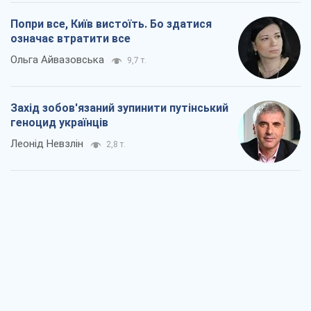
Попри все, Київ вистоїть. Бо здатися
означає втратити все
Ольга Айвазовська
9,7 т.
Захід зобов'язаний зупинити путінський
геноцид українців
Леонід Невзлін
2,8 т.