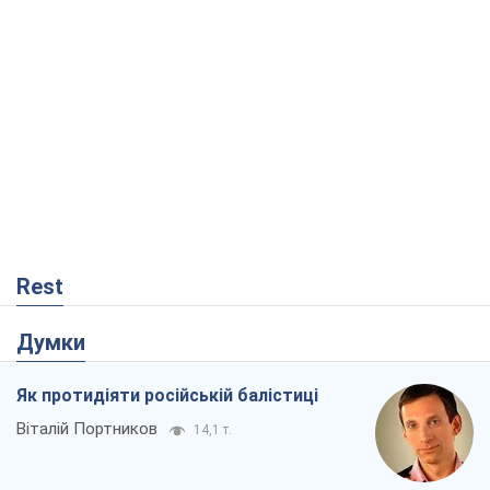
Rest
Думки
Як протидіяти російській балістиці
Віталій Портников
14,1 т.