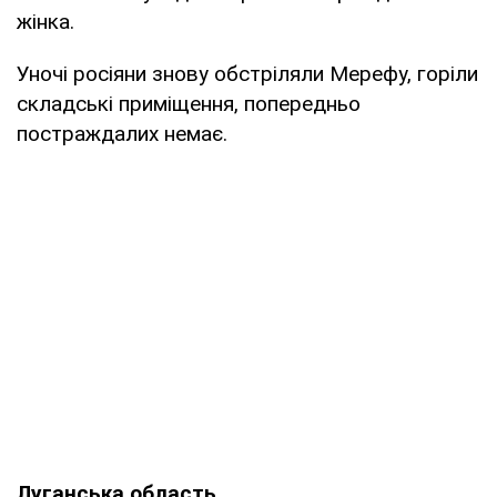
жінка.
Уночі росіяни знову обстріляли Мерефу, горіли
складські приміщення, попередньо
постраждалих немає.
Луганська область