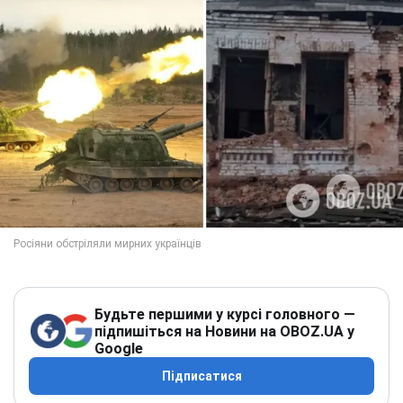
Будьте першими у курсі головного —
підпишіться на Новини на OBOZ.UA у
Google
Підписатися