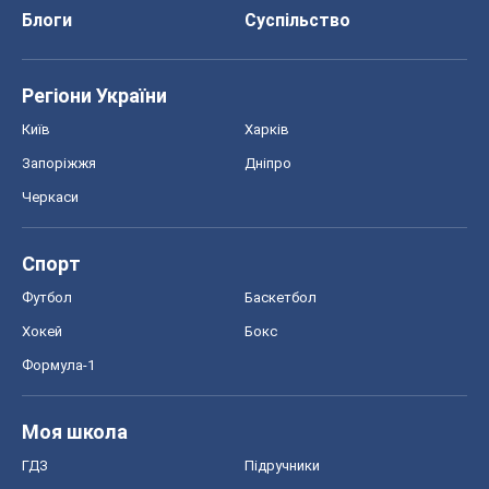
Блоги
Суспільство
Регіони України
Київ
Харків
Запоріжжя
Дніпро
Черкаси
Спорт
Футбол
Баскетбол
Хокей
Бокс
Формула-1
Моя школа
ГДЗ
Підручники