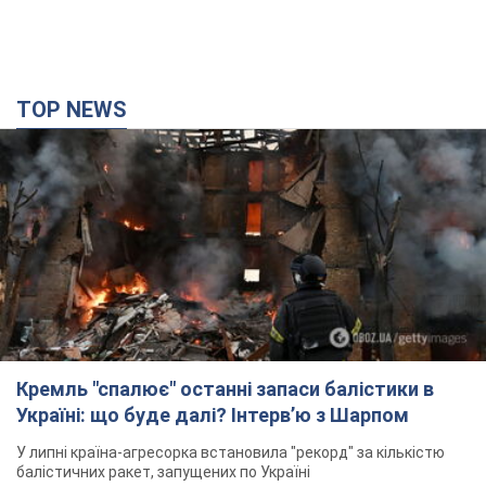
TOP NEWS
Кремль "спалює" останні запаси балістики в
Україні: що буде далі? Інтерв’ю з Шарпом
У липні країна-агресорка встановила "рекорд" за кількістю
балістичних ракет, запущених по Україні