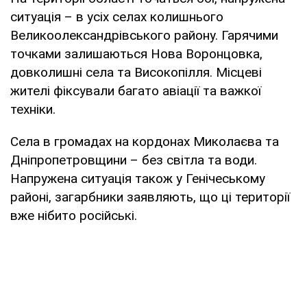
ситуація – в усіх селах колишнього
Великоолександрівського району. Гарячими
точками залишаються Нова Воронцовка,
довколишні села та Високопілля. Місцеві
жителі фіксували багато авіації та важкої
техніки.
Села в громадах на кордонах Миколаєва та
Дніпропетровщини – без світла та води.
Напружена ситуація також у Генічеському
районі, загарбники заявляють, що ці території
вже нібито російські.