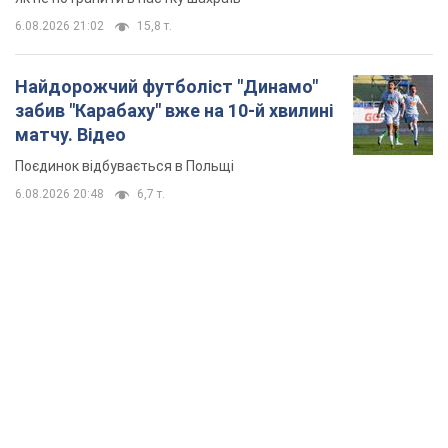
6.08.2026 21:02
15,8 т.
Найдорожчий футболіст "Динамо"
забив "Карабаху" вже на 10-й хвилині
матчу. Відео
Поєдинок відбувається в Польщі
6.08.2026 20:48
6,7 т.