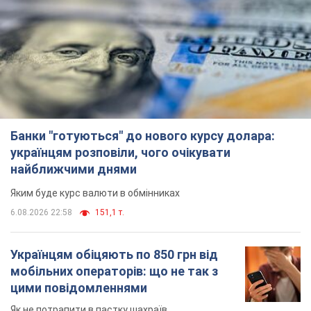
Банки "готуються" до нового курсу долара:
українцям розповіли, чого очікувати
найближчими днями
Яким буде курс валюти в обмінниках
6.08.2026 22:58
151,1 т.
Українцям обіцяють по 850 грн від
мобільних операторів: що не так з
цими повідомленнями
Як не потрапити в пастку шахраїв