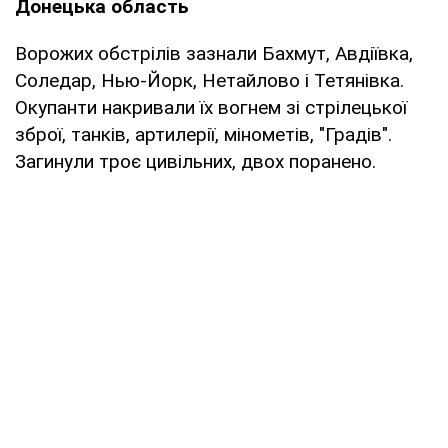
Донецька область
Ворожих обстрілів зазнали Бахмут, Авдіївка,
Соледар, Нью-Йорк, Нетайлово і Тетянівка.
Окупанти накривали їх вогнем зі стрілецької
зброї, танків, артилерії, мінометів, "Градів".
Загинули троє цивільних, двох поранено.