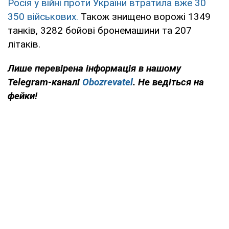
Росія у війні проти України втратила вже 30
350 військових.
Також знищено ворожі 1349
танків, 3282 бойові бронемашини та 207
літаків.
Лише перевірена інформація в нашому
Telegram-каналі
Obozrevatel
. Не ведіться на
фейки!