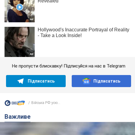
Не пропусти блискавку! Підписуйся на нас в Telegram
Підписатись
Підписатись
Війська РФ усю...
Важливе