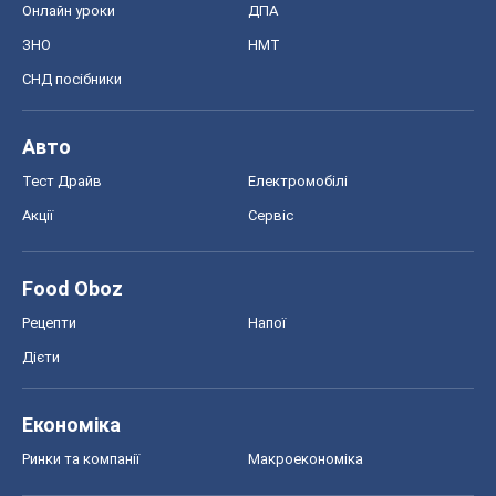
Онлайн уроки
ДПА
ЗНО
НМТ
СНД посібники
Авто
Тест Драйв
Електромобілі
Акції
Сервіс
Food Oboz
Рецепти
Напої
Дієти
Економіка
Ринки та компанії
Макроекономіка