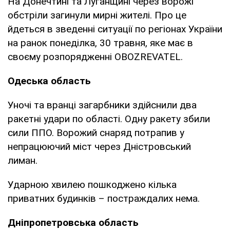
На Донечтині та Луганщині через ворожі
обстріли загинули мирні жителі. Про це
йдеться в зведенні ситуації по регіонах України
на ранок понеділка, 30 травня, яке має в
своєму розпорядженні OBOZREVATEL.
Одеська область
Уночі та вранці загарбники здійснили два
ракетні удари по області. Одну ракету збили
сили ППО. Ворожий снаряд потрапив у
непрацюючий міст через Дністровський
лиман.
Ударною хвилею пошкоджено кілька
приватних будинків – постраждалих нема.
Дніпропетровська область