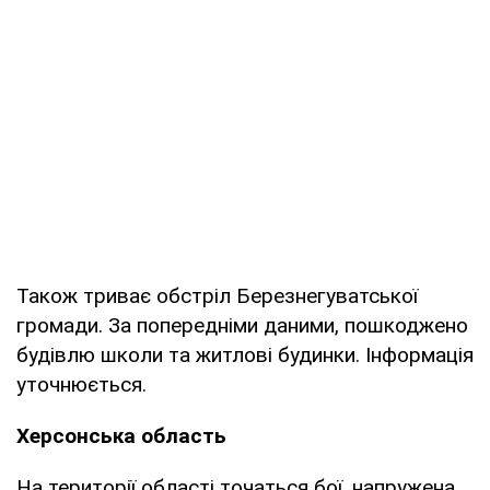
Також триває обстріл Березнегуватської
громади. За попередніми даними, пошкоджено
будівлю школи та житлові будинки. Інформація
уточнюється.
Херсонська область
На території області точаться бої, напружена