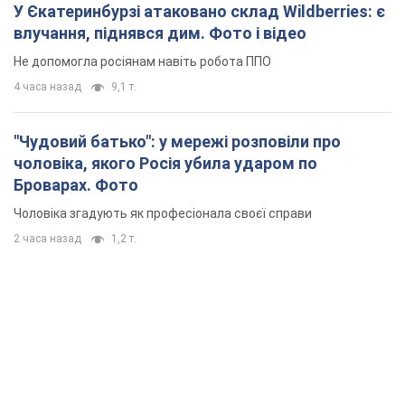
У Єкатеринбурзі атаковано склад Wildberries: є
влучання, піднявся дим. Фото і відео
Не допомогла росіянам навіть робота ППО
4 часа назад
9,1 т.
"Чудовий батько": у мережі розповіли про
чоловіка, якого Росія убила ударом по
Броварах. Фото
Чоловіка згадують як професіонала своєї справи
2 часа назад
1,2 т.