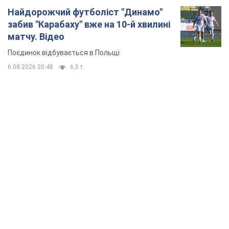
Найдорожчий футболіст "Динамо"
забив "Карабаху" вже на 10-й хвилині
матчу. Відео
Поєдинок відбувається в Польщі
6.08.2026 20:48
6,5 т.