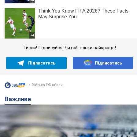
Тисни! Підписуйся! Читай тільки найкраще!
Підписатись
Підписатись
Війська РФ вбили...
Важливе