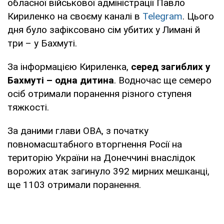
обласної військової адміністрації Павло
Кириленко на своєму каналі в
Telegram
. Цього
дня було зафіксовано сім убитих у Лимані й
три – у Бахмуті.
За інформацією Кириленка,
серед загиблих у
Бахмуті – одна дитина
. Водночас ще семеро
осіб отримали поранення різного ступеня
тяжкості.
За даними глави ОВА, з початку
повномасштабного вторгнення Росії на
територію України на Донеччині внаслідок
ворожих атак загинуло 392 мирних мешканці,
ще 1103 отримали поранення.