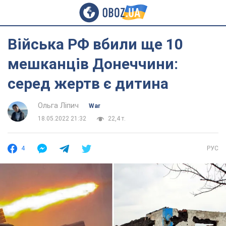
Війська РФ вбили ще 10
мешканців Донеччини:
серед жертв є дитина
Ольга Ліпич
War
18.05.2022 21:32
22,4 т.
4
РУС