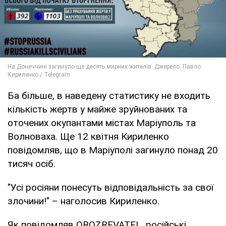
Ба більше, в наведену статистику не входить
кількість жертв у майже зруйнованих та
оточених окупантами містах Маріуполь та
Волноваха. Ще 12 квітня Кириленко
повідомляв, що в Маріуполі загинуло понад 20
тисяч осіб.
"Усі росіяни понесуть відповідальність за свої
злочини!" – наголосив Кириленко.
Як повідомляв OBOZREVATEL, російські