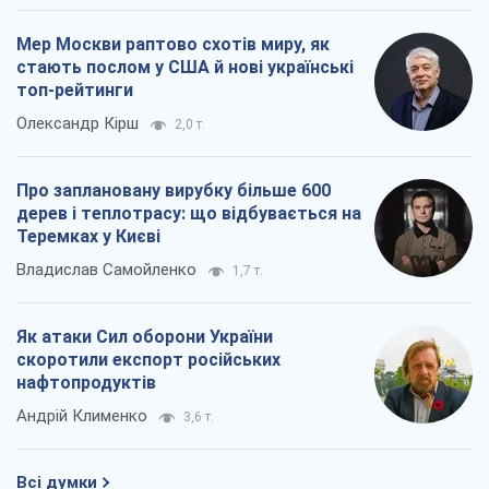
Мер Москви раптово схотів миру, як
стають послом у США й нові українські
топ-рейтинги
Олександр Кірш
2,0 т.
Про заплановану вирубку більше 600
дерев і теплотрасу: що відбувається на
Теремках у Києві
Владислав Самойленко
1,7 т.
Як атаки Сил оборони України
скоротили експорт російських
нафтопродуктів
Андрій Клименко
3,6 т.
Всі думки