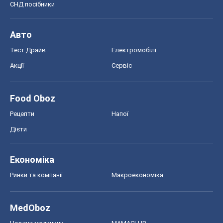
СНД посібники
Авто
Тест Драйв
Електромобілі
Акції
Сервіс
Food Oboz
Рецепти
Напої
Дієти
Економіка
Ринки та компанії
Макроекономіка
MedOboz