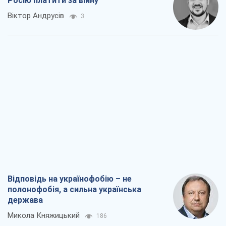
Росію платити за війну
Віктор Андрусів
3
Відповідь на українофобію – не
полонофобія, а сильна українська
держава
Микола Княжицький
186