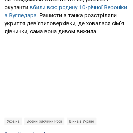
окупанти
вбили всю родину 10-річної Вероніки
з Вугледара
. Рашисти з танка розстріляли
укриття дев'ятиповерхівки, де ховалася сім'я
дівчинки, сама вона дивом вижила.
Україна
Воєнні злочини Росії
Війна в Україні