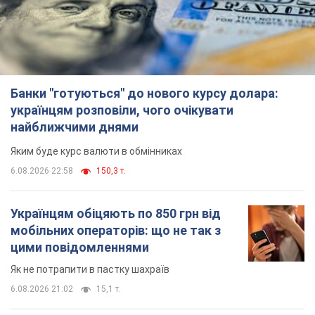
Банки "готуються" до нового курсу долара:
українцям розповіли, чого очікувати
найближчими днями
Яким буде курс валюти в обмінниках
6.08.2026 22:58
150,3 т.
Українцям обіцяють по 850 грн від
мобільних операторів: що не так з
цими повідомленнями
Як не потрапити в пастку шахраїв
6.08.2026 21:02
15,1 т.