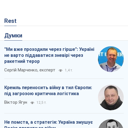
Rest
Думки
"Ми вже проходили через гірше": Україні
не варто піддаватися зневірі через
ракетний терор
Сергій Марченко, експерт
1,4 т.
Кремль переносить війну в тил Європи:
під загрозою критична логістика
Віктор Ягун
12,5 т.
Не помста, а стратегія: Україна змушує