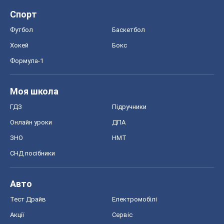
Спорт
Футбол
Баскетбол
Хокей
Бокс
Формула-1
Моя школа
ГДЗ
Підручники
Онлайн уроки
ДПА
ЗНО
НМТ
СНД посібники
Авто
Тест Драйв
Електромобілі
Акції
Сервіс