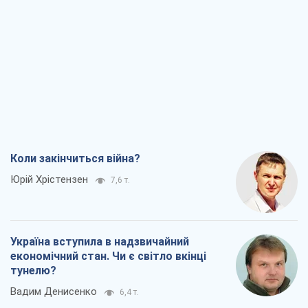
Коли закінчиться війна?
Юрій Хрістензен
7,6 т.
Україна вступила в надзвичайний
економічний стан. Чи є світло вкінці
тунелю?
Вадим Денисенко
6,4 т.