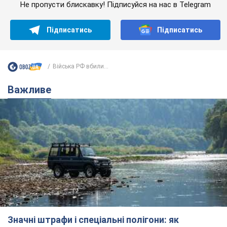
Не пропусти блискавку! Підписуйся на нас в Telegram
Підписатись
Підписатись
Війська РФ вбили...
Важливе
Значні штрафи і спеціальні полігони: як