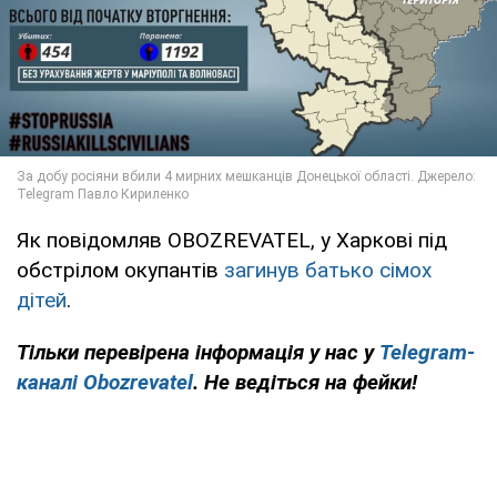
Як повідомляв OBOZREVATEL, у Харкові під
обстрілом окупантів
загинув батько сімох
дітей
.
Тільки перевірена інформація у нас у
Telegram-
каналі Obozrevatel
. Не ведіться на фейки!