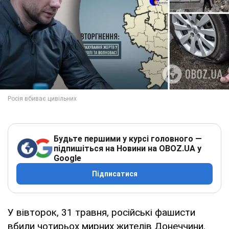
Будьте першими у курсі головного —
підпишіться на Новини на OBOZ.UA у
Google
Підписатися
У вівторок, 31 травня, російські фашисти
вбили чотирьох мирних жителів Донеччини.