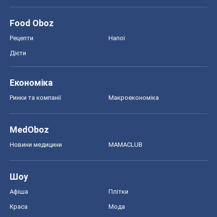
Food Oboz
Рецепти
Напої
Дієти
Економіка
Ринки та компанії
Макроекономіка
MedOboz
Новини медицини
MAMACLUB
Шоу
Афіша
Плітки
Краса
Мода