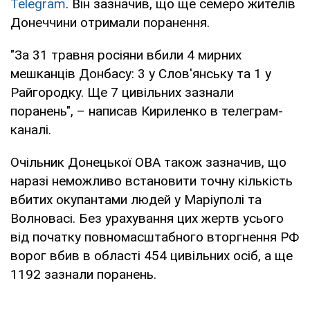
Telegram
. Він зазначив, що ще семеро жителів
Донеччини отримали поранення.
"За 31 травня росіяни вбили 4 мирних
мешканців Донбасу: 3 у Слов'янську та 1 у
Райгородку. Ще 7 цивільних зазнали
поранень", – написав Кириленко в телеграм-
каналі.
Очільник Донецької ОВА також зазначив, що
наразі неможливо встановити точну кількість
вбитих окупантами людей у Маріуполі та
Волновасі. Без урахування цих жертв усього
від початку повномасштабного вторгнення РФ
ворог вбив в області 454 цивільних осіб, а ще
1192 зазнали поранень.