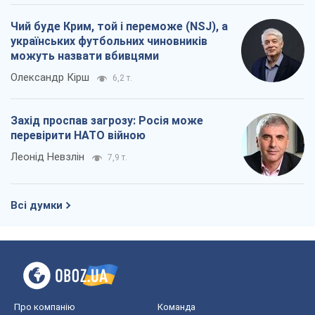
Чий буде Крим, той і переможе (NSJ), а
українських футбольних чиновників
можуть назвати вбивцями
Олександр Кірш
6,2 т.
Захід проспав загрозу: Росія може
перевірити НАТО війною
Леонід Невзлін
7,9 т.
Всі думки
Про компанію
Команда