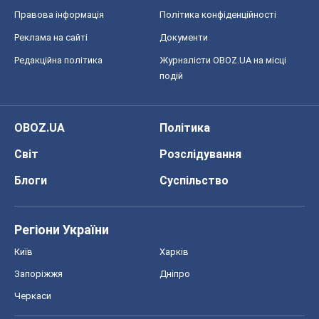
Правова інформація
Політика конфіденційності
Реклама на сайті
Документи
Редакційна політика
Журналісти OBOZ.UA на місці
подій
OBOZ.UA
Політика
Світ
Розслідування
Блоги
Суспільство
Регіони України
Київ
Харків
Запоріжжя
Дніпро
Черкаси