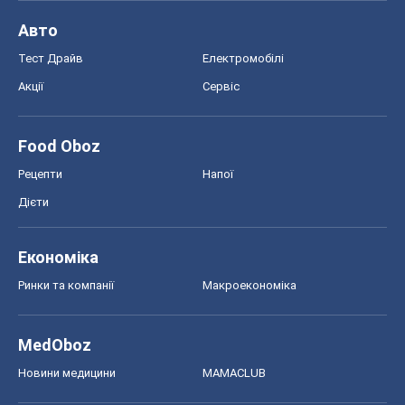
Авто
Тест Драйв
Електромобілі
Акції
Сервіс
Food Oboz
Рецепти
Напої
Дієти
Економіка
Ринки та компанії
Макроекономіка
MedOboz
Новини медицини
MAMACLUB