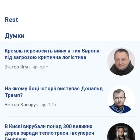
Rest
Думки
Кремль переносить війну в тил Європи:
під загрозою критична логістика
Віктор Ягун
9,6 т.
На якому боці історії виступає Дональд
Трамп?
Віктор Каспрук
7,8 т.
В Києві вирубали понад 300 великих
дерев заради теплотраси і всупереч
Генплану