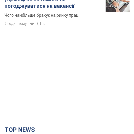
погоджуватися на вакансії
Чого найбільше бракує на ринку праці
9 годин тому
3,1 т.
TOP NEWS