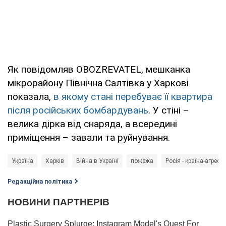
Як повідомляв OBOZREVATEL, мешканка
мікрорайону Північна Салтівка у Харкові
показала,
в якому стані перебуває її квартира
після російських бомбардувань
. У стіні –
велика дірка від снаряда, а всередині
приміщення – завали та руйнування.
Україна
Харків
Війна в Україні
пожежа
Росія - країна-агресо
Редакційна політика