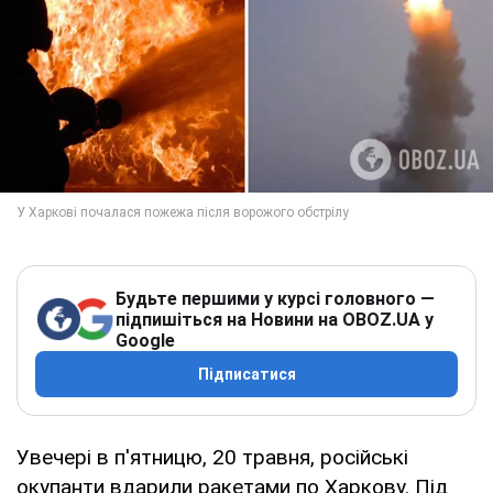
Будьте першими у курсі головного —
підпишіться на Новини на OBOZ.UA у
Google
Підписатися
Увечері в п'ятницю, 20 травня, російські
окупанти вдарили ракетами по Харкову. Під