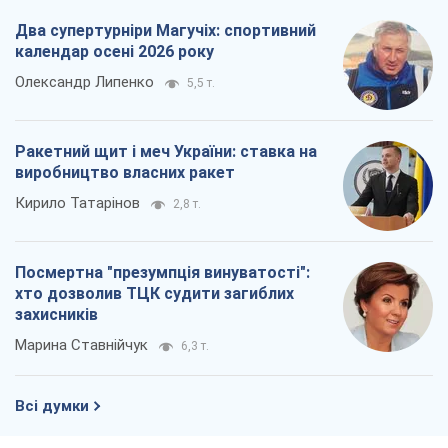
Два супертурніри Магучіх: спортивний
календар осені 2026 року
Олександр Липенко
5,5 т.
Ракетний щит і меч України: ставка на
виробництво власних ракет
Кирило Татарінов
2,8 т.
Посмертна "презумпція винуватості":
хто дозволив ТЦК судити загиблих
захисників
Марина Ставнійчук
6,3 т.
Всі думки