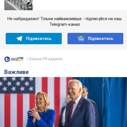
Не набридаємо! Тільки найважливіше - підписуйся на наш
Telegram-канал
Підписатись
Підписатись
Війська РФ вдарили...
Важливе