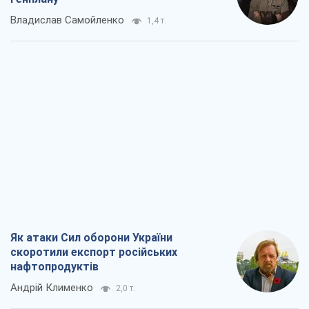
Владислав Самойленко
1,4 т.
Як атаки Сил оборони України
скоротили експорт російських
нафтопродуктів
Андрій Клименко
2,0 т.