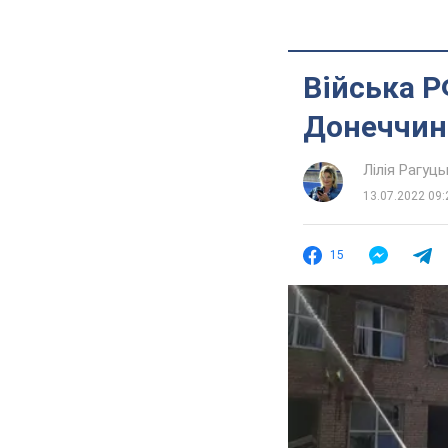
Війська Р
Донеччині
Лілія Рагуць
13.07.2022 09:
15