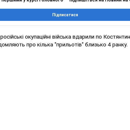
Підписатися
російські окупаційні війська вдарили по Костянтин
домляють про кілька "прильотів" близько 4 ранку.