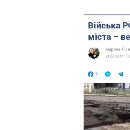
Війська Р
міста – в
Марина Лісн
15.08.2022 11:
2