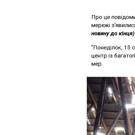
Про це повідоми
мережі з’явилис
новину до кінця)
"Понеділок, 15 
центр із багато
мер.