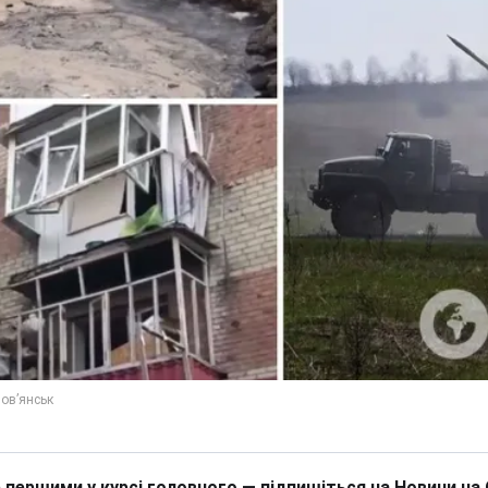
 першими у курсі головного — підпишіться на Новини на