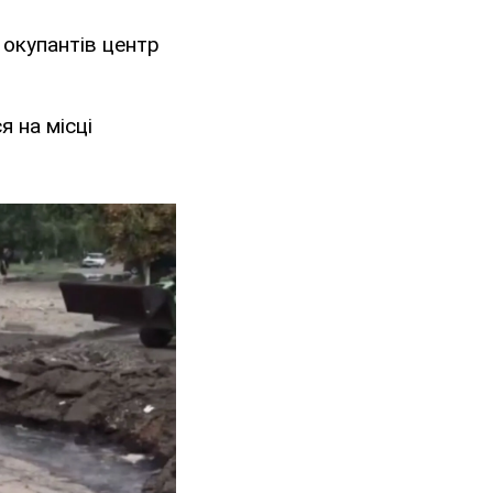
 окупантів центр
 на місці