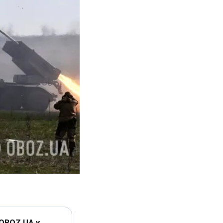
 OBOZ.UA у