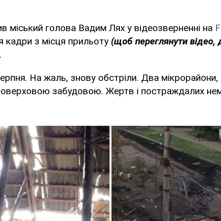
в міський голова Вадим Лях у відеозверненні на
F
я кадри з місця прильоту
(щоб переглянути відео, 
.
серпня. На жаль, знову обстріли. Два мікрорайони
поверховою забудовою. Жертв і постраждалих нем