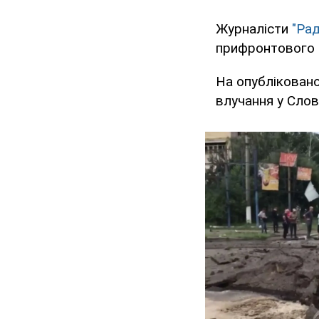
Журналісти
"Рад
прифронтового м
На опубліковано
влучання у Слов