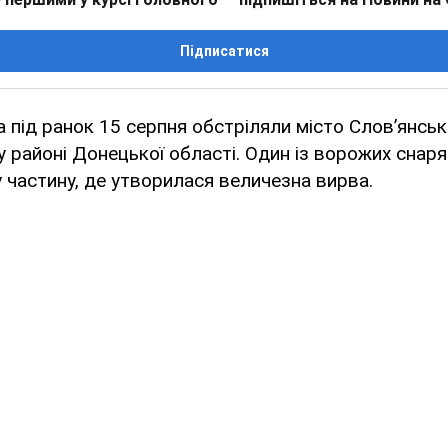
Підписатися
а під ранок 15 серпня обстріляли місто Слов’янськ
районі Донецької області. Один із ворожих снаряд
 частину, де утворилася величезна вирва.