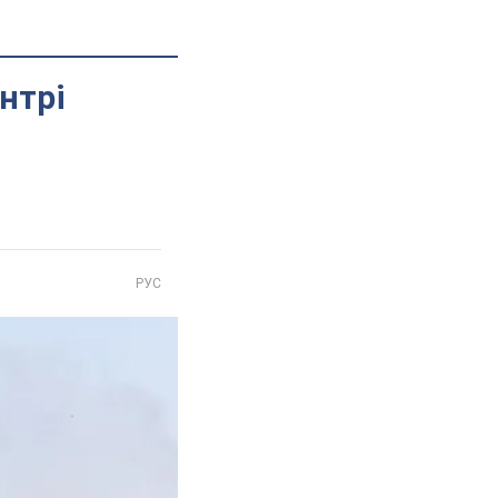
нтрі
РУС