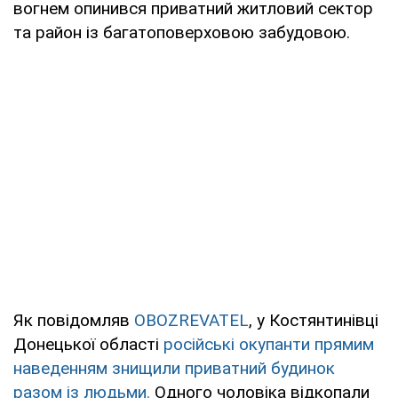
вогнем опинився приватний житловий сектор
та район із багатоповерховою забудовою.
Як повідомляв
OBOZREVATEL
, у Костянтинівці
Донецької області
російські окупанти прямим
наведенням знищили приватний будинок
разом із людьми.
Одного чоловіка відкопали