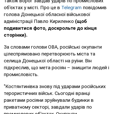
Також ворог завдав ударів по промислових
об'єктах у місті. Про це в
Telegram
повідомив
голова Донецької обласної військової
адміністрації Павло Кириленко
(щоб
подивитися фото, доскрольте до кінця
сторінки).
За словами голови ОВА, російські окупанти
цілеспрямовано перетворюють міста та
селища Донецької області на руїни. Він
підкреслив, що мета росіян – знищити людей і
промисловість.
"Костянтинівка знову під ударами російських
терористичних військ. Сьогодні вранці
ракетами росіяни зруйнували будинки в
приватному секторі, завдали ударів по
промислових об'єктах. Окупанти