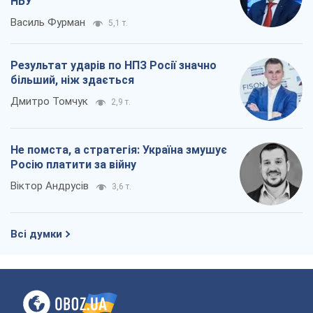
НБУ
Василь Фурман
5,1 т.
Результат ударів по НПЗ Росії значно
більший, ніж здається
Дмитро Томчук
2,9 т.
Не помста, а стратегія: Україна змушує
Росію платити за війну
Віктор Андрусів
3,6 т.
Всі думки