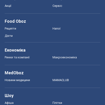
Акції
Сервіс
Food Oboz
Рецепти
Напої
Дієти
Економіка
Ринки та компанії
Макроекономіка
MedOboz
Новини медицини
MAMACLUB
Шоу
Афіша
Плітки