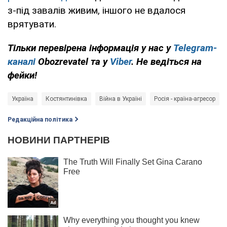
з-під завалів живим, іншого не вдалося
врятувати.
Тільки перевірена інформація у нас у
Telegram-
каналі
Obozrevatel та у
Viber
. Не ведіться на
фейки!
Україна
Костянтинівка
Війна в Україні
Росія - країна-агресор
Редакційна політика