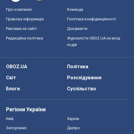
Про компанію
Команда
Правова інформація
Політика конфіденційності
Реклама на сайті
Документи
Редакційна політика
Журналісти OBOZ.UA на місці
подій
OBOZ.UA
Політика
Світ
Розслідування
Блоги
Суспільство
Регіони України
Київ
Харків
Запоріжжя
Дніпро