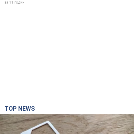
за 11 годин
TOP NEWS