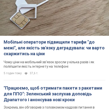
Мобільні оператори підвищили тарифи "до
межі", але якість зв'язку деградувала: чи варто
скаржитись на ціни
Чому ціни на мобільний зв'язок зросли у кілька разів і як
поліпшити якість інтернету на телефоні
5 годин тому
37,6 т.
"Працюємо, щоб отримати пакети з ракетами
для ППО": Зеленський заслухав доповідь
Драпатого і анонсував нові кроки
Зокрема, він обговорив з головкомом кадрові питання в