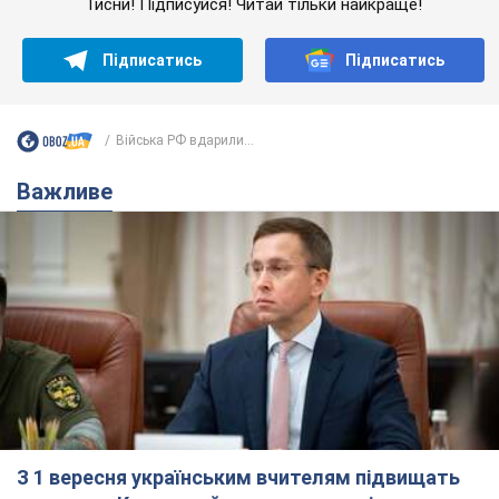
Тисни! Підписуйся! Читай тільки найкраще!
Підписатись
Підписатись
Війська РФ вдарили...
Важливе
З 1 вересня українським вчителям підвищать