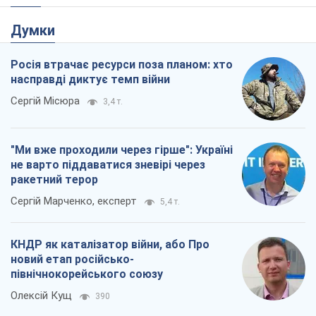
Думки
Росія втрачає ресурси поза планом: хто
насправді диктує темп війни
Сергій Місюра
3,4 т.
"Ми вже проходили через гірше": Україні
не варто піддаватися зневірі через
ракетний терор
Сергій Марченко, експерт
5,4 т.
КНДР як каталізатор війни, або Про
новий етап російсько-
північнокорейського союзу
Олексій Кущ
390