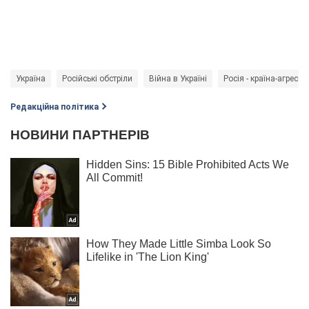
Україна
Російські обстріли
Війна в Україні
Росія - країна-агресор
Редакційна політика