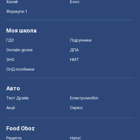
Хокей
Бокс
Формула-1
Моя школа
ГДЗ
Підручники
Онлайн уроки
ДПА
ЗНО
НМТ
СНД посібники
Авто
Тест Драйв
Електромобілі
Акції
Сервіс
Food Oboz
Рецепти
Напої