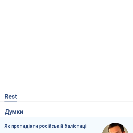
Rest
Думки
Як протидіяти російській балістиці