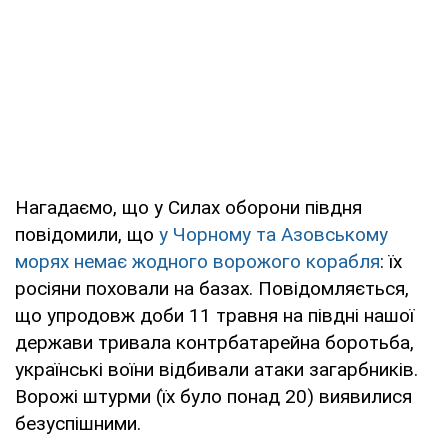
Нагадаємо, що у Силах оборони півдня
повідомили, що
у Чорному та Азовському
морях немає жодного ворожого корабля
: їх
росіяни поховали на базах. Повідомляється,
що упродовж доби 11 травня на півдні нашої
держави тривала контрбатарейна боротьба,
українські воїни відбивали атаки загарбників.
Ворожі штурми (їх було понад 20) виявилися
безуспішними.