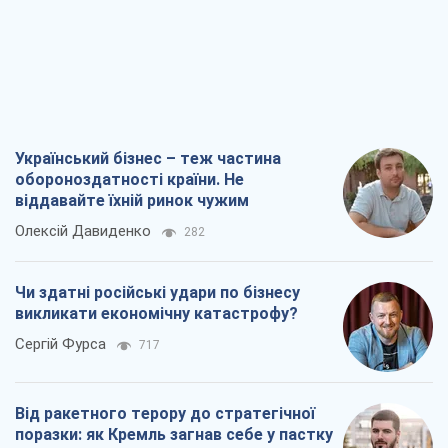
Український бізнес – теж частина
обороноздатності країни. Не
віддавайте їхній ринок чужим
Олексій Давиденко
282
Чи здатні російські удари по бізнесу
викликати економічну катастрофу?
Сергій Фурса
717
Від ракетного терору до стратегічної
поразки: як Кремль загнав себе у пастку