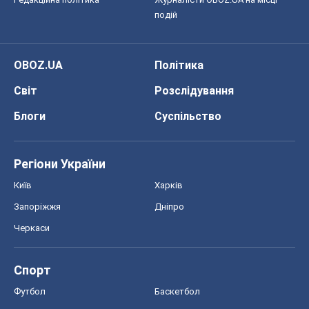
подій
OBOZ.UA
Політика
Світ
Розслідування
Блоги
Суспільство
Регіони України
Київ
Харків
Запоріжжя
Дніпро
Черкаси
Спорт
Футбол
Баскетбол