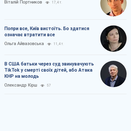
Віталій Портников
17,4 т.
Попри все, Київ вистоїть. Бо здатися
означає втратити все
Ольга Айвазовська
11,4 т.
В США батьки через суд звинувачують
TikTok у смерті своїх дітей, або Атака
КНР на молодь
Олександр Кірш
57