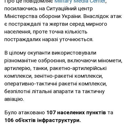
Про це повідомляє
Military Media Center
,
посилаючись на Ситуаційний центр
Міністерства оборони України. Внаслідок атак
є постраждалі та жертви серед мирного
населення, проте точна кількість
постраждалих наразі уточнюється.
В цілому окупанти використовували
різноманітне озброєння, включаючи міномети,
артилерію, танки, ракетно-артилерійські
комплекси, зенітно-ракетні комплекси,
оперативно-тактичні ракетні комплекси,
безпілотні літальні апарати та тактичну
авіацію.
Було атаковано
107 населених пунктів
та
106 об'єктів інфраструктури.