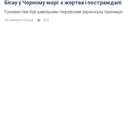
Бісау у Чорному морі: є жертва і постраждалі
Суховантаж був цивільним і перевозив українську пшеницю
43 минуты назад
525