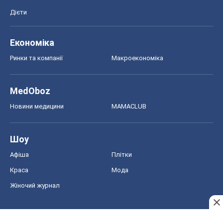
Дієти
Економіка
Ринки та компанії
Макроекономіка
MedOboz
Новини медицини
MAMACLUB
Шоу
Афіша
Плітки
Краса
Мода
Жіночий журнал