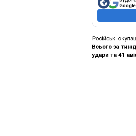
Google
Російські окупац
Всього за тижде
удари та 41 аві