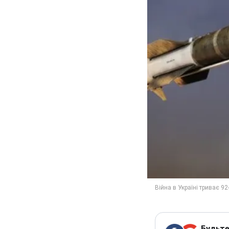
Будьте