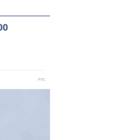
00
РУС