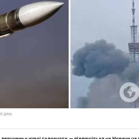
 першими у курсі головного — підпишіться на Новини на