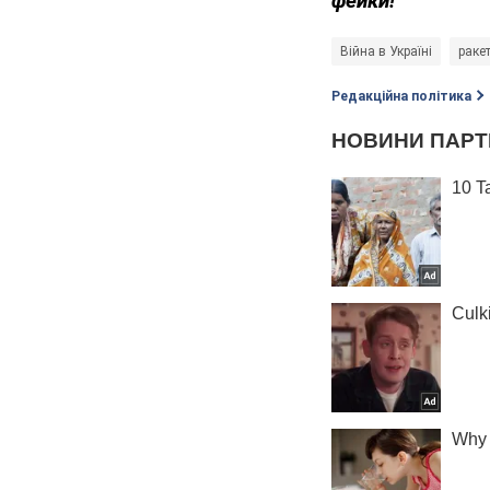
фейки!
Війна в Україні
раке
Редакційна політика