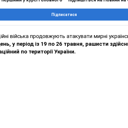
Підписатися
ійні війська продовжують атакувати мирні українсь
нь, у період із 19 по 26 травня, рашисти здійсн
аційний по території України.