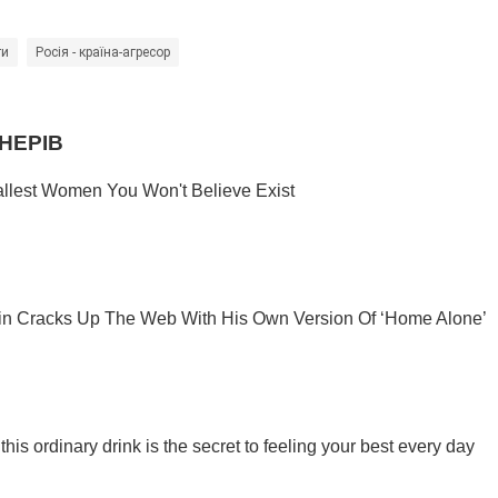
ти
Росія - країна-агресор