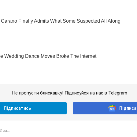
Не пропусти блискавку! Підписуйся на нас в Telegram
Підписатись
Підписа
 за...