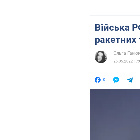
Війська Р
ракетних 
Ольга Ганю
26.05.2022 17:
0