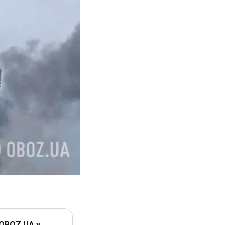
 OBOZ.UA у