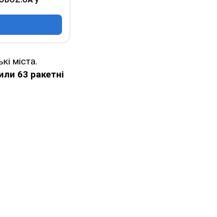
кі міста.
или 63 ракетні