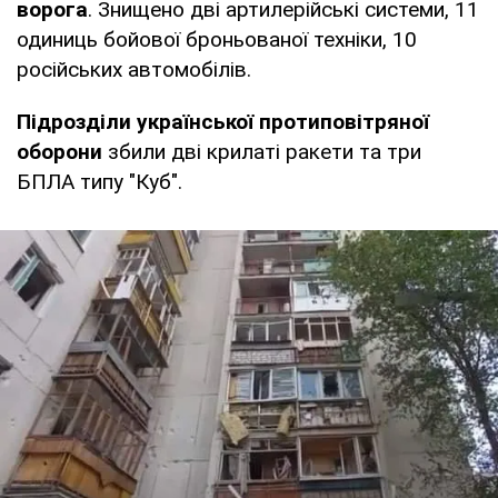
ворога
. Знищено дві артилерійські системи, 11
одиниць бойової броньованої техніки, 10
російських автомобілів.
Підрозділи української протиповітряної
оборони
збили дві крилаті ракети та три
БПЛА типу "Куб".