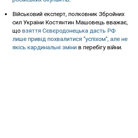
Військовий експерт, полковник Збройних
сил України Костянтин Машовець вважає,
що
взяття Сєвєродонецька дасть РФ
лише привід похвалитися "успіхом", але не
якісь кардинальні зміни
в перебігу війни.