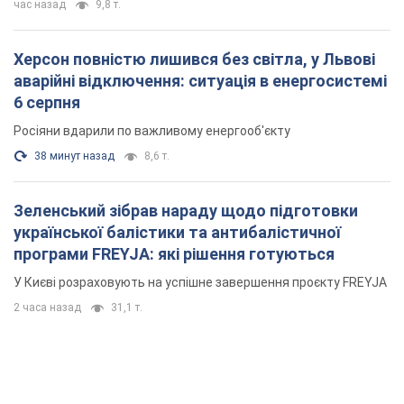
програми FREYJA: які рішення готуються
У Києві розраховують на успішне завершення проєкту FREYJA
2 часа назад
31,1 т.