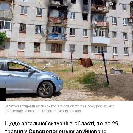
Щодо загальної ситуації в області, то за 29
травня у
Сєвєродонецьку
зруйновано