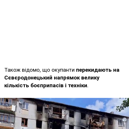
Також відомо, що окупанти
перекидають на
Сєвєродонецький напрямок велику
кількість боєприпасів і техніки
.