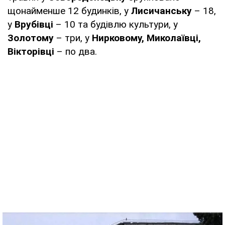
щонайменше 12 будинків, у
Лисичанську
– 18,
у
Врубівці
– 10 та будівлю культури, у
Золотому
– три, у
Нирковому, Миколаївці,
Вікторівці
– по два.