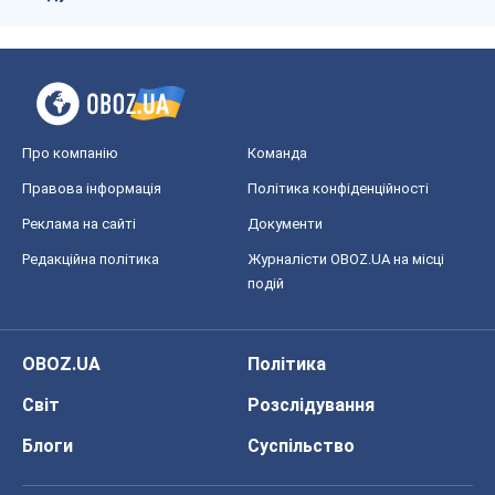
Реклама на сайті
Документи
Редакційна політика
Журналісти OBOZ.UA на місці
подій
OBOZ.UA
Політика
Світ
Розслідування
Блоги
Суспільство
Регіони України
Київ
Харків
Запоріжжя
Дніпро
Черкаси
Спорт