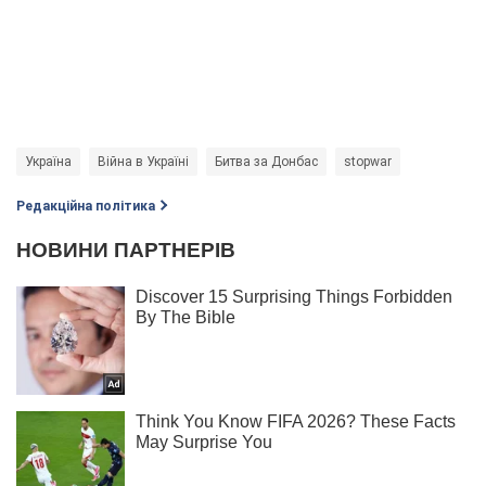
Україна
Війна в Україні
Битва за Донбас
stopwar
Редакційна політика