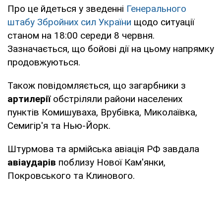
Про це йдеться у зведенні
Генерального
штабу Збройних сил України
щодо ситуації
станом на 18:00 середи 8 червня.
Зазначається, що бойові дії на цьому напрямку
продовжуються.
Також повідомляється, що загарбники з
артилерії
обстріляли райони населених
пунктів Комишуваха, Врубівка, Миколаївка,
Семигір'я та Нью-Йорк.
Штурмова та армійська авіація РФ завдала
авіаударів
поблизу Нової Кам'янки,
Покровського та Клинового.