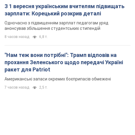
прохання Зеленського щодо передачі Україні
ракет для Patriot
Американські запаси окремих боєприпасів обмежені
7 часов назад
2,5 т.