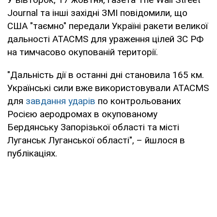
Journal та інші західні ЗМІ повідомили, що
США "таємно" передали Україні ракети великої
дальності ATACMS для ураження цілей ЗС РФ
на тимчасово окупованій території.
"Дальність дії в останні дні становила 165 км.
Українські сили вже використовували ATACMS
для
завдання ударів
по контрольованих
Росією аеродромах в окупованому
Бердянську Запорізької області та місті
Луганськ Луганської області", – йшлося в
публікаціях.