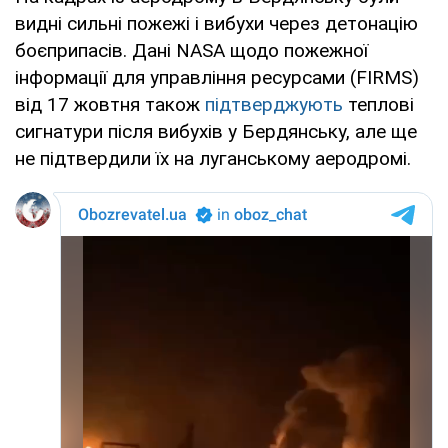
видні сильні пожежі і вибухи через детонацію
боєприпасів. Дані NASA щодо пожежної
інформації для управління ресурсами (FIRMS)
від 17 жовтня також
підтверджують
теплові
сигнатури після вибухів у Бердянську, але ще
не підтвердили їх на луганському аеродромі.