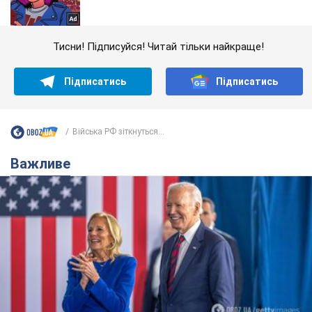
Тисни! Підписуйся! Читай тільки найкраще!
Підписатись
Підписатись
Війська РФ зіткнуться...
Важливе