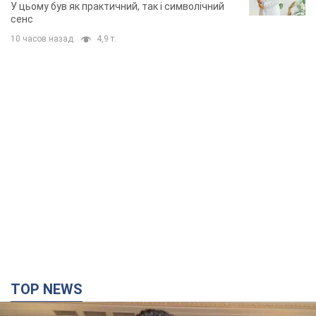
У цьому був як практичний, так і символічний
сенс
10 часов назад
4,9 т.
TOP NEWS