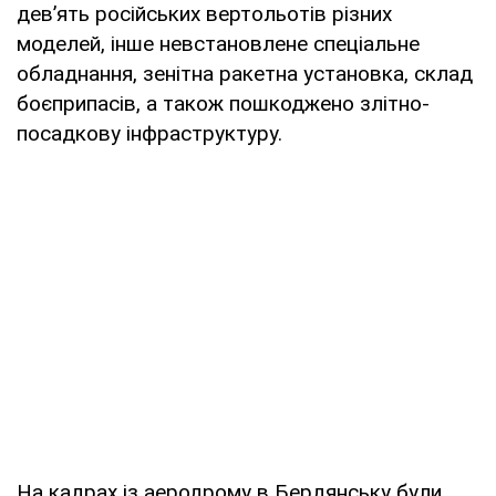
дев’ять російських вертольотів різних
моделей, інше невстановлене спеціальне
обладнання, зенітна ракетна установка, склад
боєприпасів, а також пошкоджено злітно-
посадкову інфраструктуру.
На кадрах із аеродрому в Бердянську були