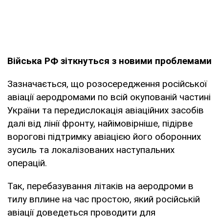
Війська РФ зіткнуться з новими проблемами
Зазначається, що розосередження російської
авіації аеродромами по всій окупованій частині
України та передислокація авіаційних засобів
далі від лінії фронту, найімовірніше, підірве
ворогові підтримку авіацією його оборонних
зусиль та локалізованих наступальних
операцій.
Так, перебазування літаків на аеродроми в
тилу вплине на час простою, який російській
авіації доведеться проводити для