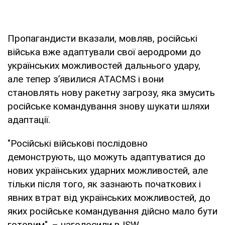
Пропагандисти вказали, мовляв, російські
війська вже адаптували свої аеродроми до
українських можливостей дальнього удару,
але тепер з’явилися ATACMS і вони
становлять нову ракетну загрозу, яка змусить
російське командування знову шукати шляхи
адаптації.
"Російські військові послідовно
демонструють, що можуть адаптуватися до
нових українських ударних можливостей, але
тільки після того, як зазнають початкових і
явних втрат від українських можливостей, до
яких російське командування дійсно мало бути
готовим", – наголосили в ISW.