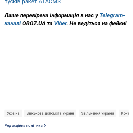
пусків ракет ATACMS
.
Лише
перевірена інформація в нас у
Telegram-
каналі
OBOZ.UA та
Viber
. Не ведіться на фейки!
Україна
Військова допомога Україні
Звільнення України
Контрн
Редакційна політика