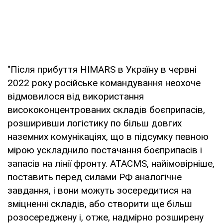
"Після прибуття HIMARS в Україну в червні
2022 року російське командування неохоче
відмовилося від використання
висококонцентрованих складів боєприпасів,
розширивши логістику по більш довгих
наземних комунікаціях, що в підсумку певною
мірою ускладнило постачання боєприпасів і
запасів на лінії фронту. ATACMS, найімовірніше,
поставить перед силами РФ аналогічне
завдання, і вони можуть зосередитися на
зміцненні складів, або створити ще більш
розосереджену і, отже, надмірно розширену