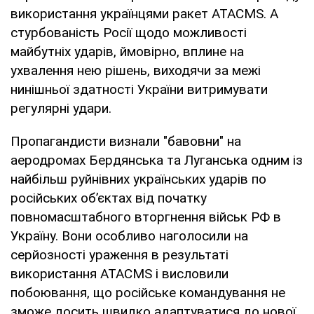
використання українцями ракет ATACMS. А
стурбованість Росії щодо можливості
майбутніх ударів, ймовірно, вплине на
ухвалення нею рішень, виходячи за межі
нинішньої здатності України витримувати
регулярні удари.
Пропагандисти визнали "бавовни" на
аеродромах Бердянська та Луганська одним із
найбільш руйнівних українських ударів по
російських об’єктах від початку
повномасштабного вторгнення військ РФ в
Україну. Вони особливо наголосили на
серйозності ураження в результаті
використання ATACMS і висловили
побоювання, що російське командування не
зможе досить швидко адаптуватися до нової