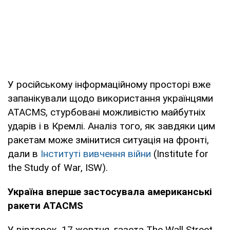
У російському інформаційному просторі вже
запанікували щодо використання українцями
ATACMS, стурбовані можливістю майбутніх
ударів і в Кремлі. Аналіз того, як завдяки цим
ракетам може змінитися ситуація на фронті,
дали в
Інституті вивчення війни
(Institute for
the Study of War, ISW).
Україна вперше застосувала американські
ракети ATACMS
У вівторок, 17 жовтня, газета The Wall Street