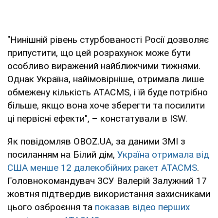
"Нинішній рівень стурбованості Росії дозволяє
припустити, що цей розрахунок може бути
особливо виражений найближчими тижнями.
Однак Україна, найімовірніше, отримала лише
обмежену кількість ATACMS, і їй буде потрібно
більше, якщо вона хоче зберегти та посилити
ці первісні ефекти", – констатували в ISW.
Як повідомляв OBOZ.UA, за даними ЗМІ з
посиланням на Білий дім,
Україна отримала від
США менше 12 далекобійних ракет ATACMS
.
Головнокомандувач ЗСУ Валерій Залужний 17
жовтня підтвердив використання захисниками
цього озброєння та
показав відео перших