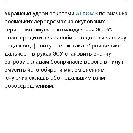
Українські удари ракетами
ATACMS
по значних
російських аеродромах на окупованих
територіях змусять командування ЗС РФ
розосередити авіазасоби та відвести частину
подалі від фронту. Також така зброя великої
дальності в руках ЗСУ становить значну
загрозу складам боєприпасів ворога в тилу і
змусить його обирати між зміцненням
існуючих складів або подальшим їхнім
розосередженням.