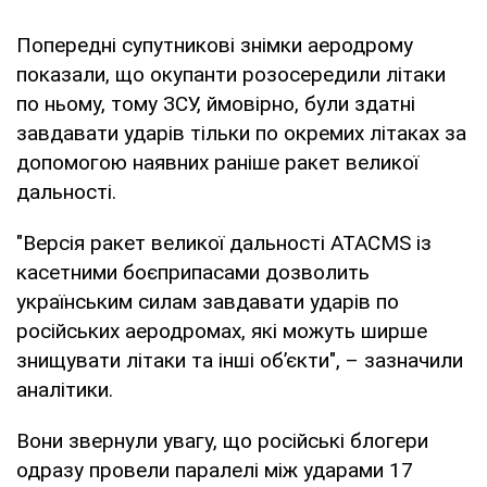
Попередні супутникові знімки аеродрому
показали, що окупанти розосередили літаки
по ньому, тому ЗСУ, ймовірно, були здатні
завдавати ударів тільки по окремих літаках за
допомогою наявних раніше ракет великої
дальності.
"Версія ракет великої дальності ATACMS із
касетними боєприпасами дозволить
українським силам завдавати ударів по
російських аеродромах, які можуть ширше
знищувати літаки та інші об’єкти", – зазначили
аналітики.
Вони звернули увагу, що російські блогери
одразу провели паралелі між ударами 17