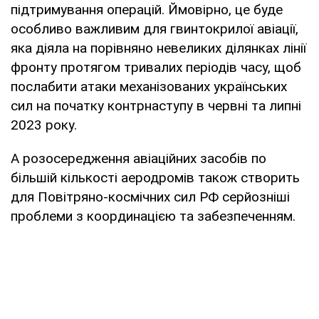
підтримування операцій. Ймовірно, це буде
особливо важливим для гвинтокрилої авіації,
яка діяла на порівняно невеликих ділянках лінії
фронту протягом тривалих періодів часу, щоб
послабити атаки механізованих українських
сил на початку контрнаступу в червні та липні
2023 року.
А розосередження авіаційних засобів по
більшій кількості аеродромів також створить
для Повітряно-космічних сил РФ серйозніші
проблеми з координацією та забезпеченням.