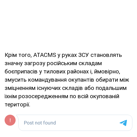
Крім того, ATACMS у руках ЗСУ становлять
значну загрозу російським складам
боєприпасів у тилових районах і, ймовірно,
змусить командування окупантів обирати між
зміцненням існуючих складів або подальшим
їхнім розосередженням по всій окупованій
території.