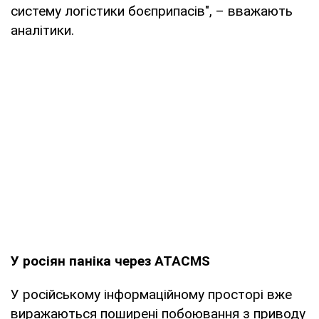
систему логістики боєприпасів", – вважають
аналітики.
У росіян паніка через ATACMS
У російському інформаційному просторі вже
виражаються поширені побоювання з приводу