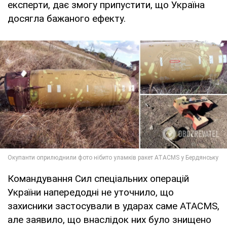
експерти, дає змогу припустити, що Україна
досягла бажаного ефекту.
Командування Сил спеціальних операцій
України напередодні не уточнило, що
захисники застосували в ударах саме ATACMS,
але заявило, що внаслідок них було знищено