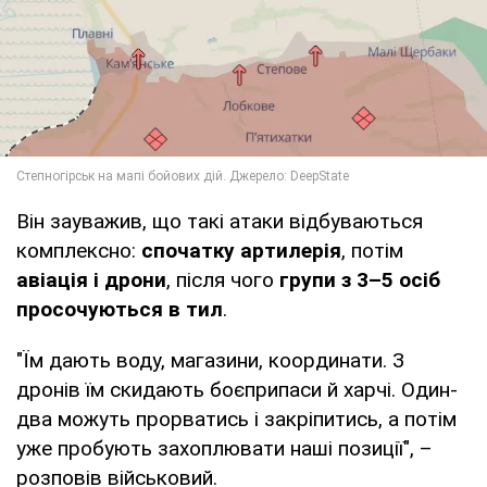
Він зауважив, що такі атаки відбуваються
комплексно:
спочатку артилерія
, потім
авіація і дрони
, після чого
групи з 3–5 осіб
просочуються в тил
.
"Їм дають воду, магазини, координати. З
дронів їм скидають боєприпаси й харчі. Один-
два можуть прорватись і закріпитись, а потім
уже пробують захоплювати наші позиції", –
розповів військовий.