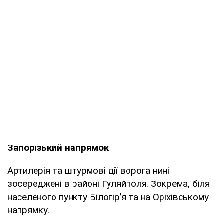
Запорізький напрямок
Артилерія та штурмові дії ворога нині
зосереджені в районі Гуляйполя. Зокрема, біля
населеного пункту Білогір’я та на Оріхівському
напрямку.