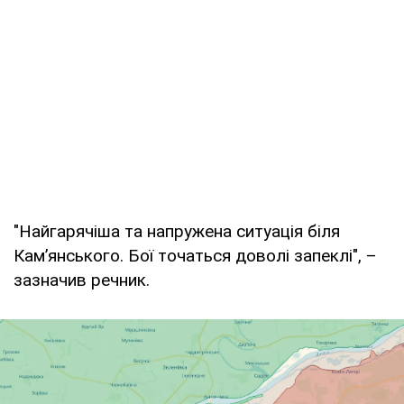
"Найгарячіша та напружена ситуація біля
Кам’янського. Бої точаться доволі запеклі", –
зазначив речник.