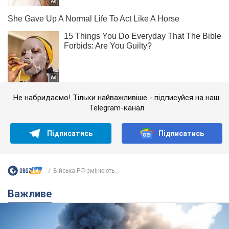
Не набридаємо! Тільки найважливіше - підписуйся на наш
Telegram-канал
Підписатись
Підписатись
Війська РФ змінюють...
Важливе