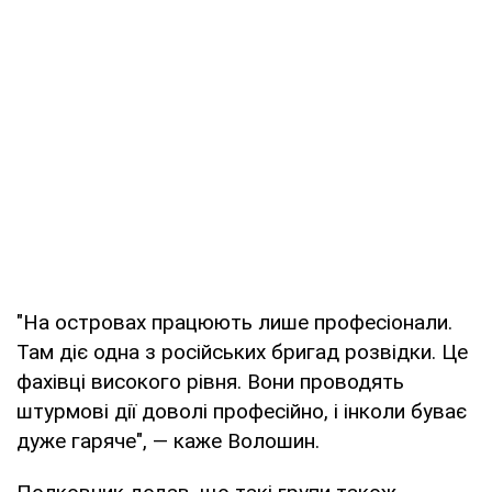
"На островах працюють лише професіонали.
Там діє одна з російських бригад розвідки. Це
фахівці високого рівня. Вони проводять
штурмові дії доволі професійно, і інколи буває
дуже гаряче", — каже Волошин.