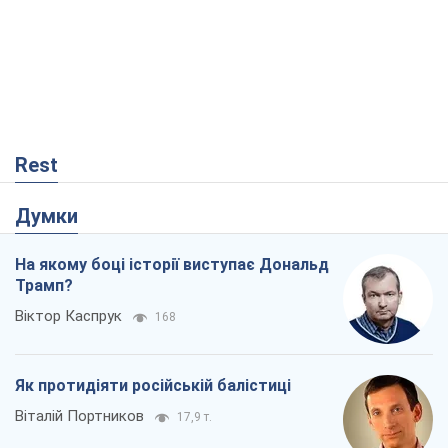
Rest
Думки
На якому боці історії виступає Дональд
Трамп?
Віктор Каспрук
168
Як протидіяти російській балістиці
Віталій Портников
17,9 т.