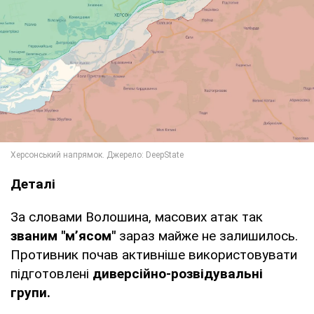
Деталі
За словами Волошина, масових атак так
званим "м’ясом"
зараз майже не залишилось.
Противник почав активніше використовувати
підготовлені
диверсійно-розвідувальні
групи.