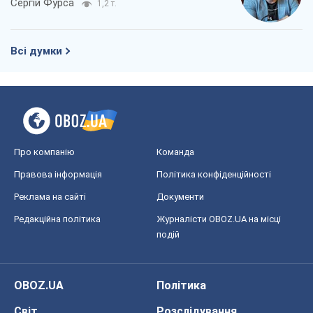
Сергій Фурса
1,2 т.
Всі думки
Про компанію
Команда
Правова інформація
Політика конфіденційності
Реклама на сайті
Документи
Редакційна політика
Журналісти OBOZ.UA на місці
подій
OBOZ.UA
Політика
Світ
Розслідування