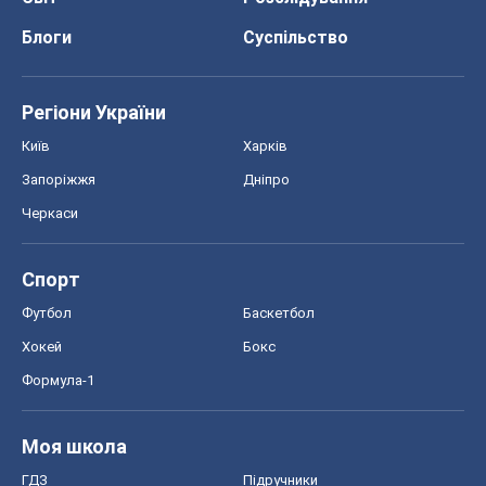
Блоги
Суспільство
Регіони України
Київ
Харків
Запоріжжя
Дніпро
Черкаси
Спорт
Футбол
Баскетбол
Хокей
Бокс
Формула-1
Моя школа
ГДЗ
Підручники