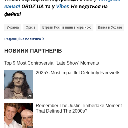
каналі
OBOZ.UA та у
Viber
. Не ведіться на
фейки!
Україна
Оріхів
Втрати Росії в війні з Україною
Війна в Україні
Редакційна політика