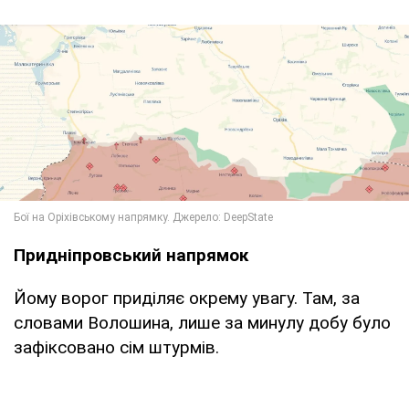
Придніпровський напрямок
Йому ворог приділяє окрему увагу. Там, за
словами Волошина, лише за минулу добу було
зафіксовано сім штурмів.