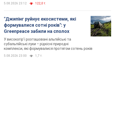
5.08.2026 23:12
122,0 т.
"Джипінг руйнує екосистеми, які
формувалися сотні років": у
Greenpeace забили на сполох
У високогір'ї розташовані альпійські та
субальпійські луки – рідкісні природні
комплекси, які формувалися протягом сотень років
5.08.2026 23:00
1,7 т.