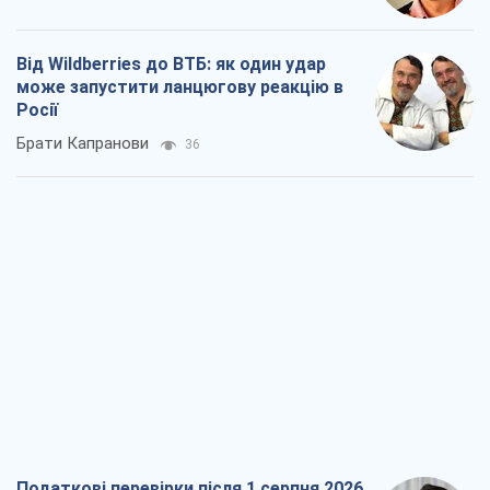
Від Wildberries до ВТБ: як один удар
може запустити ланцюгову реакцію в
Росії
Брати Капранови
36
Податкові перевірки після 1 серпня 2026