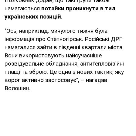
Полковник додав, що такі групи також
намагаються
потайки проникнути в тил
українських позицій
.
"Ось, наприклад, минулого тижня була
інформація про Степногірськ. Російські ДРГ
намагалися зайти в південні квартали міста.
Вони використовують найсучасніше
розвідувальне обладнання, антитепловізійні
плащі та зброю. Це одна з нових тактик, яку
ворог активно застосовує", – нагадав
Волошин.