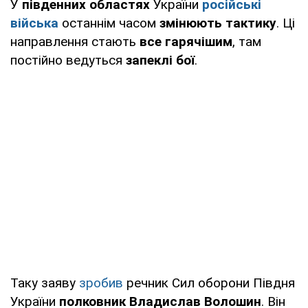
У
південних областях
України
російські
війська
останнім часом
змінюють тактику
. Ці
направлення стають
все гарячішим
, там
постійно ведуться
запеклі бої
.
Таку заяву
зробив
речник Сил оборони Півдня
України
полковник Владислав Волошин
. Він