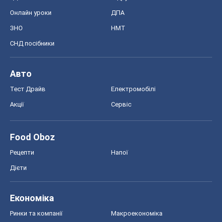
Онлайн уроки
ДПА
ЗНО
НМТ
СНД посібники
Авто
Тест Драйв
Електромобілі
Акції
Сервіс
Food Oboz
Рецепти
Напої
Дієти
Економіка
Ринки та компанії
Макроекономіка