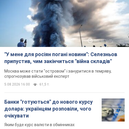
"У мене для росіян погані новини": Селезньов
припустив, чим закінчиться "війна складів"
Москва може стати "островом" і зануритися в темряву,
спрогнозував військовий експерт
5.08.2026 16:00
61,5 т.
Банки "готуються" до нового курсу
долара: українцям розповіли, чого
очікувати
Яким буде курс валюти в обмінниках