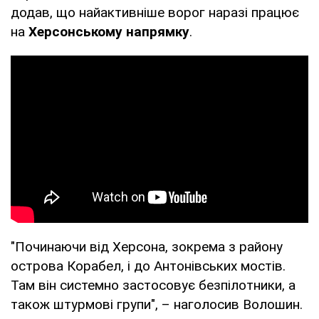
додав, що найактивніше ворог наразі працює
на
Херсонському напрямку
.
"Починаючи від Херсона, зокрема з району
острова Корабел, і до Антонівських мостів.
Там він системно застосовує безпілотники, а
також штурмові групи", – наголосив Волошин.