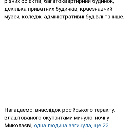
різних об'єктів, багатоквартирний будинок,
декілька приватних будинків, краєзнавчий
музей, коледж, адміністративні будівлі та інше.
Нагадаємо: внаслідок російського теракту,
влаштованого окупантами минулої ночі у
Миколаєві,
одна людина загинула, ще 23