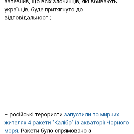
запевнив, що всіх злочинців, які вбивають
українців, буде притягнуто до
відповідальності;
– російські терористи
запустили по мирних
жителях 4 ракети "Калібр" із акваторії Чорного
моря.
Ракети було спрямовано з