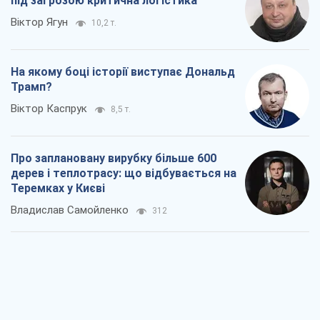
під загрозою критична логістика
Віктор Ягун
10,2 т.
На якому боці історії виступає Дональд
Трамп?
Віктор Каспрук
8,5 т.
Про заплановану вирубку більше 600
дерев і теплотрасу: що відбувається на
Теремках у Києві
Владислав Самойленко
312