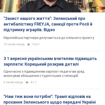
"Захист нашого життя": Зеленський про
антибалістику FREYJA, санкції проти Росії й
підтримку аграріїв. Відео
Європейські партнери долучаються до спільного проєкту
10 часов назад
74,0 т.
З 1 вересня українським вчителям підвищать
зарплати: Корецький розкрив деталі
Одночасно з підвищенням зарплат педагогам уряд
анонсував збільшення студентських стипендій
6 часов назад
4,1 т.
"Нам теж вони потрібні": Трамп відповів на
прохання Зеленського щодо передачі Україні