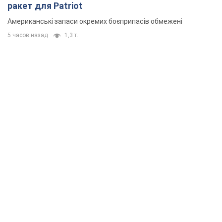
ракет для Patriot
Американські запаси окремих боєприпасів обмежені
5 часов назад
1,3 т.