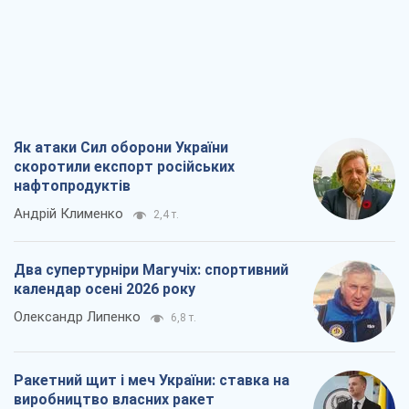
Як атаки Сил оборони України
скоротили експорт російських
нафтопродуктів
Андрій Клименко
2,4 т.
Два супертурніри Магучіх: спортивний
календар осені 2026 року
Олександр Липенко
6,8 т.
Ракетний щит і меч України: ставка на
виробництво власних ракет