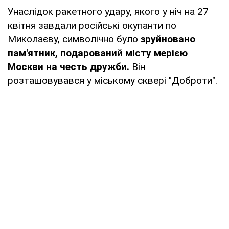
Унаслідок ракетного удару, якого у ніч на 27
квітня завдали російські окупанти по
Миколаєву, символічно було
зруйновано
пам'ятник, подарований місту мерією
Москви на честь дружби.
Він
розташовувався у міському сквері "Доброти".