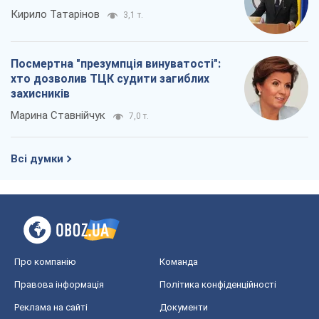
Кирило Татарінов
3,1 т.
Посмертна "презумпція винуватості":
хто дозволив ТЦК судити загиблих
захисників
Марина Ставнійчук
7,0 т.
Всі думки
Про компанію
Команда
Правова інформація
Політика конфіденційності
Реклама на сайті
Документи