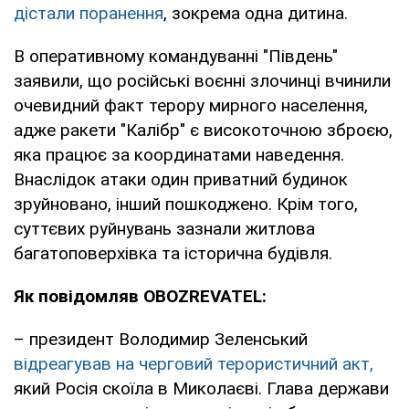
дістали поранення
, зокрема одна дитина.
В оперативному командуванні "Південь"
заявили, що російські воєнні злочинці вчинили
очевидний факт терору мирного населення,
адже ракети "Калібр" є високоточною зброєю,
яка працює за координатами наведення.
Внаслідок атаки один приватний будинок
зруйновано, інший пошкоджено. Крім того,
суттєвих руйнувань зазнали житлова
багатоповерхівка та історична будівля.
Як повідомляв OBOZREVATEL:
– президент Володимир Зеленський
відреагував на черговий терористичний акт,
який Росія скоїла в Миколаєві. Глава держави