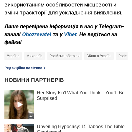
використанням особливостей місцевості й
зміни траєкторії для ускладнення виявлення.
Лише перевірена інформація в нас у Telegram-
каналі
Obozrevatel
та у
Viber
. Не ведіться на
фейки!
Україна
Миколаїв
Російські обстріли
Війна в Україні
Росія - 
Редакційна політика