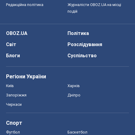
Редакційна політика
Журналісти OBOZ.UA на місці
подій
OBOZ.UA
Політика
Світ
Розслідування
Блоги
Суспільство
Регіони України
Київ
Харків
Запоріжжя
Дніпро
Черкаси
Спорт
Футбол
Баскетбол