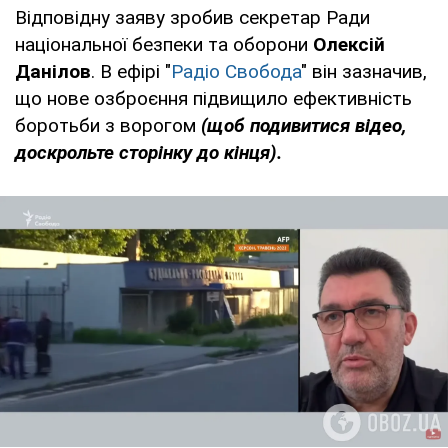
Відповідну заяву зробив секретар Ради
національної безпеки та оборони
Олексій
Данілов
. В ефірі "
Радіо Свобода
" він зазначив,
що нове озброєння підвищило ефективність
боротьби з ворогом
(щоб подивитися відео,
доскрольте сторінку до кінця).