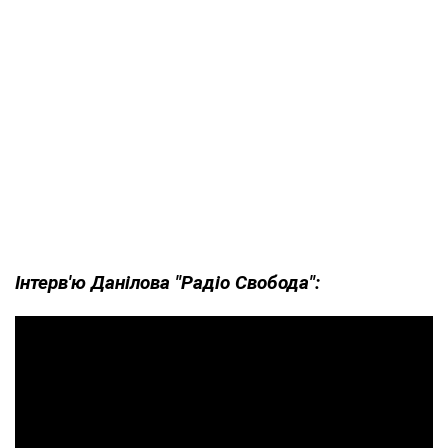
Інтерв'ю Данілова "Радіо Свобода":