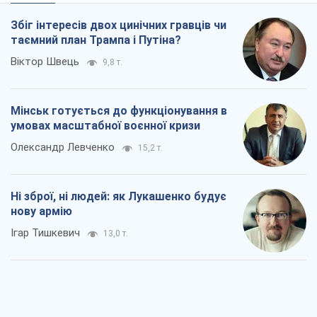
Олександр Левченко
15,2 т.
Ні зброї, ні людей: як Лукашенко будує
нову армію
Ігар Тишкевич
13,0 т.