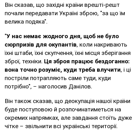
Він сказав, що західні країни врешті-решт
почали передавати Україні зброю, "за що їм
велика подяка".
"
У нас немає жодного дня, щоб не було
сюрпризів для окупантів
, коли накривають
їхні штаби, їхні скупчення, їхні місця зберігання
зброї, техніки.
Ця зброя працює бездоганно:
вона точно розуміє, куди треба влучити
, і ці
постріли потрапляють саме туди, куди
потрібно", – наголосив Данілов.
Він також сказав, що деокупація нашої країни
буде поступовою й розпочинатиметься на
окремих напрямках, але завдання стоїть дуже
чітке – звільнити всі українські території.