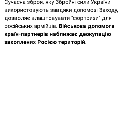
Сучасна зброя, яку Збройні сили України
використовують завдяки допомозі Заходу,
дозволяє влаштовувати "сюрпризи" для
російських армійців.
Військова допомога
країн-партнерів наближає деокупацію
захоплених Росією територій
.