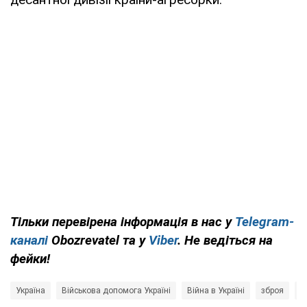
Тільки перевірена інформація в нас у
Telegram-
каналі
Obozrevatel та у
Viber
. Не ведіться на
фейки!
Україна
Військова допомога Україні
Війна в Україні
зброя
Р