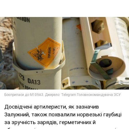
Досвідчені артилеристи, як зазначив
Залужний, також похвалили норвезькі гаубиці
за зручність зарядів, герметичних й