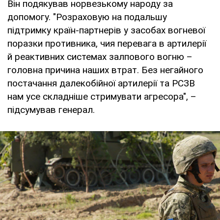
Він подякував норвезькому народу за
допомогу. "Розраховую на подальшу
підтримку країн-партнерів у засобах вогневої
поразки противника, чия перевага в артилерії
й реактивних системах залпового вогню –
головна причина наших втрат. Без негайного
постачання далекобійної артилерії та РСЗВ
нам усе складніше стримувати агресора", –
підсумував генерал.