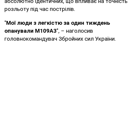
абсолютно ідентичних, що впливає на точність
розльоту під час пострілів.
"
Мої люди з легкістю за один тиждень
опанували М109А3
", – наголосив
головнокомандувач Збройних сил України.