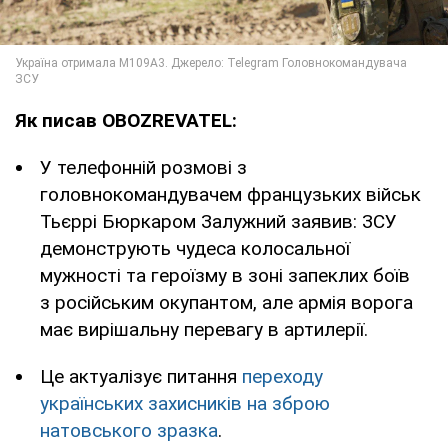
Як писав OBOZREVATEL:
У телефонній розмові з
головнокомандувачем французьких військ
Тьєррі Бюркаром Залужний заявив: ЗСУ
демонструють чудеса колосальної
мужності та героїзму в зоні запеклих боїв
з російським окупантом, але армія ворога
має вирішальну перевагу в артилерії.
Це актуалізує питання
переходу
українських захисників на зброю
натовського зразка
.