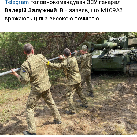
Telegram
головнокомандувач ЗСУ генерал
Валерій Залужний
. Він заявив, що М109А3
вражають цілі з високою точністю.