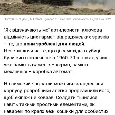
"Як відзначають мої артилеристи, ключова
відмінність цих гармат від радянських зразків
– те, що
вони зроблені для людей
.
Незважаючи на те, що ці самохідні гаубиці
були виготовлені ще в 1960-70-х роках, у них
уже замість важелів – кермо, замість
механічної – коробка автомат.
На зимовий час, коли можливе заледеніння
корпусу, розробники злегка прорезинили його,
щоб екіпаж не ковзав. Солдати тішилися
навіть такими простими елементами, як
наварені по краях вежі кошики для особистих