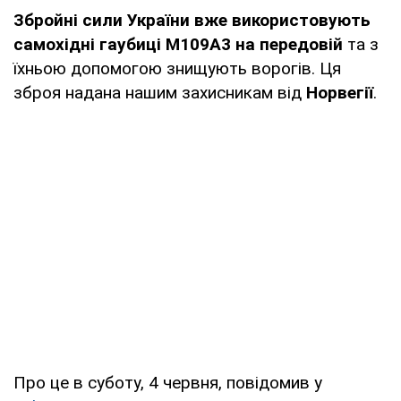
Збройні сили України вже використовують
самохідні гаубиці М109А3 на передовій
та з
їхньою допомогою знищують ворогів. Ця
зброя надана нашим захисникам від
Норвегії
.
Про це в суботу, 4 червня, повідомив у