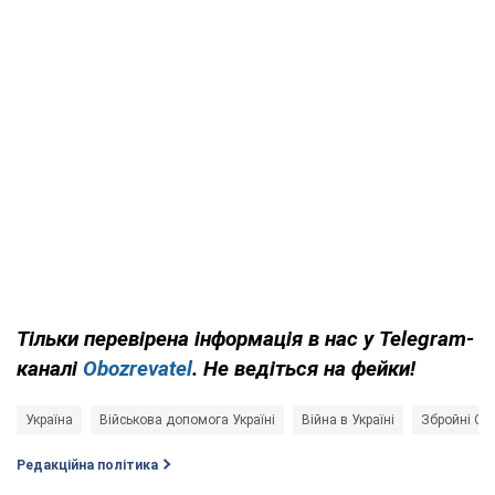
Тільки перевірена інформація в нас у Telegram-
каналі
Obozrevatel
. Не ведіться на фейки!
Україна
Військова допомога Україні
Війна в Україні
Збройні Си
Редакційна політика