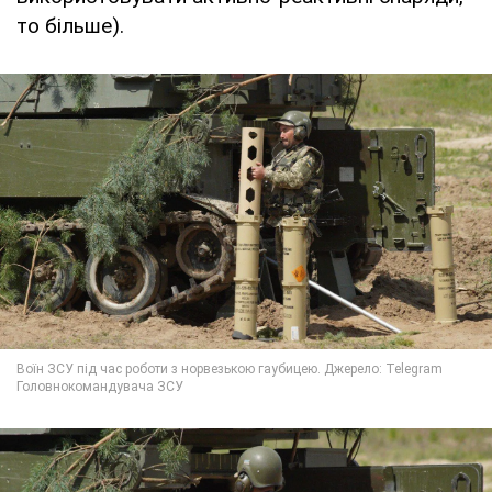
то більше).