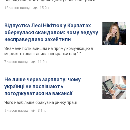
7 часов назад
11,9 т.
Не лише через зарплату: чому
українці не поспішають
погоджуватися на вакансії
Чого найбільше бракує на ринку праці
9 часов назад
3,1 т.