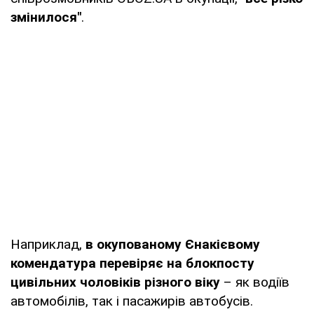
змінилося"
.
Наприклад,
в окупованому Єнакієвому
комендатура перевіряє на блокпосту
цивільних чоловіків різного віку
– як водіїв
автомобілів, так і пасажирів автобусів.