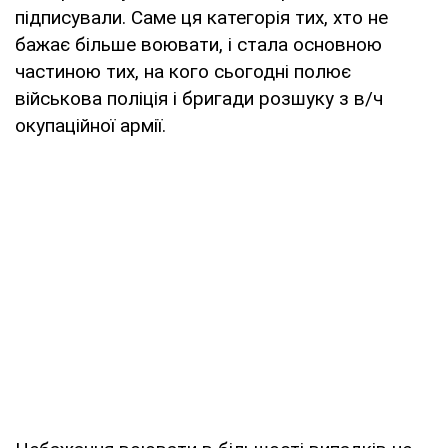
підписували. Саме ця категорія тих, хто не
бажає більше воювати, і стала основною
частиною тих, на кого сьогодні полює
військова поліція і бригади розшуку з в/ч
окупаційної армії.