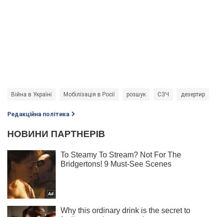
Війна в Україні
Мобілізація в Росії
розшук
СЗЧ
дезертир
Редакційна політика