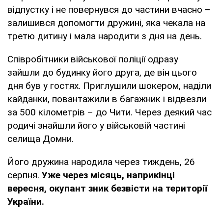
відпустку і не повернувся до частини вчасно –
залишився допомогти дружині, яка чекала на
третю дитину і мала народити з дня на день.
Співробітники військової поліції одразу
зайшли до будинку його друга, де він цього
дня був у гостях. Приглушили шокером, наділи
кайданки, повантажили в багажник і відвезли
за 500 кілометрів – до Чити. Через деякий час
родичі знайшли його у військовій частині
селища Домни.
Його дружина народила через тиждень, 26
серпня.
Уже через місяць, наприкінці
вересня, окупант зник безвісти на території
України.