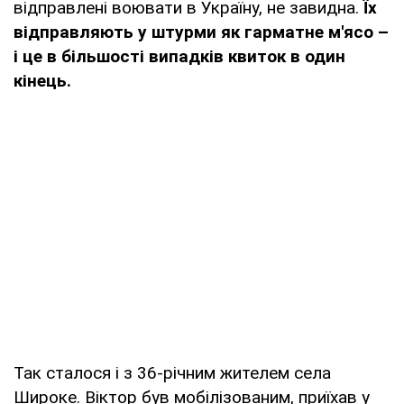
відправлені воювати в Україну, не завидна.
Їх
відправляють у штурми як гарматне м'ясо –
і це в більшості випадків квиток в один
кінець.
Так сталося і з 36-річним жителем села
Широке. Віктор був мобілізованим, приїхав у