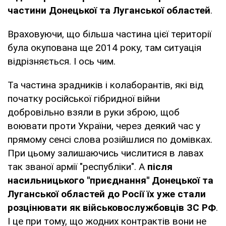
частини Донецької та Луганської областей
.
Враховуючи, що більша частина цієї території
була окупована ще 2014 року, там ситуація
відрізняється. І ось чим.
Та частина зрадників і колаборантів, які від
початку російської гібридної війни
добровільно взяли в руки зброю, щоб
воювати проти України, через деякий час у
прямому сенсі слова розійшлися по домівках.
При цьому залишаючись числитися в лавах
так званої армії "республіки". А
після
насильницького "приєднання" Донецької та
Луганської областей до Росії їх уже стали
розцінювати як військовослужбовців ЗС РФ
.
І це при тому, що жодних контрактів вони не