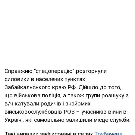
Справжню "спецоперацію" розгорнули
силовики в населених пунктах
Забайкальського краю РФ. Дійшло до того,
що військова поліція, а також групи розшуку з
в/ч катували родичів і знайомих
військовослужбовців РОВ – учасників війни в
Україні, які самовільно залишили місце служби.
Такі випадки зафіксовані в селах
Трубачеве,