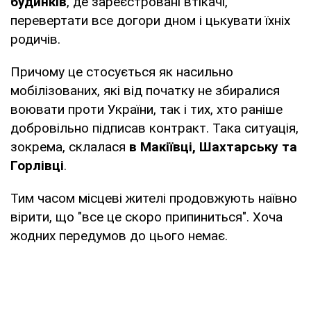
будинків
, де зареєстровані втікачі,
перевертати все догори дном і цькувати їхніх
родичів.
Причому це стосується як насильно
мобілізованих, які від початку не збиралися
воювати проти України, так і тих, хто раніше
добровільно підписав контракт. Така ситуація,
зокрема, склалася
в Макіївці, Шахтарську та
Горлівці
.
Тим часом місцеві жителі продовжують наївно
вірити, що "все це скоро припиниться". Хоча
жодних передумов до цього немає.