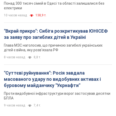
8 часов назад
8,8 т.
"Суттєві руйнування": Росія завдала
масованого удару по видобувних активах і
буровому майданчику "Укрнафти"
Проти видобувної інфраструктури ворог застосував десятки
БПЛА
9 часов назад
7,4 т.