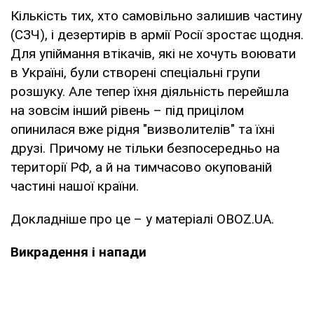
Кількість тих, хто самовільно залишив частину
(СЗЧ), і дезертирів в армії Росії зростає щодня.
Для упіймання втікачів, які не хочуть воювати
в Україні, були створені спеціальні групи
розшуку. Але тепер їхня діяльність перейшла
на зовсім інший рівень – під прицілом
опинилася вже рідня "визволителів" та їхні
друзі. Причому не тільки безпосередньо на
території РФ, а й на тимчасово окупованій
частині нашої країни.
Докладніше про це – у матеріалі OBOZ.UA.
Викрадення і напади