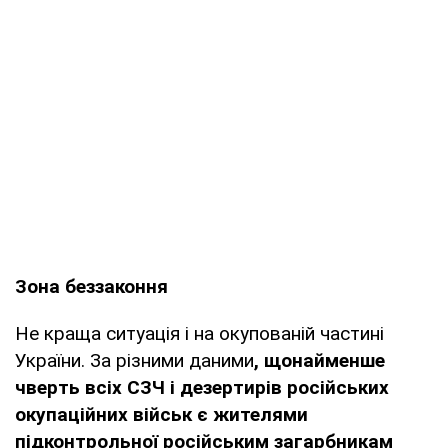
Зона беззаконня
Не краща ситуація і на окупованій частині
України. За різними даними
, щонайменше
чверть всіх СЗЧ і дезертирів російських
окупаційних військ є жителями
підконтрольної російським загарбникам