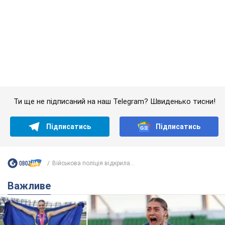
Ти ще не підписаний на наш Telegram? Швиденько тисни!
Підписатись
Підписатись
Військова поліція відкрила...
Важливе
Красуня зі Львова з рекордом виграла