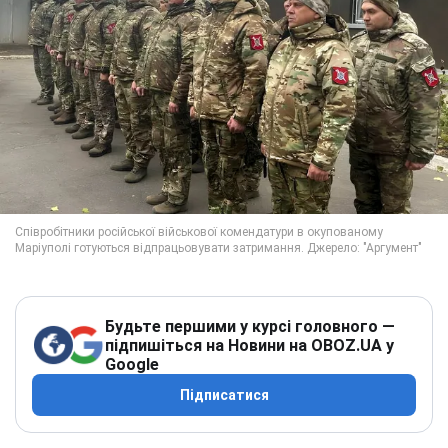
Будьте першими у курсі головного —
підпишіться на Новини на OBOZ.UA у
Google
Підписатися