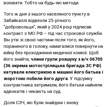
воювати. Тобто на будь-які методи.
Того ж дня з іншого населеного пункту в
Забайкаллі відвезли 25-річного
"добровольця", який у 2024 році підписав
контракт з МО РФ – під час строкової служби.
Він утік зі своєї частини після того, як його,
пораненого в голову, намагалися повернути на
війну без проходження медичної комісії. Щоб
його знайти,
члени групи розшуку з в/ч 06705
(36 окрема мотострілецька бригада ЗС РФ)
катували електрикою в машині його батька і
жорстоко побили його друга
. У підсумку
контрактника затримали, його батьки найняли
адвокатів і чекають на суд.
Доля СЗЧ, які були знайдені і знову