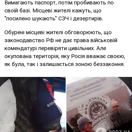
Вимагають паспорт, потім пробивають по
своїй базі. Місцеві жителі кажуть, що
"посилено шукають" СЗЧ і дезертирів.
Обурені місцеві жителі обговорюють, що
законодавство РФ не дає права військовій
комендатурі перевіряти цивільних. Але
окупована територія, яку Росія вважає своєю,
як була, так і залишається зоною беззаконня.