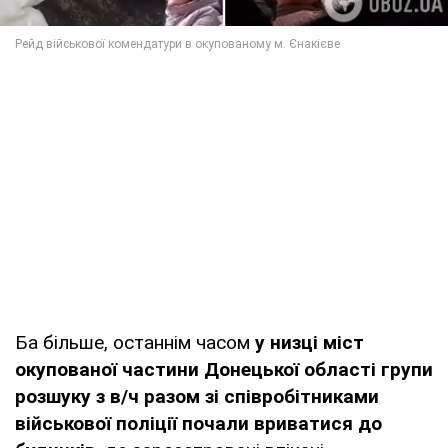
Ба більше, останнім часом
у низці міст
окупованої частини Донецької області групи
розшуку з в/ч разом зі співробітниками
військової поліції почали вриватися до