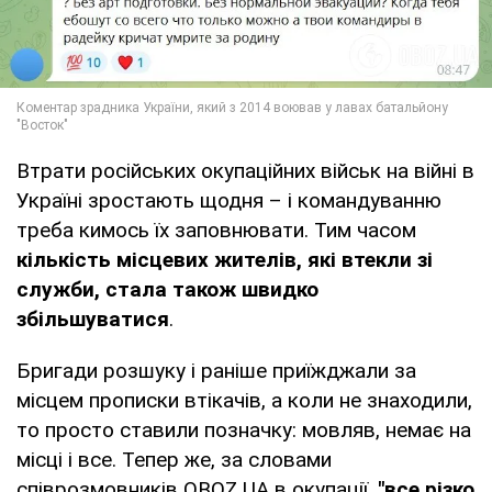
Втрати російських окупаційних військ на війні в
Україні зростають щодня – і командуванню
треба кимось їх заповнювати. Тим часом
кількість місцевих жителів, які втекли зі
служби, стала також швидко
збільшуватися
.
Бригади розшуку і раніше приїжджали за
місцем прописки втікачів, а коли не знаходили,
то просто ставили позначку: мовляв, немає на
місці і все. Тепер же, за словами
співрозмовників OBOZ.UA в окупації,
"все різко