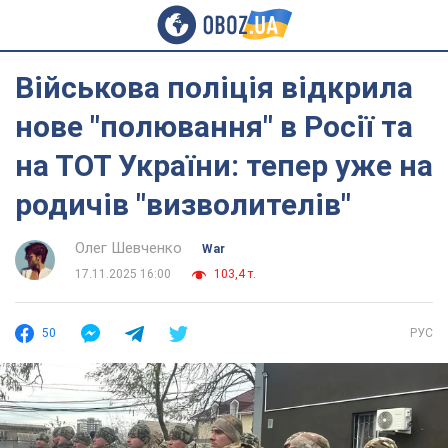
Військова поліція відкрила
нове "полювання" в Росії та
на ТОТ України: тепер уже на
родичів "визволителів"
Олег Шевченко
War
17.11.2025 16:00
103,4 т.
50
РУС