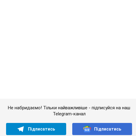
Не набридаємо! Тільки найважливіше - підписуйся на наш
Telegram-канал
Підписатись
Підписатись
"Військові мужньо стримують...
Важливе