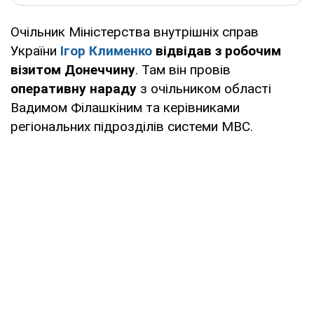
Очільник Міністерства внутрішніх справ
України
Ігор Клименко
відвідав з робочим
візитом Донеччину
. Там він провів
оперативну нараду
з очільником області
Вадимом Філашкіним та керівниками
регіональних підрозділів системи МВС.