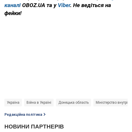
каналі
OBOZ.UA та у
Viber
. Не ведіться на
фейки!
Україна
Війна в Україні
Донецька область
Міністерство внутріш
Редакційна політика