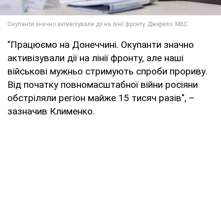
"Працюємо на Донеччині. Окупанти значно
активізували дії на лінії фронту, але наші
військові мужньо стримують спроби прориву.
Від початку повномасштабної війни росіяни
обстріляли регіон майже 15 тисяч разів", –
зазначив Клименко.