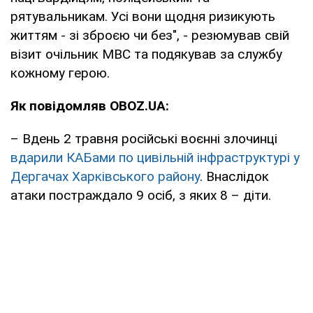
рятувальникам. Усі вони щодня ризикують
життям - зі зброєю чи без", - резюмував свій
візит очільник МВС та подякував за службу
кожному герою.
Як повідомляв OBOZ.UA:
– Вдень 2 травня російські воєнні злочинці
вдарили КАБами по цивільній інфраструктурі у
Дергачах Харківського району
. Внаслідок
атаки постраждало 9 осіб, з яких 8 – діти.