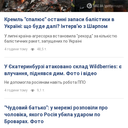
"Чудовий батько": у мережі розповіли про
чоловіка, якого Росія убила ударом по
Броварах. Фото
Чоловіка згадують як професіонала своєї справи
2 години тому
1,2 т.