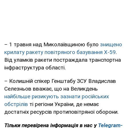
– 1 травня над Миколаївщиною було
знищено
крилату ракету повітряного базування Х-59
.
Від уламків ракети постраждала транспортна
інфраструктура області.
– Колишній спікер Генштабу ЗСУ Владислав
Селезньов вважає, що на Великдень
найбільше ризикують зазнати російських
обстрілів
ті регіони України, де немає
достатніх ресурсів протиповітряної оборони.
Тільки перевірена інформація в нас у
Telegram-