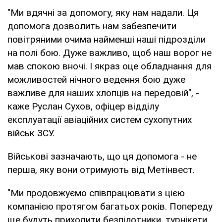
"Ми вдячні за допомогу, яку нам надали. Ця
допомога дозволить нам забезпечити
повітряними очима найменші наші підрозділи
на полі бою. Дуже важливо, щоб наш ворог не
мав спокою вночі. І якраз оце обладнання для
можливостей нічного ведення бою дуже
важливе для наших хлопців на передовій", -
каже Руслан Сухов, офіцер відділу
експлуатації авіаційних систем сухопутних
військ ЗСУ.
Військові зазначають, що ця допомога - не
перша, яку вони отримують від Метінвест.
"Ми продовжуємо співпрацювати з цією
компанією протягом багатьох років. Попереду
ще будуть приходити безпілотники, турнікети,