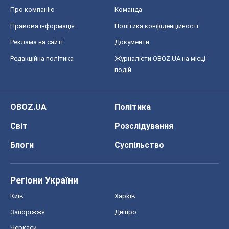
Про компанію
Команда
Правова інформація
Політика конфіденційності
Реклама на сайті
Документи
Редакційна політика
Журналісти OBOZ.UA на місці
подій
OBOZ.UA
Політика
Світ
Розслідування
Блоги
Суспільство
Регіони України
Київ
Харків
Запоріжжя
Дніпро
Черкаси