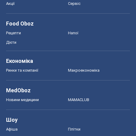
Акції
Сервіс
Food Oboz
Рецепти
Напої
Дієти
Економіка
Ринки та компанії
Макроекономіка
MedOboz
Новини медицини
MAMACLUB
Шоу
Афіша
Плітки