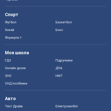
Спорт
Футбол
Баскетбол
Хокей
Бокс
Формула-1
Моя школа
ГДЗ
Підручники
Онлайн уроки
ДПА
ЗНО
НМТ
СНД посібники
Авто
Тест Драйв
Електромобілі