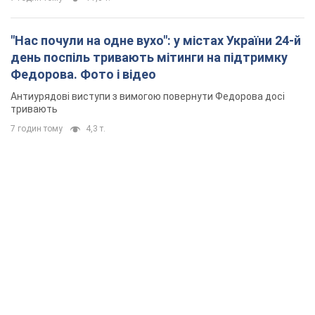
"Нас почули на одне вухо": у містах України 24-й
день поспіль тривають мітинги на підтримку
Федорова. Фото і відео
Антиурядові виступи з вимогою повернути Федорова досі
тривають
7 годин тому
4,3 т.