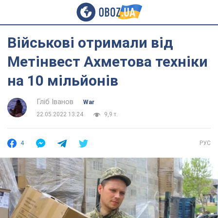
Військові отримали від
Метінвест Ахметова техніки
на 10 мільйонів
Гліб Іванов
War
22.05.2022 13:24
9,9 т.
4
РУС