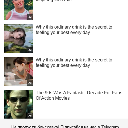
Не пропусти блискавку! Підписуйся на нас в Telegram