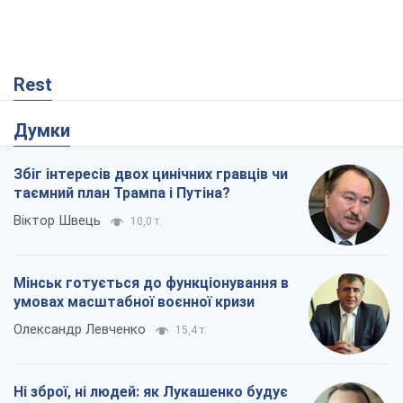
Rest
Думки
Збіг інтересів двох цинічних гравців чи
таємний план Трампа і Путіна?
Віктор Швець
10,0 т.
Мінськ готується до функціонування в
умовах масштабної воєнної кризи
Олександр Левченко
15,4 т.
Ні зброї, ні людей: як Лукашенко будує