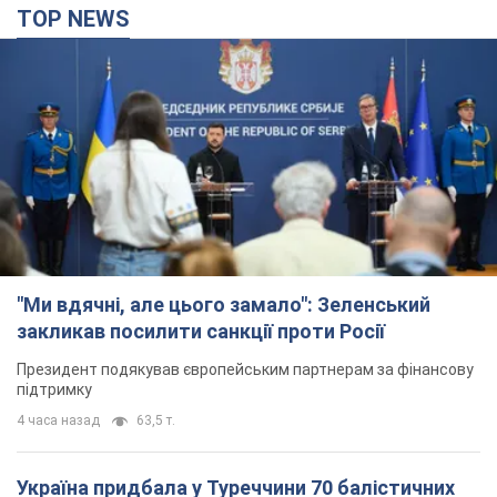
TOP NEWS
"Ми вдячні, але цього замало": Зеленський
закликав посилити санкції проти Росії
Президент подякував європейським партнерам за фінансову
підтримку
4 часа назад
63,5 т.
Україна придбала у Туреччини 70 балістичних