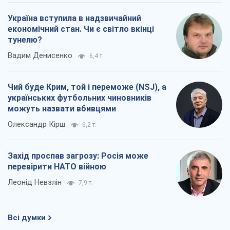
Україна вступила в надзвичайний
економічний стан. Чи є світло вкінці
тунелю?
Вадим Денисенко
6,4 т.
Чий буде Крим, той і переможе (NSJ), а
українських футбольних чиновників
можуть назвати вбивцями
Олександр Кірш
6,2 т.
Захід проспав загрозу: Росія може
перевірити НАТО війною
Леонід Невзлін
7,9 т.
Всі думки