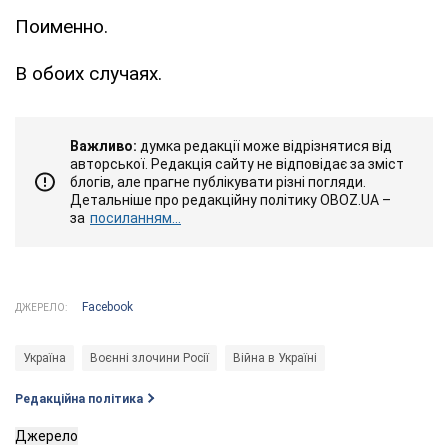
Поименно.
В обоих случаях.
Важливо:
думка редакції може відрізнятися від
авторської. Редакція сайту не відповідає за зміст
блогів, але прагне публікувати різні погляди.
Детальніше про редакційну політику OBOZ.UA –
за
посиланням...
Facebook
ДЖЕРЕЛО:
Україна
Воєнні злочини Росії
Війна в Україні
Редакційна політика
Джерело