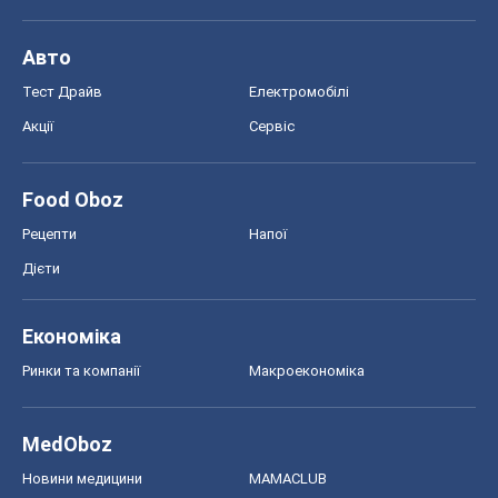
Авто
Тест Драйв
Електромобілі
Акції
Сервіс
Food Oboz
Рецепти
Напої
Дієти
Економіка
Ринки та компанії
Макроекономіка
MedOboz
Новини медицини
MAMACLUB