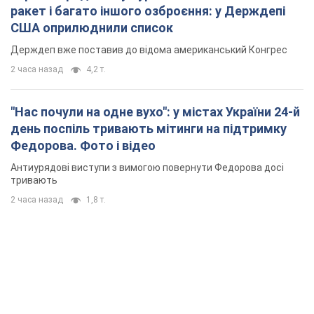
ракет і багато іншого озброєння: у Держдепі
США оприлюднили список
Держдеп вже поставив до відома американський Конгрес
2 часа назад
4,2 т.
"Нас почули на одне вухо": у містах України 24-й
день поспіль тривають мітинги на підтримку
Федорова. Фото і відео
Антиурядові виступи з вимогою повернути Федорова досі
тривають
2 часа назад
1,8 т.