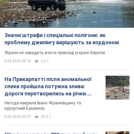
Значні штрафи і спеціальні полігони: як
проблему джипінгу вирішують за кордоном
Україні не завадить взяти приклад із країн Європи
8.08.2026 05:10
2,2 т.
На Прикарпатті після аномальної
спеки пройшла потужна злива:
дороги перетворились на річки.
Відео
Негода накрила Івано-Франківщину та
курортний Буковель
8.08.2026 09:27
29,3 т.