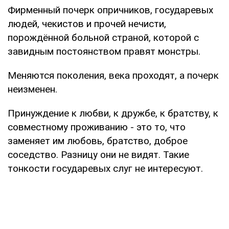
Фирменный почерк опричников, государевых
людей, чекистов и прочей нечисти,
порождённой больной страной, которой с
завидным постоянством правят монстры.
Меняются поколения, века проходят, а почерк
неизменен.
Принуждение к любви, к дружбе, к братству, к
совместному проживанию - это то, что
заменяет им любовь, братство, доброе
соседство. Разницу они не видят. Такие
тонкости государевых слуг не интересуют.