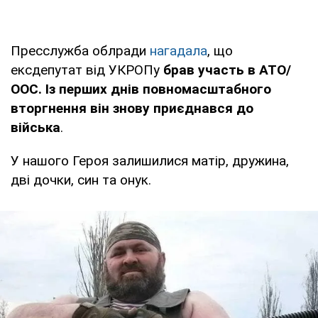
Пресслужба облради
нагадала
, що
ексдепутат від УКРОПу
брав участь в АТО/
ООС. Із перших днів повномасштабного
вторгнення він знову приєднався до
війська
.
У нашого Героя залишилися матір, дружина,
дві дочки, син та онук.