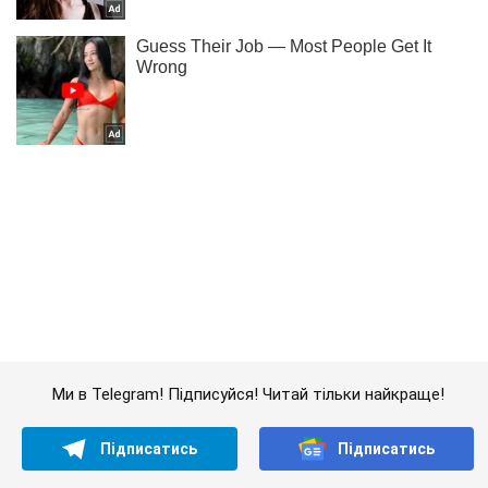
Ми в Telegram! Підписуйся! Читай тільки найкраще!
Підписатись
Підписатись
Вікінг який завжди...
Важливе