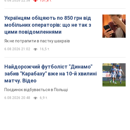
Найдорожчий футболіст "Динамо"
забив "Карабаху" вже на 10-й хвилині
матчу. Відео
Поєдинок відбувається в Польщі
6.08.2026 20:48
6,9 т.