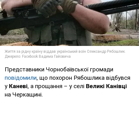
Представники Чорнобаївської громади
повідомили
, що похорон Рябошлика відбувся
у
Каневі
, а прощання – у селі
Великі Канівці
на Черкащині.