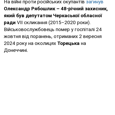
На війні проти російських окупантів
загинув
Олександр Рябошлик – 48-річний захисник,
який був депутатом Черкаської обласної
ради
VII скликання (2015–2020 роки).
Військовослужбовець помер у госпіталі 24
жовтня від поранень, отриманих 2 вересня
2024 року на околицях
Торецька
на
Донеччині.