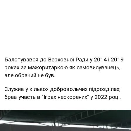
Балотувався до Верховної Ради у 2014 і 2019
роках за мажоритаркою як самовисуванець,
але обраний не був.
Служив у кількох добровольчих підрозділах;
брав участь в "Іграх нескорених" у 2022 році.