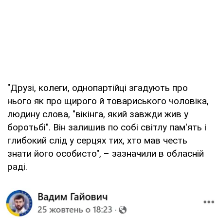
"Друзі, колеги, однопартійці згадують про
нього як про щирого й товариського чоловіка,
людину слова, "вікінга, який завжди жив у
боротьбі". Він залишив по собі світлу пам'ять і
глибокий слід у серцях тих, хто мав честь
знати його особисто", – зазначили в обласній
раді.