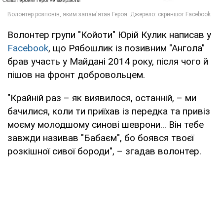
Волонтер групи "Койоти" Юрій Кулик написав у
Facebook
, що Рябошлик із позивним "Ангола"
брав участь у Майдані 2014 року, після чого й
пішов на фронт добровольцем.
"Крайній раз – як виявилося, останній, – ми
бачилися, коли ти приїхав із передка та привіз
моєму молодшому синові шеврони... Він тебе
завжди називав "Бабаєм", бо боявся твоєї
розкішної сивої бороди", – згадав волонтер.