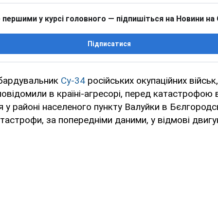
 першими у курсі головного — підпишіться на Новини на
Підписатися
бардувальник
Су-34
російських окупаційних військ
повідомили в країні-агресорі, перед катастрофою
 у районі населеного пункту Валуйки в Бєлгородсь
тастрофи, за попередніми даними, у відмові двигу