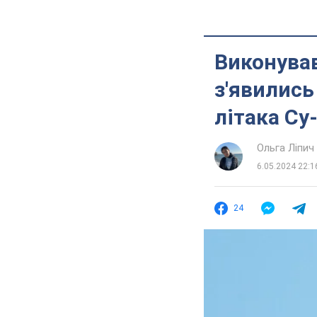
Виконував
з'явились
літака Су
Ольга Ліпич
6.05.2024 22:1
24