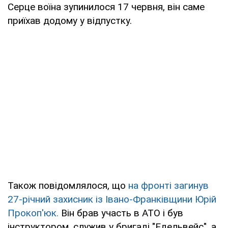
Серце воїна зупинилося 17 червня, він саме
приїхав додому у відпустку.
Також повідомлялося, що
на фронті загинув
27-річний захисник із Івано-Франківщини Юрій
Прокоп'юк.
Він брав участь в АТО і був
інструктором, служив у бригаді "Едельвейс", а