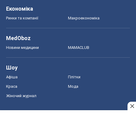
Економіка
Ринки та компанії
Макроекономіка
MedOboz
Новини медицини
MAMACLUB
Шоу
Афіша
Плітки
Краса
Мода
Жіночий журнал