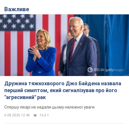
Важливе
Дружина тяжкохворого Джо Байдена назвала
перший симптом, який сигналізував про його
"агресивний" рак
Спершу лікарі не надали цьому належної уваги
6.08.2026 12:46
16,6 т.