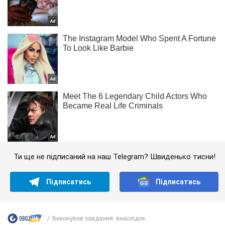
Ти ще не підписаний на наш Telegram? Швиденько тисни!
Підписатись
Підписатись
Виконував завдання: внаслідок...