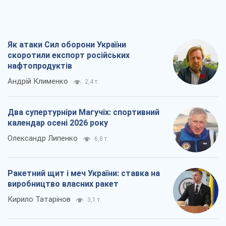
Як атаки Сил оборони України
скоротили експорт російських
нафтопродуктів
Андрій Клименко
2,4 т.
Два супертурніри Магучіх: спортивний
календар осені 2026 року
Олександр Липенко
6,8 т.
Ракетний щит і меч України: ставка на
виробництво власних ракет
Кирило Татарінов
3,1 т.