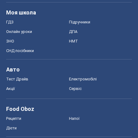
Моя школа
ГДЗ
Підручники
Онлайн уроки
ДПА
ЗНО
НМТ
СНД посібники
Авто
Тест Драйв
Електромобілі
Акції
Сервіс
Food Oboz
Рецепти
Напої
Дієти