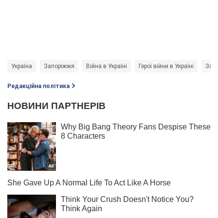
Україна
Запоріжжя
Війна в Україні
Герої війни в Україні
Заги
Редакційна політика