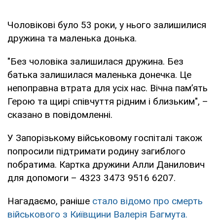
Чоловікові було 53 роки, у нього залишилися
дружина та маленька донька.
"Без чоловіка залишилася дружина. Без
батька залишилася маленька донечка. Це
непоправна втрата для усіх нас. Вічна пам’ять
Герою та щирі співчуття рідним і близьким", –
сказано в повідомленні.
У Запорізькому військовому госпіталі також
попросили підтримати родину загиблого
побратима. Картка дружини Алли Данилович
для допомоги – 4323 3473 9516 6207.
Нагадаємо, раніше
стало відомо про смерть
військового з Київщини Валерія Багмута.