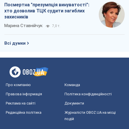
Посмертна "презумпція винуватості":
хто дозволив ТЦК судити загиблих
захисників
Марина Ставнійчук
7,0 т.
Всі думки
Про компанію
Команда
Правова інформація
Політика конфіденційності
Реклама на сайті
Документи
Редакційна політика
Журналісти OBOZ.UA на місці
подій