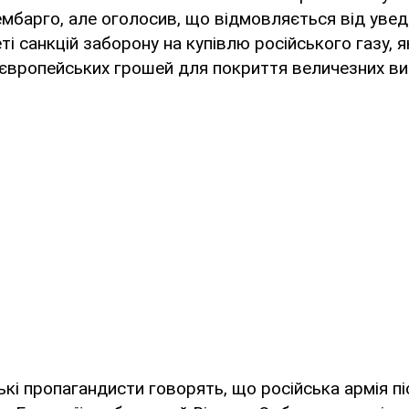
мбарго, але оголосив, що відмовляється від увед
ті санкцій заборону на купівлю російського газу, 
 європейських грошей для покриття величезних ви
ькі пропагандисти говорять, що російська армія п