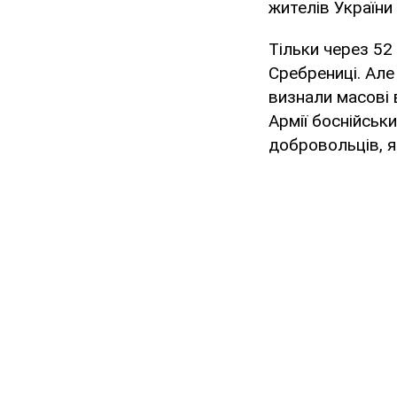
жителів України
Тільки через 52
Сребрениці. Але
визнали масові 
Армії боснійськ
добровольців, я