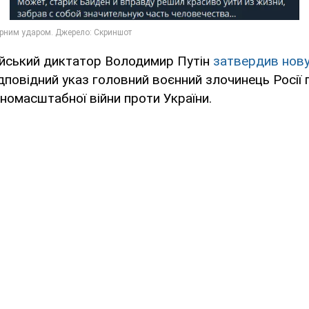
ійський диктатор Володимир Путін
затвердив нову
дповідний указ головний воєнний злочинець Росії 
номасштабної війни проти України.