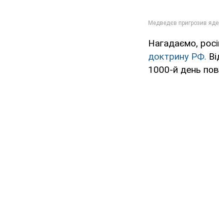
Нагадаємо, рос
доктрину РФ.
Ві
1000-й день пов