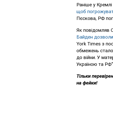
Раніше у Кремлі
щоб погрожуват
Пєскова, РФ поп
Як повідомляв 
Байден дозволи
York Times з по
обмежень стало 
до війни. У мате
Україною та РФ"
Тільки перевірен
на фейки!