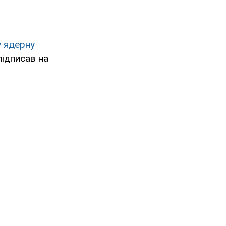
 ядерну
підписав на