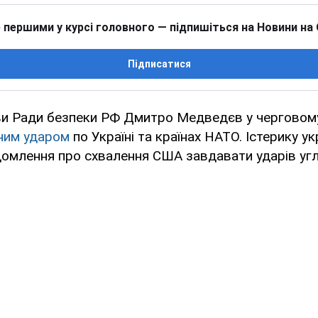
 першими у курсі головного — підпишіться на Новини на
Підписатися
и Ради безпеки РФ Дмитро Медведєв у черговому 
ним ударом
по Україні та країнах НАТО. Істерику у
омлення про схвалення США завдавати ударів угл