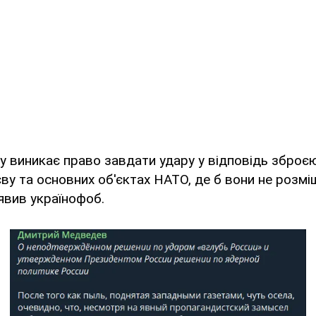
у виникає право завдати удару у відповідь зброє
ву та основних об'єктах НАТО, де б вони не розміщ
аявив українофоб.