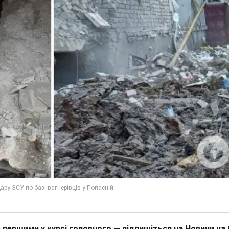
 першими у курсі головного — підпишіться на Новини на