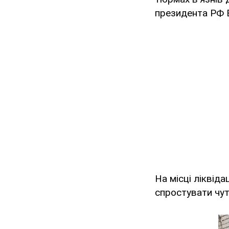
президента РФ В
На місці ліквіда
спростувати чут