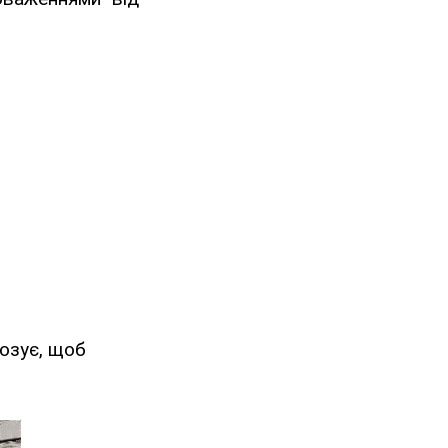
позує, щоб