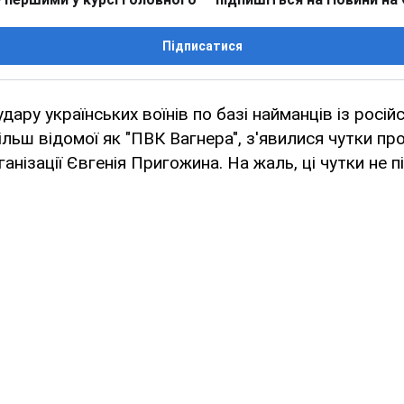
Підписатися
дару українських воїнів по базі найманців із росій
 більш відомої як "ПВК Вагнера", з'явилися чутки пр
ганізації Євгенія Пригожина. На жаль, ці чутки не 