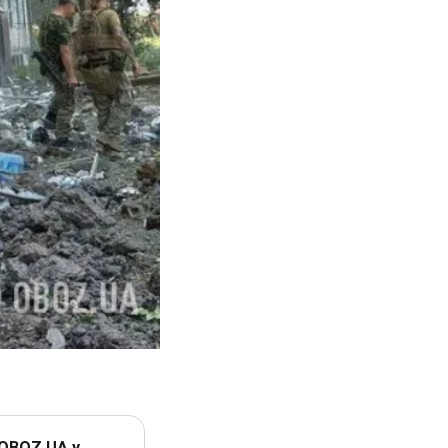
 OBOZ.UA у