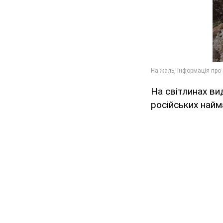
На світлинах вид
російських найм