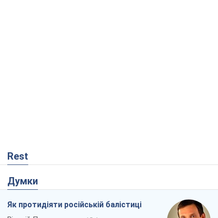
Rest
Думки
Як протидіяти російській балістиці