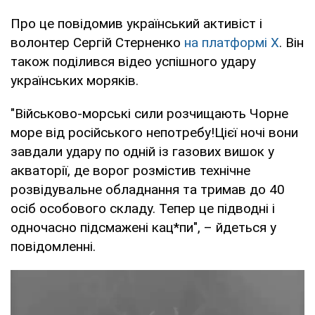
Про це повідомив український активіст і
волонтер Сергій Стерненко
на платформі Х
. Він
також поділився відео успішного удару
українських моряків.
"Військово-морські сили розчищають Чорне
море від російського непотребу!Цієї ночі вони
завдали удару по одній із газових вишок у
акваторії, де ворог розмістив технічне
розвідувальне обладнання та тримав до 40
осіб особового складу. Тепер це підводні і
одночасно підсмажені кац*пи", – йдеться у
повідомленні.