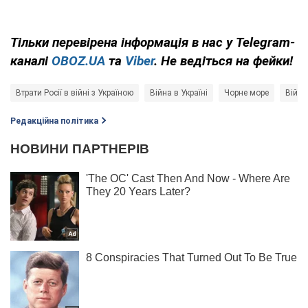
Тільки
перевірена інформація в нас у Telegram-
каналі
OBOZ.UA
та
Viber
. Не ведіться на фейки!
Втрати Росії в війні з Україною
Війна в Україні
Чорне море
Війсь
Редакційна політика