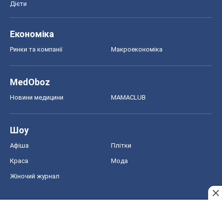
Дієти
Економіка
Ринки та компанії
Макроекономіка
MedOboz
Новини медицини
MAMACLUB
Шоу
Афіша
Плітки
Краса
Мода
Жіночий журнал