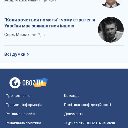
Андрій Шевчишин
6,6 т.
"Коли хочеться помсти": чому стратегія
України має залишатися іншою
Серж Марко
7,1 т.
Всі думки
Про компанію
Команда
Правова інформація
Політика конфіденційності
Реклама на сайті
Документи
Редакційна політика
Журналісти OBOZ.UA на місці