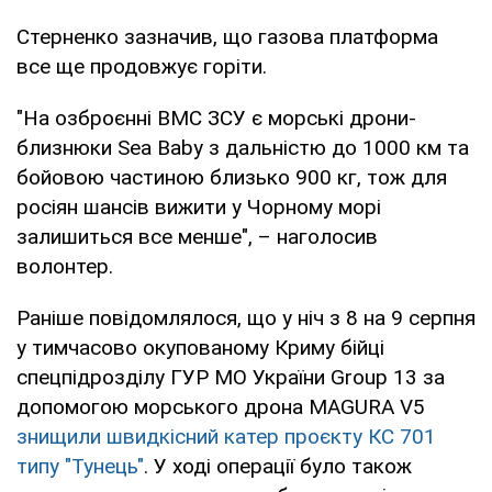
Стерненко зазначив, що газова платформа
все ще продовжує горіти.
"На озброєнні ВМС ЗСУ є морські дрони-
близнюки Sea Baby з дальністю до 1000 км та
бойовою частиною близько 900 кг, тож для
росіян шансів вижити у Чорному морі
залишиться все менше", – наголосив
волонтер.
Раніше повідомлялося, що у ніч з 8 на 9 серпня
у тимчасово окупованому Криму бійці
спецпідрозділу ГУР МО України Group 13 за
допомогою морського дрона MAGURA V5
знищили швидкісний катер проєкту КС 701
типу "Тунець"
. У ході операції було також