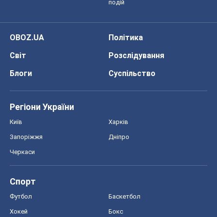
подій
OBOZ.UA
Політика
Світ
Розслідування
Блоги
Суспільство
Регіони України
Київ
Харків
Запоріжжя
Дніпро
Черкаси
Спорт
Футбол
Баскетбол
Хокей
Бокс