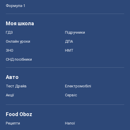
Формула-1
Моя школа
ГДЗ
Підручники
Онлайн уроки
ДПА
ЗНО
НМТ
СНД посібники
Авто
Тест Драйв
Електромобілі
Акції
Сервіс
Food Oboz
Рецепти
Напої