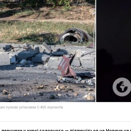
 першими у курсі головного — підпишіться на Новини на