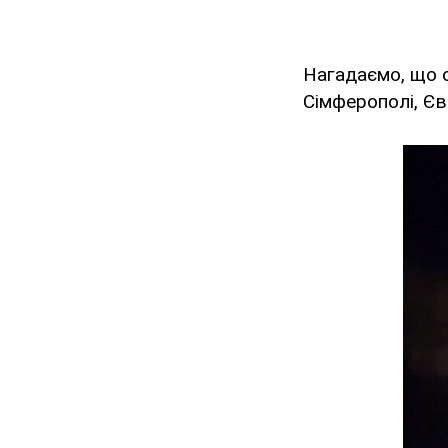
Нагадаємо, що о
Сімферополі, Єв