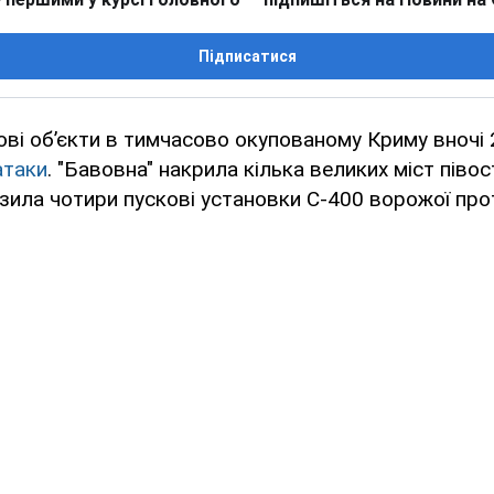
Підписатися
кові об’єкти в тимчасово окупованому Криму вночі 
атаки
. "Бавовна" накрила кілька великих міст півос
зила чотири пускові установки С-400 ворожої про