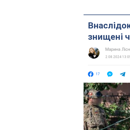
Внаслідок
знищені ч
Марина Лісн
2.08.2024 13:0
17