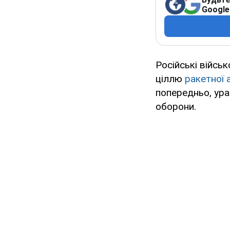
Google
Російські війсь
ціллю
ракетної 
попередньо, ура
оборони.