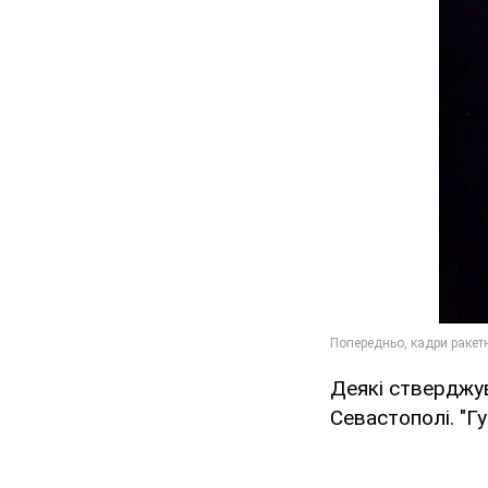
Деякі стверджув
Севастополі. "Г