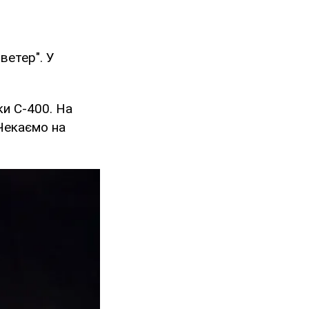
ветер". У
ки С-400. На
 Чекаємо на