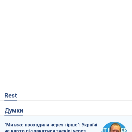
Rest
Думки
"Ми вже проходили через гірше": Україні
не варто піддаватися зневірі через