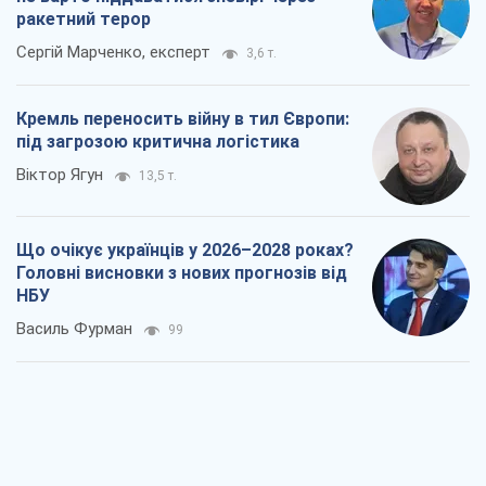
ракетний терор
Сергій Марченко, експерт
3,6 т.
Кремль переносить війну в тил Європи:
під загрозою критична логістика
Віктор Ягун
13,5 т.
Що очікує українців у 2026–2028 роках?
Головні висновки з нових прогнозів від
НБУ
Василь Фурман
99