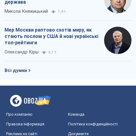
держава
Микола Княжицький
1,4 т.
Мер Москви раптово схотів миру, як
стають послом у США й нові українські
топ-рейтинги
Олександр Кірш
6,1 т.
Всі думки
Про компанію
Команда
Правова інформація
Політика конфіденційності
Реклама на сайті
Документи