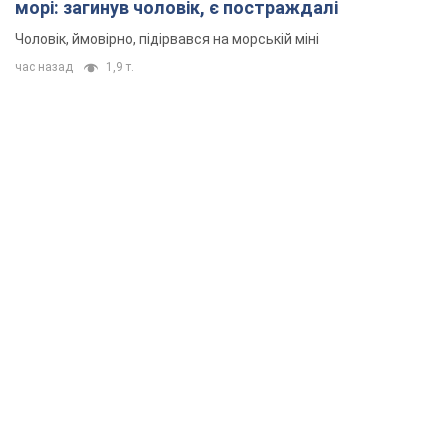
морі: загинув чоловік, є постраждалі
Чоловік, ймовірно, підірвався на морській міні
час назад
1,9 т.