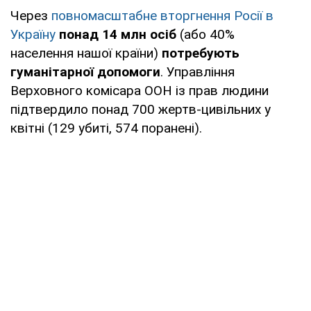
Через
повномасштабне вторгнення Росії в
Україну
понад 14 млн осіб
(або 40%
населення нашої країни)
потребують
гуманітарної допомоги
. Управління
Верховного комісара ООН із прав людини
підтвердило понад 700 жертв-цивільних у
квітні (129 убиті, 574 поранені).