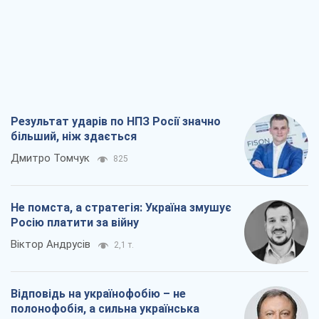
Результат ударів по НПЗ Росії значно
більший, ніж здається
Дмитро Томчук
825
Не помста, а стратегія: Україна змушує
Росію платити за війну
Віктор Андрусів
2,1 т.
Відповідь на українофобію – не
полонофобія, а сильна українська