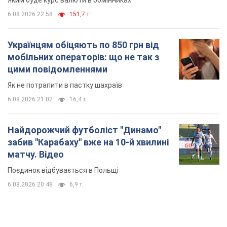
Яким буде курс валюти в обмінниках
6.08.2026 22:58
151,7 т.
Українцям обіцяють по 850 грн від
мобільних операторів: що не так з
цими повідомленнями
Як не потрапити в пастку шахраїв
6.08.2026 21:02
16,4 т.
Найдорожчий футболіст "Динамо"
забив "Карабаху" вже на 10-й хвилині
матчу. Відео
Поєдинок відбувається в Польщі
6.08.2026 20:48
6,9 т.