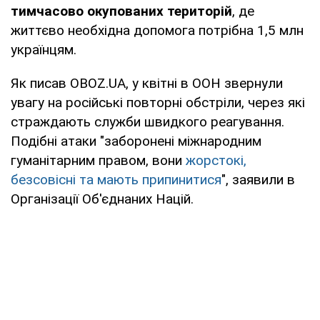
тимчасово окупованих територій
, де
життєво необхідна допомога потрібна 1,5 млн
українцям.
Як писав OBOZ.UA, у квітні в ООН звернули
увагу на російські повторні обстріли, через які
страждають служби швидкого реагування.
Подібні атаки "заборонені міжнародним
гуманітарним правом, вони
жорстокі,
безсовісні та мають припинитися
", заявили в
Організації Об'єднаних Націй.