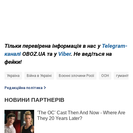
Тільки перевірена інформація в нас у
Telegram-
каналі
OBOZ.UA та у
Viber
. Не ведіться на
фейки!
Україна
Війна в Україні
Воєнні злочини Росії
ООН
гуманіта
Редакційна політика