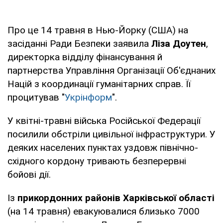
Про це 14 травня в Нью-Йорку (США) на
засіданні Ради Безпеки заявила
Ліза Доутен
,
директорка відділу фінансування й
партнерства Управління Організації Об'єднаних
Націй з координації гуманітарних справ. Її
процитував "
Укрінформ
".
У квітні-травні війська Російської Федерації
посилили обстріли цивільної інфраструктури. У
деяких населених пунктах уздовж північно-
східного кордону тривають безперервні
бойові дії.
Із
прикордонних районів Харківської області
(на 14 травня) евакуювалися близько 7000