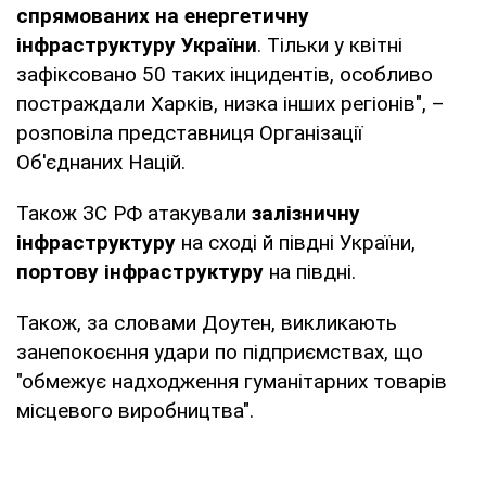
спрямованих на енергетичну
інфраструктуру України
. Тільки у квітні
зафіксовано 50 таких інцидентів, особливо
постраждали Харків, низка інших регіонів", –
розповіла представниця Організації
Об'єднаних Націй.
Також ЗС РФ атакували
залізничну
інфраструктуру
на сході й півдні України,
портову інфраструктуру
на півдні.
Також, за словами Доутен, викликають
занепокоєння удари по підприємствах, що
"обмежує надходження гуманітарних товарів
місцевого виробництва".