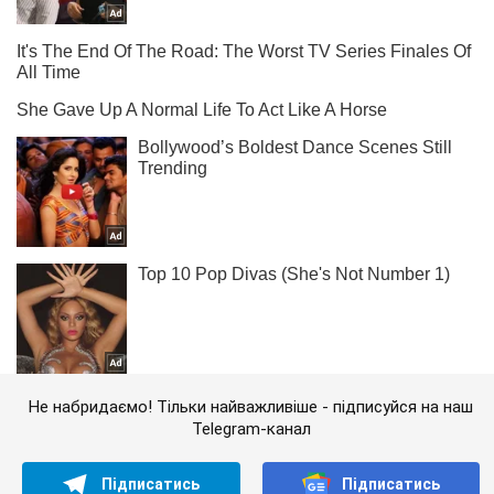
Не набридаємо! Тільки найважливіше - підписуйся на наш
Telegram-канал
Підписатись
Підписатись