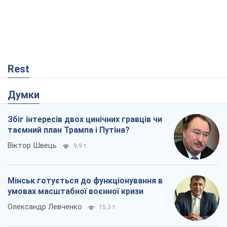
Rest
Думки
Збіг інтересів двох цинічних гравців чи
таємний план Трампа і Путіна?
Віктор Швець
9,9 т.
Мінськ готується до функціонування в
умовах масштабної воєнної кризи
Олександр Левченко
15,3 т.