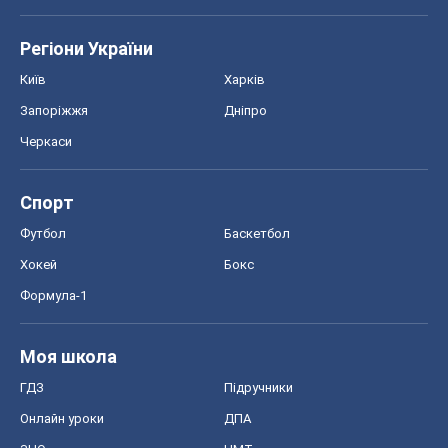
Регіони України
Київ
Харків
Запоріжжя
Дніпро
Черкаси
Спорт
Футбол
Баскетбол
Хокей
Бокс
Формула-1
Моя школа
ГДЗ
Підручники
Онлайн уроки
ДПА