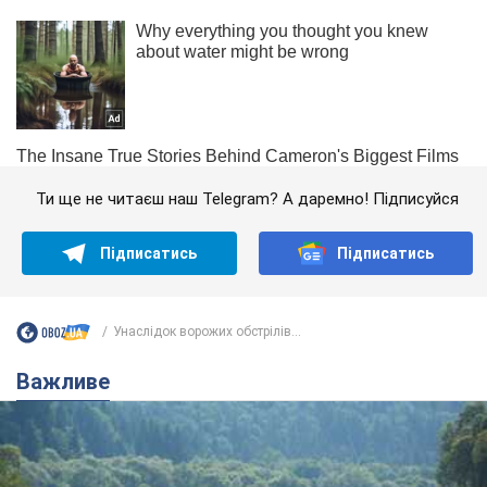
Ти ще не читаєш наш Telegram? А даремно! Підписуйся
Підписатись
Підписатись
Унаслідок ворожих обстрілів...
Важливе