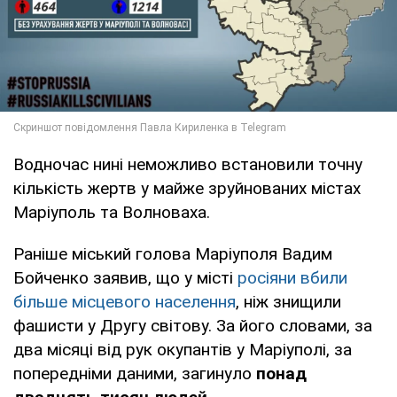
Водночас нині неможливо встановили точну
кількість жертв у майже зруйнованих містах
Маріуполь та Волноваха.
Раніше міський голова Маріуполя Вадим
Бойченко заявив, що у місті
росіяни вбили
більше місцевого населення
, ніж знищили
фашисти у Другу світову. За його словами, за
два місяці від рук окупантів у Маріуполі, за
попередніми даними, загинуло
понад