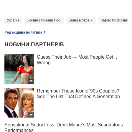
Україна
Воєнні злочини Росії
Війна в Україні
Павло Кириленко
Редакційна політика