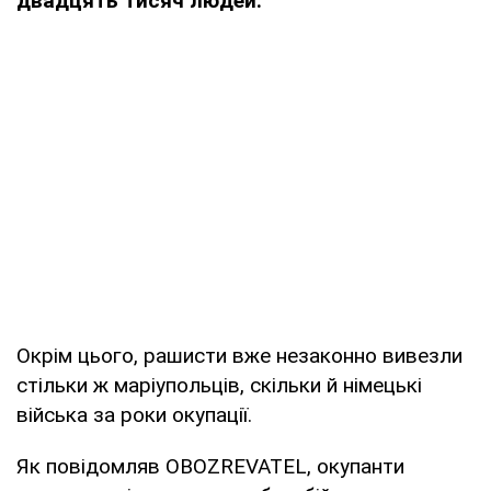
двадцять тисяч людей.
Окрім цього, рашисти вже незаконно вивезли
стільки ж маріупольців, скільки й німецькі
війська за роки окупації.
Як повідомляв OBOZREVATEL, окупанти