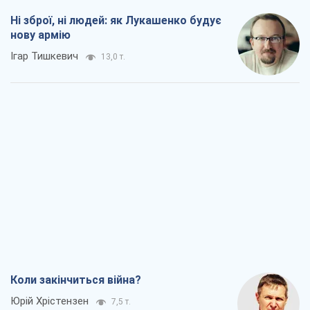
Ні зброї, ні людей: як Лукашенко будує
нову армію
Ігар Тишкевич
13,0 т.
Коли закінчиться війна?
Юрій Хрістензен
7,5 т.