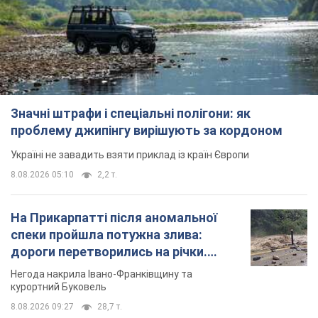
Значні штрафи і спеціальні полігони: як
проблему джипінгу вирішують за кордоном
Україні не завадить взяти приклад із країн Європи
8.08.2026 05:10
2,2 т.
На Прикарпатті після аномальної
спеки пройшла потужна злива:
дороги перетворились на річки.
Відео
Негода накрила Івано-Франківщину та
курортний Буковель
8.08.2026 09:27
28,7 т.