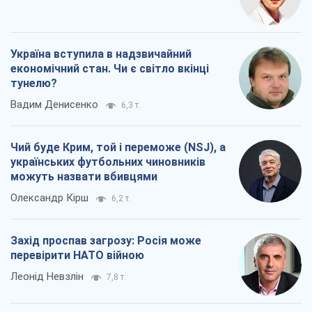
Україна вступила в надзвичайний
економічний стан. Чи є світло вкінці
тунелю?
Вадим Денисенко
6,3 т.
Чий буде Крим, той і переможе (NSJ), а
українських футбольних чиновників
можуть назвати вбивцями
Олександр Кірш
6,2 т.
Захід проспав загрозу: Росія може
перевірити НАТО війною
Леонід Невзлін
7,8 т.