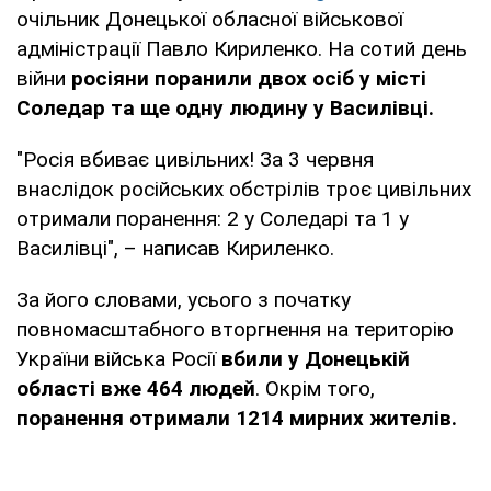
очільник Донецької обласної військової
адміністрації Павло Кириленко. На сотий день
війни
росіяни поранили двох осіб у місті
Соледар та ще одну людину у Василівці.
"Росія вбиває цивільних! За 3 червня
внаслідок російських обстрілів троє цивільних
отримали поранення: 2 у Соледарі та 1 у
Василівці", – написав Кириленко.
За його словами, усього з початку
повномасштабного вторгнення на територію
України війська Росії
вбили у Донецькій
області вже 464 людей
. Окрім того,
поранення отримали 1214 мирних жителів.