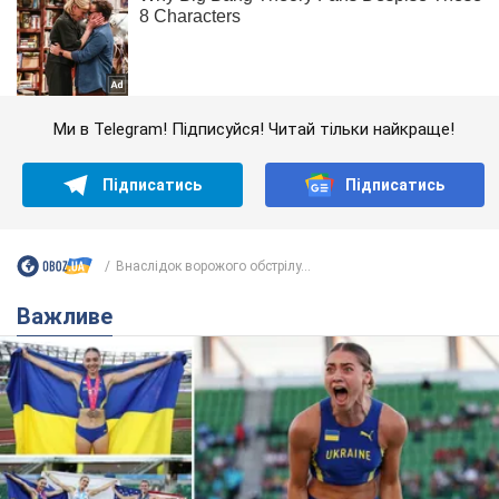
Ми в Telegram! Підписуйся! Читай тільки найкраще!
Підписатись
Підписатись
Внаслідок ворожого обстрілу...
Важливе