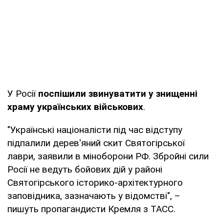
У Росії
поспішили звинуватити у знищенні
храму українських військових
.
"Українські націоналісти під час відступу
підпалили дерев'яний скит Святогірської
лаври, заявили в міноборони РФ. Збройні сили
Росії не ведуть бойових дій у районі
Святогірського історико-архітектурного
заповідника, зазначають у відомстві", –
пишуть пропагандисти Кремля з ТАСС.