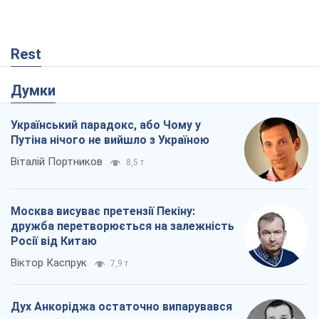
Rest
Думки
Український парадокс, або Чому у
Путіна нічого не вийшло з Україною
Віталій Портников
8,5 т.
Москва висуває претензії Пекіну:
дружба перетворюється на залежність
Росії від Китаю
Віктор Каспрук
7,9 т.
Дух Анкоріджа остаточно випарувався