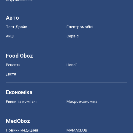
Авто
Тест Драйв
Електромобілі
Акції
Сервіс
Food Oboz
Рецепти
Напої
Дієти
Економіка
Ринки та компанії
Макроекономіка
MedOboz
Новини медицини
MAMACLUB