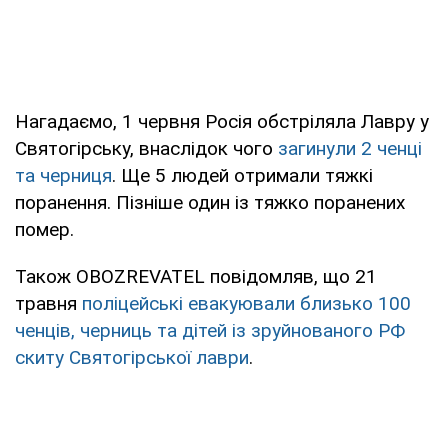
Нагадаємо, 1 червня Росія обстріляла Лавру у
Святогірську, внаслідок чого
загинули 2 ченці
та черниця
. Ще 5 людей отримали тяжкі
поранення. Пізніше один із тяжко поранених
помер.
Також OBOZREVATEL повідомляв, що 21
травня
поліцейські евакуювали близько 100
ченців, черниць та дітей із зруйнованого РФ
скиту Святогірської лаври
.