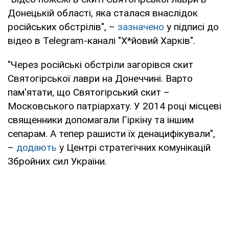
Донецькій області, яка сталася внаслідок
російських обстрілів", –
зазначено
у підписі до
відео в Telegram-каналі "Х*йовий Харків".
"Через російські обстріли загорівся скит
Святогірської лаври на Донеччині. Варто
пам'ятати, що Святогірський скит –
Московського патріархату. У 2014 році місцеві
священники допомагали Гіркіну та іншим
сепарам. А тепер рашисти їх денацифікували",
–
додають
у Центрі стратегічних комунікацій
Збройних сил України.