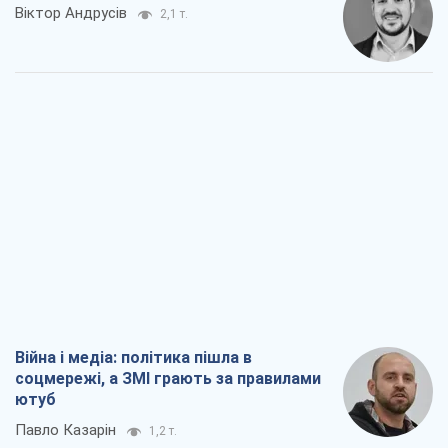
Віктор Андрусів
2,1 т.
Війна і медіа: політика пішла в
соцмережі, а ЗМІ грають за правилами
ютуб
Павло Казарін
1,2 т.