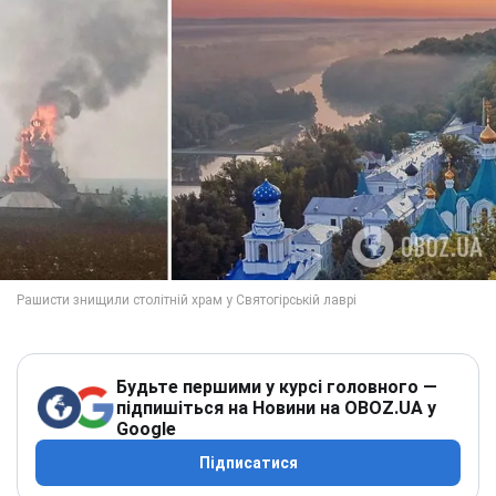
Будьте першими у курсі головного —
підпишіться на Новини на OBOZ.UA у
Google
Підписатися