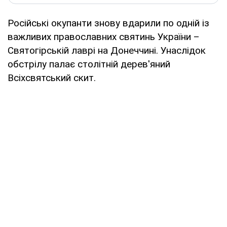
Російські окупанти знову вдарили по одній із
важливих православних святинь України –
Святогірській лаврі на Донеччині. Унаслідок
обстрілу палає столітній дерев'яний
Всіхсвятський скит.