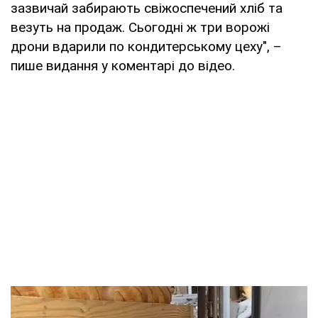
зазвичай забирають свіжоспечений хліб та
везуть на продаж. Сьогодні ж три ворожі
дрони вдарили по кондитерському цеху", –
пише видання у коментарі до відео.