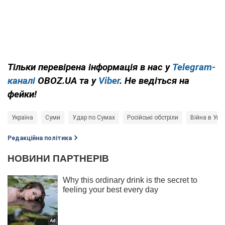
Тільки перевірена інформація в нас у
Telegram-
каналі
OBOZ.UA та у
Viber
. Не ведіться на
фейки!
Україна
Суми
Удар по Сумах
Російські обстріли
Війна в Укра
Редакційна політика