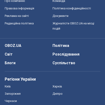
Про компанію
Команда
Правова інформація
Політика конфіденційності
Реклама на сайті
Документи
Редакційна політика
Журналісти OBOZ.UA на місці
подій
OBOZ.UA
Політика
Світ
Розслідування
Блоги
Суспільство
Регіони України
Київ
Харків
Запоріжжя
Дніпро
Черкаси