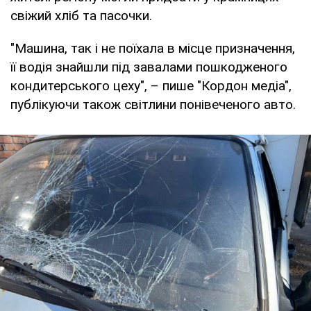
свіжий хліб та пасочки.
"Машина, так і не поїхала в місце призначення,
її водія знайшли під завалами пошкодженого
кондитерського цеху", – пише "Кордон медіа",
публікуючи також світлини понівеченого авто.