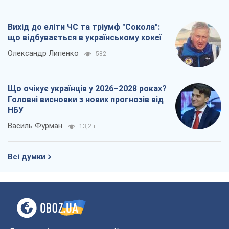
Вихід до еліти ЧС та тріумф "Сокола":
що відбувається в українському хокеї
Олександр Липенко
582
Що очікує українців у 2026–2028 роках?
Головні висновки з нових прогнозів від
НБУ
Василь Фурман
13,2 т.
Всі думки