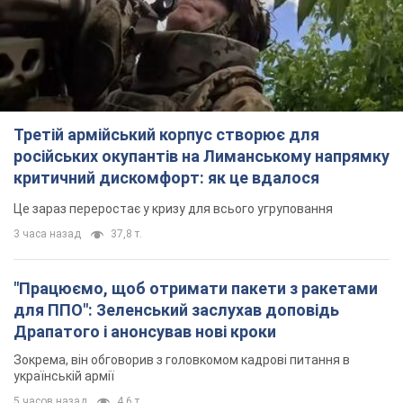
Третій армійський корпус створює для
російських окупантів на Лиманському напрямку
критичний дискомфорт: як це вдалося
Це зараз переростає у кризу для всього угруповання
3 часа назад
37,8 т.
"Працюємо, щоб отримати пакети з ракетами
для ППО": Зеленський заслухав доповідь
Драпатого і анонсував нові кроки
Зокрема, він обговорив з головкомом кадрові питання в
українській армії
5 часов назад
4,6 т.