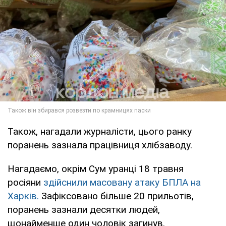
Також, нагадали журналісти, цього ранку
поранень зазнала працівниця хлібзаводу.
Нагадаємо, окрім Сум уранці 18 травня
росіяни
здійснили масовану атаку БПЛА на
Харків.
Зафіксовано більше 20 прильотів,
поранень зазнали десятки людей,
щонайменше один чоловік загинув.