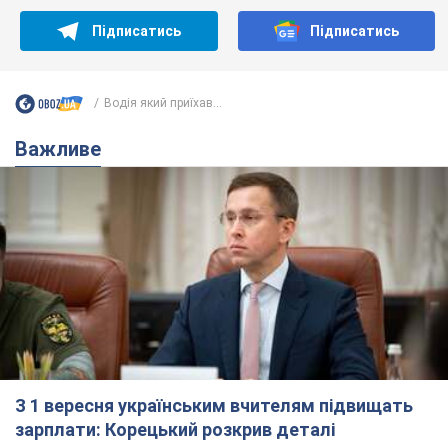
Підписатись
Підписатись
Водія який приїхав...
Важливе
З 1 вересня українським вчителям підвищать
зарплати: Корецький розкрив деталі