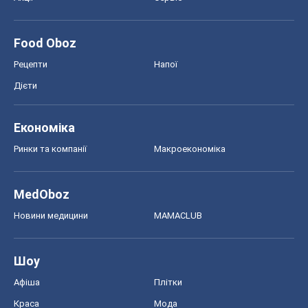
Food Oboz
Рецепти
Напої
Дієти
Економіка
Ринки та компанії
Макроекономіка
MedOboz
Новини медицини
MAMACLUB
Шоу
Афіша
Плітки
Краса
Мода