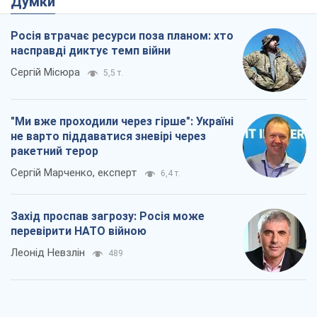
Думки
Росія втрачає ресурси поза планом: хто
насправді диктує темп війни
Сергій Місюра
5,5 т.
"Ми вже проходили через гірше": Україні
не варто піддаватися зневірі через
ракетний терор
Сергій Марченко, експерт
6,4 т.
Захід проспав загрозу: Росія може
перевірити НАТО війною
Леонід Невзлін
489