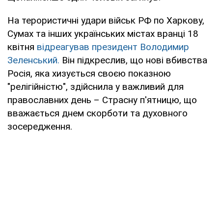
На терористичні удари військ РФ по Харкову,
Сумах та інших українських містах вранці 18
квітня
відреагував президент Володимир
Зеленський.
Він підкреслив, що нові вбивства
Росія, яка хизується своєю показною
"релігійністю", здійснила у важливий для
православних день – Страсну п'ятницю, що
вважається днем скорботи та духовного
зосередження.