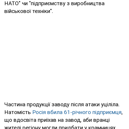
НАТО" чи "підприємству з виробництва
військової техніки".
Частина продукції заводу після атаки уціліла.
Натомість
Росія вбила 61-річного підприємця
,
що вдосвіта приїхав на завод, аби вранці
жителі регіону могли придбати у крамницях