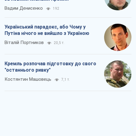
Вадим Денисенко
192
Український парадокс, або Чому у
Путіна нічого не вийшло з Україною
Віталій Портников
20,5 т.
Кремль розпочав підготовку до свого
"останнього ривку"
Костянтин Машовець
7,1 т.