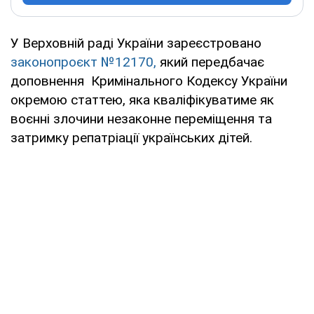
У Верховній раді України зареєстровано
законопроєкт №12170
,
який передбачає
доповнення Кримінального Кодексу України
окремою статтею, яка кваліфікуватиме як
воєнні злочини незаконне переміщення та
затримку репатріації українських дітей.