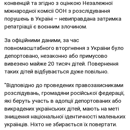
конвенцій та згідно з оцінкою Незалежної
міжнародної комісії ООН з розслідування
порушень в Україні – невиправдана затримка
репатріації є воєнним злочином.
За офіційними даними, за час
повномасштабного вторгнення з України було
депортовано, незаконно або примусово
вивезено майже 20 тисяч дітей. Повернення
таких дітей відбувається дуже повільно.
"Відповідно до проведених правозахисниками
розслідувань, громадяни російської федерації,
які беруть участь в адопції депортованих або
викрадених українських дітей, мають на меті
знищення національної ідентичності маленьких
українців. Ніхто не збирається їх повертати.