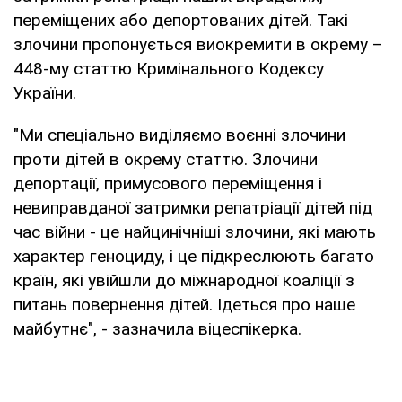
переміщених або депортованих дітей. Такі
злочини пропонується виокремити в окрему –
448-му статтю Кримінального Кодексу
України.
"Ми спеціально виділяємо воєнні злочини
проти дітей в окрему статтю. Злочини
депортації, примусового переміщення і
невиправданої затримки репатріації дітей під
час війни - це найцинічніші злочини, які мають
характер геноциду, і це підкреслюють багато
країн, які увійшли до міжнародної коаліції з
питань повернення дітей. Ідеться про наше
майбутнє", - зазначила віцеспікерка.