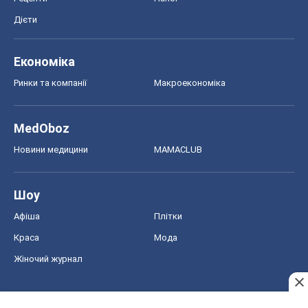
Дієти
Економіка
Ринки та компанії
Макроекономіка
MedOboz
Новини медицини
MAMACLUB
Шоу
Афіша
Плітки
Краса
Мода
Жіночий журнал