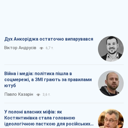
Дух Анкоріджа остаточно випарувався
Віктор Андрусів
6,7 т.
Війна і медіа: політика пішла в
соцмережі, а ЗМІ грають за правилами
ютуб
Павло Казарін
3,6 т.
У полоні власних міфів: як
Костянтинівка стала головною
ідеологічною пасткою для російських