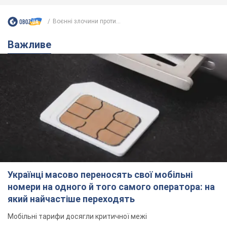
Воєнні злочини проти...
Важливе
Українці масово переносять свої мобільні
номери на одного й того самого оператора: на
який найчастіше переходять
Мобільні тарифи досягли критичної межі