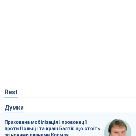
Rest
Думки
Прихована мобілізація і провокації
проти Польщі та країн Балтії: що стоїть
за новими планами Кремля