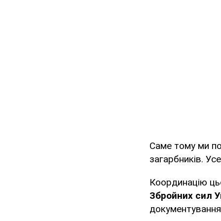
Саме тому ми по
загарбників. Ус
Координацію ць
Збройних сил У
документування