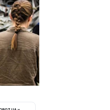
 OBOZ.UA у