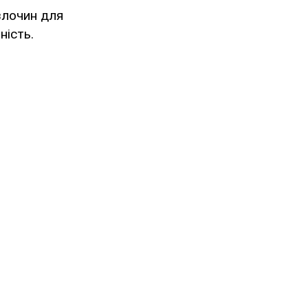
злочин для
ність.