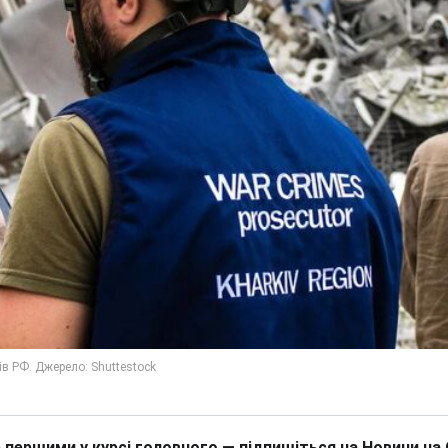
 першими у курсі головного — підпишіться на Новини на