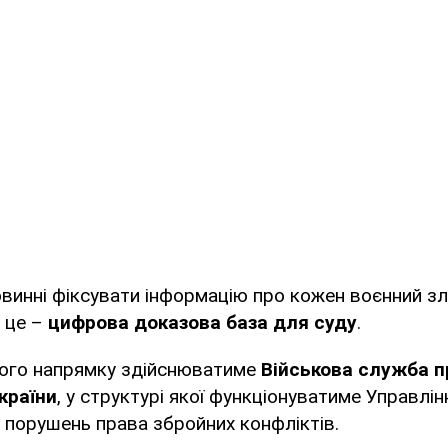
винні фіксувати інформацію про кожен воєнний з
е це –
цифрова доказова база для суду
.
ого напрямку здійснюватиме
Військова служба 
країни
, у структурі якої функціонуватиме Управлін
 порушень права збройних конфліктів.