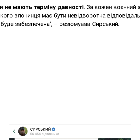
и не мають терміну давності
. За кожен воєнний 
кого злочинця має бути невідворотна відповідаль
буде забезпечена", – резюмував Сирський.