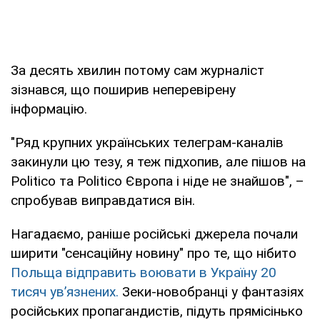
За десять хвилин потому сам журналіст
зізнався, що поширив неперевірену
інформацію.
"Ряд крупних українських телеграм-каналів
закинули цю тезу, я теж підхопив, але пішов на
Politico та Politico Європа і ніде не знайшов", –
спробував виправдатися він.
Нагадаємо, раніше російські джерела почали
ширити "сенсаційну новину" про те, що нібито
Польща відправить воювати в Україну 20
тисяч ув’язнених.
Зеки-новобранці у фантазіях
російських пропагандистів, підуть прямісінько