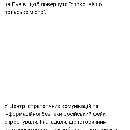
на Львів, щоб повернути "споконвічно
польське місто".
У Центрі стратегічних комунікацій та
інформаційної безпеки російський фейк
спростували. І нагадали, що історичним
ревізіонізмом свої загарбницькі агресивні дії