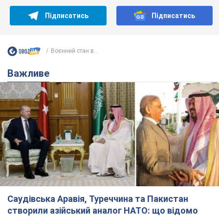
Підписатись
Підписатись
Воєнний стан в...
Важливе
Саудівська Аравія, Туреччина та Пакистан
створили азійський аналог НАТО: що відомо