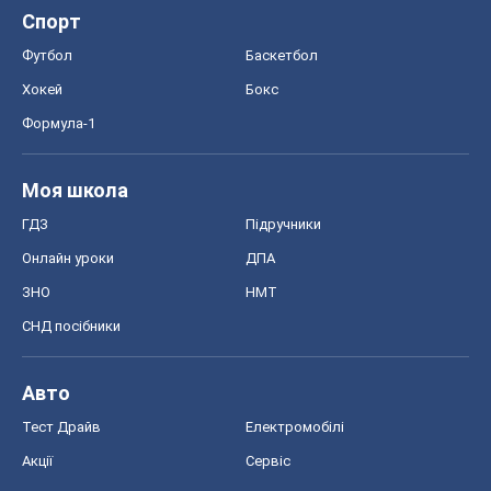
Спорт
Футбол
Баскетбол
Хокей
Бокс
Формула-1
Моя школа
ГДЗ
Підручники
Онлайн уроки
ДПА
ЗНО
НМТ
СНД посібники
Авто
Тест Драйв
Електромобілі
Акції
Сервіс