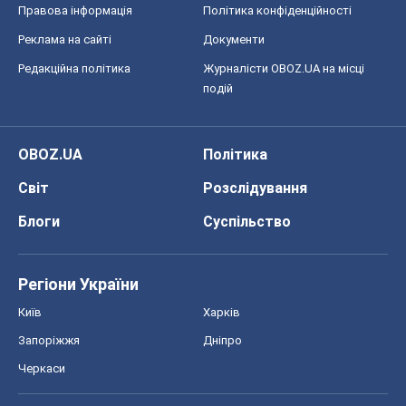
Правова інформація
Політика конфіденційності
Реклама на сайті
Документи
Редакційна політика
Журналісти OBOZ.UA на місці
подій
OBOZ.UA
Політика
Світ
Розслідування
Блоги
Суспільство
Регіони України
Київ
Харків
Запоріжжя
Дніпро
Черкаси