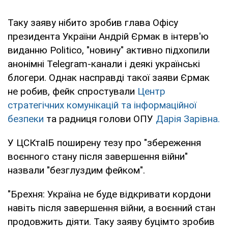
Таку заяву нібито зробив глава Офісу
президента України Андрій Єрмак в інтерв'ю
виданню Politico, "новину" активно підхопили
анонімні Telegram-канали і деякі українські
блогери. Однак насправді такої заяви Єрмак
не робив, фейк спростували
Центр
стратегічних комунікацій та інформаційної
безпеки
та радниця голови ОПУ
Дарія Зарівна.
У ЦСКтаІБ поширену тезу про "збереження
воєнного стану після завершення війни"
назвали "безглуздим фейком".
"Брехня: Україна не буде відкривати кордони
навіть після завершення війни, а воєнний стан
продовжить діяти. Таку заяву буцімто зробив