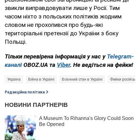
звикли виправдовувати лише у Росії. Тим
часом ніхто з польських політиків жодним
словом не прохопився про будь-які
територіальні претензії до України з боку
Польщі.
Тільки перевірена інформація у нас у
Telegram-
каналі
OBOZ.UA та
Viber
. Не ведіться на фейки!
Україна
Війна в Україні
Воєнний стан в Україні
Фейки російськи
Редакційна політика