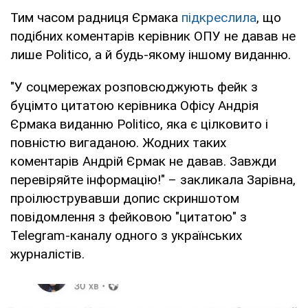
Тим часом радниця Єрмака
підкреслила
, що
подібних коментарів керівник ОПУ не давав не
лише Politico, а й будь-якому іншому виданню.
"У соцмережах розповсюджують фейк з
буцімто цитатою керівника Офісу Андрія
Єрмака виданню Politico, яка є цілковито і
повністю вигаданою. Жодних таких
коментарів Андрій Єрмак не давав. Завжди
перевіряйте інформацію!" – закликала Зарівна,
проілюструвавши допис скриншотом
повідомлення з фейковою "цитатою" з
Telegram-каналу одного з українських
журналістів.