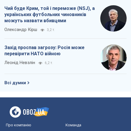
Чий буде Крим, той і переможе (NSJ), а
українських футбольних чиновників
можуть назвати вбивцями
Олександр Кірш
3,2 т.
Захід проспав загрозу: Росія може
перевірити НАТО війною
Леонід Невзлін
6,2 т.
Всі думки
Про компанію
Команда