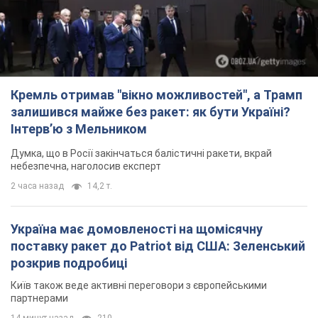
Кремль отримав "вікно можливостей", а Трамп
залишився майже без ракет: як бути Україні?
Інтерв’ю з Мельником
Думка, що в Росії закінчаться балістичні ракети, вкрай
небезпечна, наголосив експерт
2 часа назад
14,2 т.
Україна має домовленості на щомісячну
поставку ракет до Patriot від США: Зеленський
розкрив подробиці
Київ також веде активні переговори з європейськими
партнерами