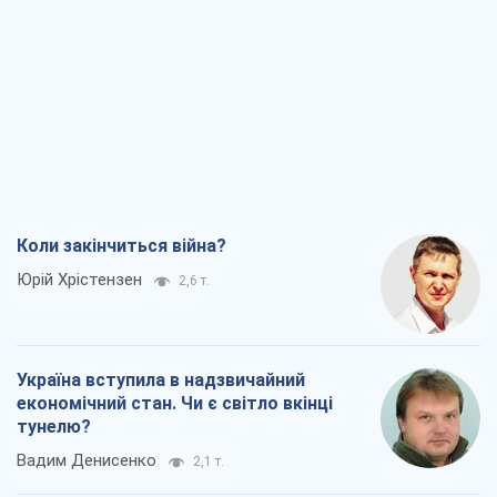
Коли закінчиться війна?
Юрій Хрістензен
2,6 т.
Україна вступила в надзвичайний
економічний стан. Чи є світло вкінці
тунелю?
Вадим Денисенко
2,1 т.