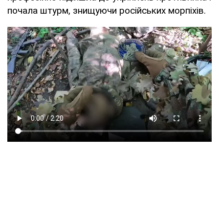
почала штурм, знищуючи російських морпіхів.