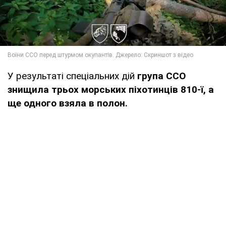
У результаті спеціальних дій
група CCO
знищила трьох морських піхотинців 810-ї, а
ще одного взяла в полон.