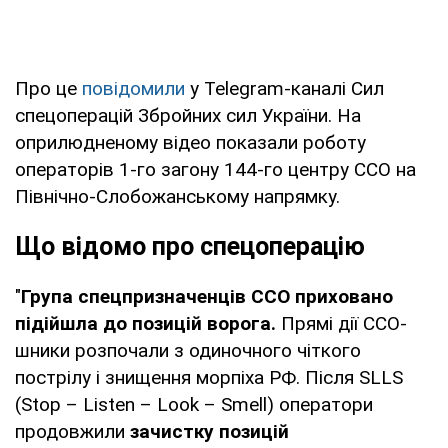
Про це
повідомили
у Telegram-каналі Сил
спецоперацій Збройних сил України. На
оприлюдненому відео показали роботу
операторів 1-го загону 144-го центру ССО на
Північно-Слобожанському напрямку.
Що відомо про спецоперацію
"
Група спецпризначенців ССО приховано
підійшла до позицій ворога.
Прямі дії ССО-
шники розпочали з одиночного чіткого
пострілу і знищення морпіха РФ. Після SLLS
(Stop – Listen – Look – Smell) оператори
продовжили
зачистку позицій