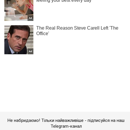
Не набридаємо! Тільки найважливіше - підписуйся на наш
Telegram-канал
Підписатись
Підписатись
Воїни ССО "зачистили"...
Важливе