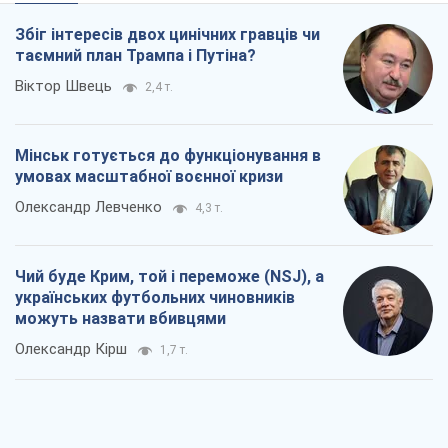
Олександр Левченко
4,3 т.
Чий буде Крим, той і переможе (NSJ), а
українських футбольних чиновників
можуть назвати вбивцями
Олександр Кірш
1,7 т.