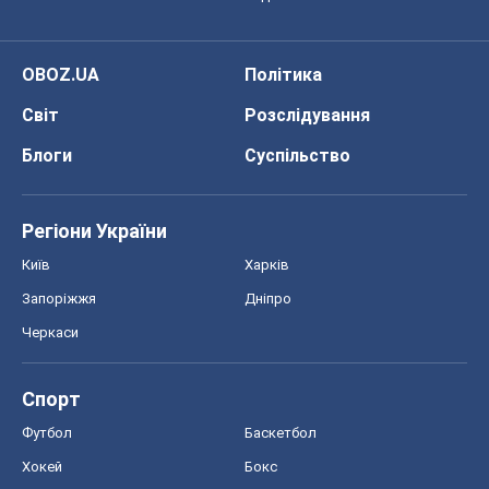
OBOZ.UA
Політика
Світ
Розслідування
Блоги
Суспільство
Регіони України
Київ
Харків
Запоріжжя
Дніпро
Черкаси
Спорт
Футбол
Баскетбол
Хокей
Бокс