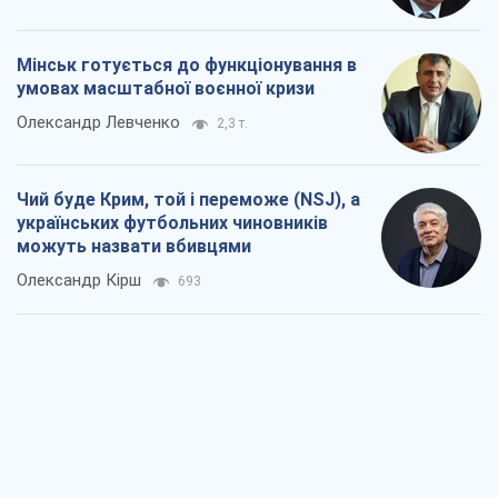
Мінськ готується до функціонування в
умовах масштабної воєнної кризи
Олександр Левченко
2,3 т.
Чий буде Крим, той і переможе (NSJ), а
українських футбольних чиновників
можуть назвати вбивцями
Олександр Кірш
693