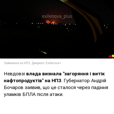
Невдовзі
влада визнала "загоряння і витік
нафтопродуктів" на НПЗ
. Губернатор Андрій
Бочаров заявив, що це сталося через падіння
уламків БПЛА після атаки.