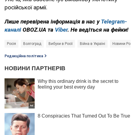
російської армії.
Лише
перевірена інформація в нас у
Telegram-
каналі
OBOZ.UA та
Viber
. Не ведіться на фейки!
Росія
Волгоград
Вибухи в Росії
Війна в Україні
Новини Росії
Редакційна політика