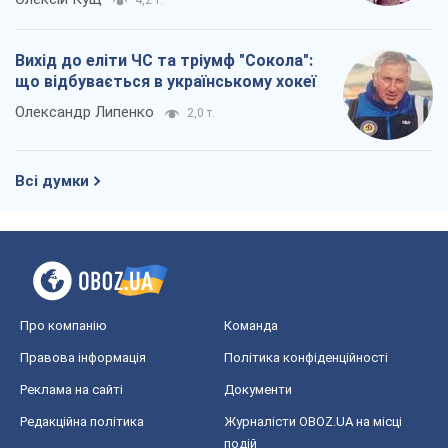
4,2 т.
Вихід до еліти ЧС та тріумф "Сокола":
що відбувається в українському хокеї
Олександр Липенко
2,0 т.
Всі думки
Про компанію
Команда
Правова інформація
Політика конфіденційності
Реклама на сайті
Документи
Редакційна політика
Журналісти OBOZ.UA на місці
подій