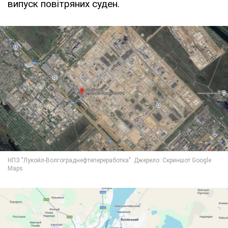
випуск повітряних суден.