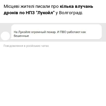
Місцеві жителі писали про
кілька влучань
дронів по НПЗ "Лукойл"
у Волгограді.