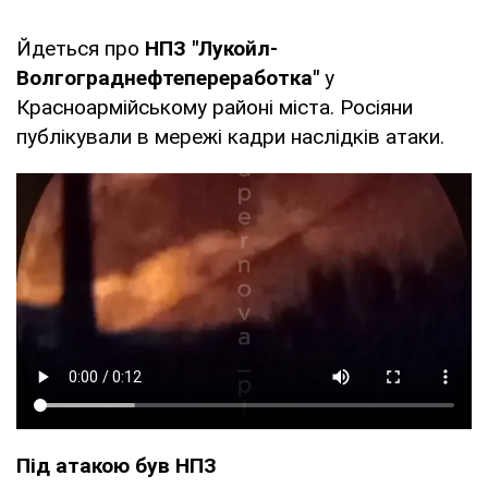
Йдеться про
НПЗ "Лукойл-
Волгограднефтепереработка"
у
Красноармійському районі міста. Росіяни
публікували в мережі кадри наслідків атаки.
Під атакою був НПЗ