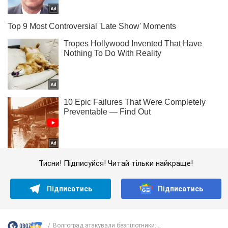
Тисни! Підписуйся! Читай тільки найкраще!
Підписатись
Підписатись
Волгоград атакували безпілотники:...