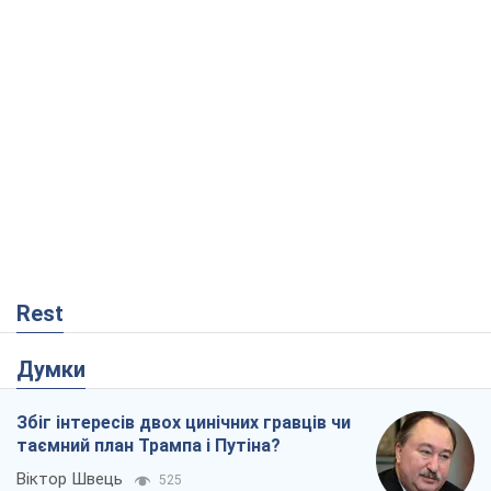
Rest
Думки
Збіг інтересів двох цинічних гравців чи
таємний план Трампа і Путіна?
Віктор Швець
525