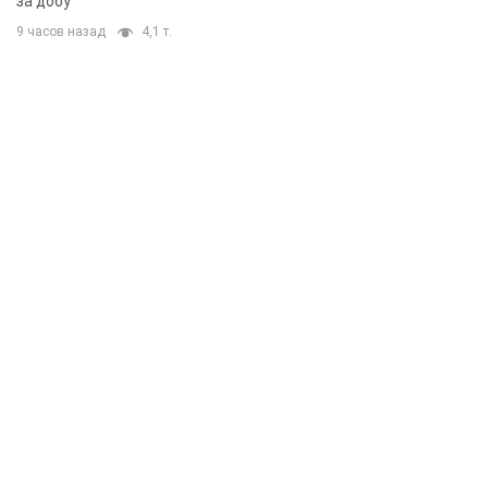
за добу
9 часов назад
4,1 т.