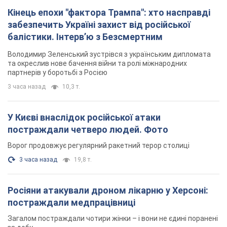
Кінець епохи "фактора Трампа": хто насправді
забезпечить Україні захист від російської
балістики. Інтерв’ю з Безсмертним
Володимир Зеленський зустрівся з українським дипломата
та окреслив нове бачення війни та ролі міжнародних
партнерів у боротьбі з Росією
3 часа назад
10,3 т.
У Києві внаслідок російської атаки
постраждали четверо людей. Фото
Ворог продовжує регулярний ракетний терор столиці
3 часа назад
19,8 т.
Росіяни атакували дроном лікарню у Херсоні:
постраждали медпрацівниці
Загалом постраждали чотири жінки – і вони не єдині поранені