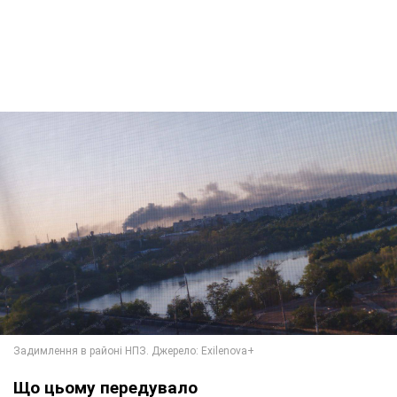
Що цьому передувало