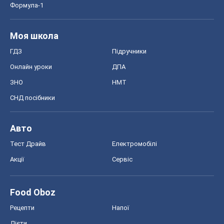
Формула-1
Моя школа
ГДЗ
Підручники
Онлайн уроки
ДПА
ЗНО
НМТ
СНД посібники
Авто
Тест Драйв
Електромобілі
Акції
Сервіс
Food Oboz
Рецепти
Напої
Дієти