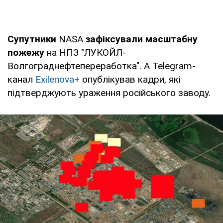
Супутники
NASA
зафіксували масштабну
пожежу
на НПЗ "ЛУКОЙЛ-
Волгограднефтепереработка". А Telegram-
канал
Exilenova+
опублікував кадри, які
підтверджують ураження російського заводу.