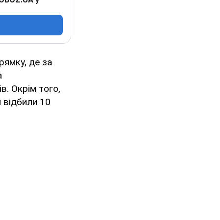
рямку, де за
а
в. Окрім того,
 відбили 10