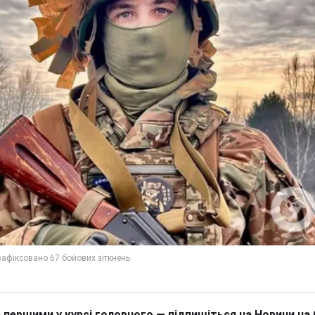
 першими у курсі головного — підпишіться на Новини на