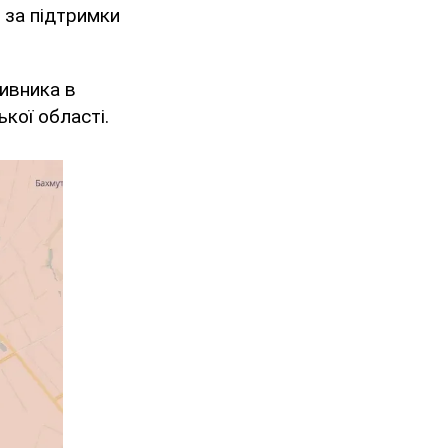
 за підтримки
ивника в
ької області.