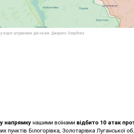
у напрямку
нашими воїнами
відбито 10 атак про
их пунктів Білогорівка, Золотарівка Луганської об