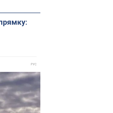
прямку:
РУС