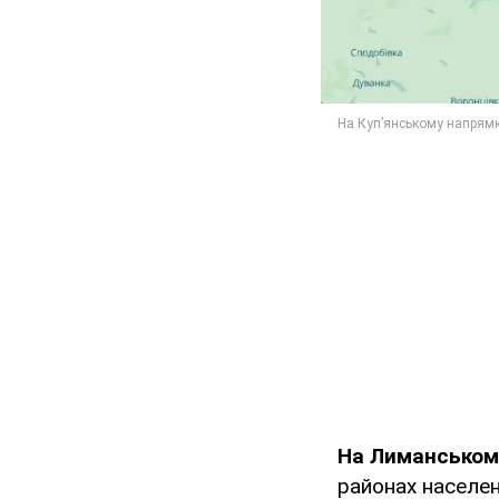
На Лиманськом
районах населен