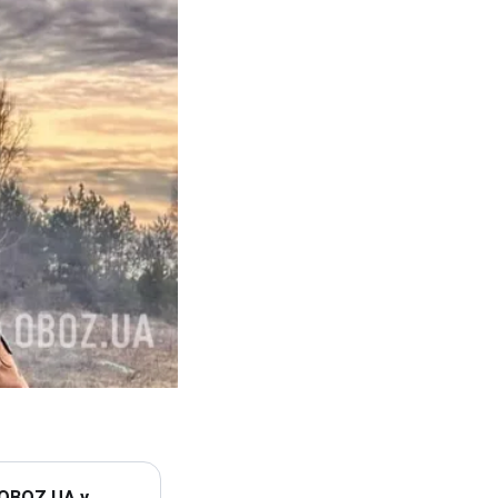
 OBOZ.UA у