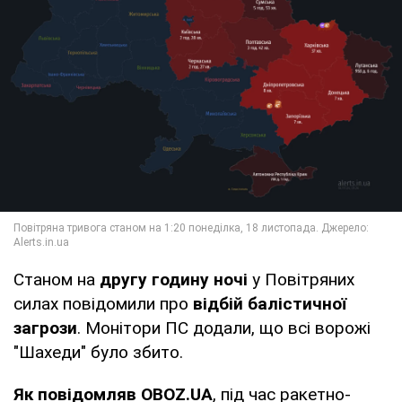
Станом на
другу годину ночі
у Повітряних
силах повідомили про
відбій балістичної
загрози
. Монітори ПС додали, що всі ворожі
"Шахеди" було збито.
Як повідомляв OBOZ.UA
, під час ракетно-