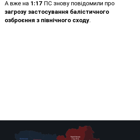
А вже на
1:17
ПС знову повідомили про
загрозу застосування балістичного
озброєння з північного сходу
.