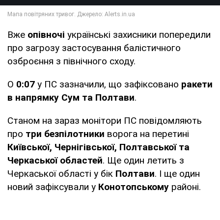
Вже
опівночі
українські захисники попередили
про загрозу застосування балістичного
озброєння з північного сходу.
О
0:07
у ПС зазначили, що зафіксовано
ракети
в напрямку Сум та Полтави
.
Станом на зараз монітори ПС повідомляють
про
три безпілотники
ворога на перетині
Київської, Чернігівської, Полтавської та
Черкаської областей
. Ще один летить з
Черкаської області у бік
Полтави
. І ще один
новий зафіксували у
Конотопському
районі.