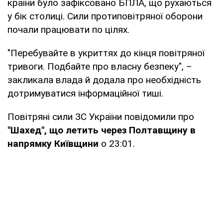
країни було зафіксовано БПЛА, що рухаються
у бік столиці. Сили протиповітряної оборони
почали працювати по цілях.
"Перебувайте в укриттях до кінця повітряної
тривоги. Подбайте про власну безпеку", –
закликала влада й додала про необхідність
дотримуватися інформаційної тиші.
Повітряні сили ЗС України повідомили про
"Шахед", що летить через Полтавщину в
напрямку Київщини
о 23:01.