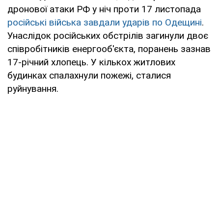
дронової атаки РФ у ніч проти 17 листопада
російські війська завдали ударів по Одещині
.
Унаслідок російських обстрілів загинули двоє
співробітників енергооб'єкта, поранень зазнав
17-річний хлопець. У кількох житлових
будинках спалахнули пожежі, сталися
руйнування.