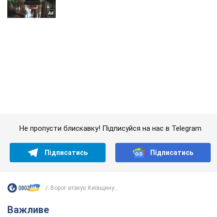
Не пропусти блискавку! Підписуйся на нас в Telegram
Підписатись
Підписатись
Ворог атакує Київщину...
Важливе