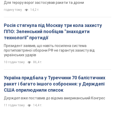
українських ударів
10 годин тому
86,4 т.
Україна придбала у Туреччини 70 балістичних
ракет і багато іншого озброєння: у Держдепі
США оприлюднили список
Держдеп вже поставив до відома американський Конгрес
11 годин тому
14,4 т.