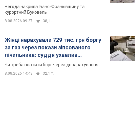
неочікуване рішення
Чи треба платити борг через донарахування
8.08.2026 14:43
32,1 т.
TOP NEWS