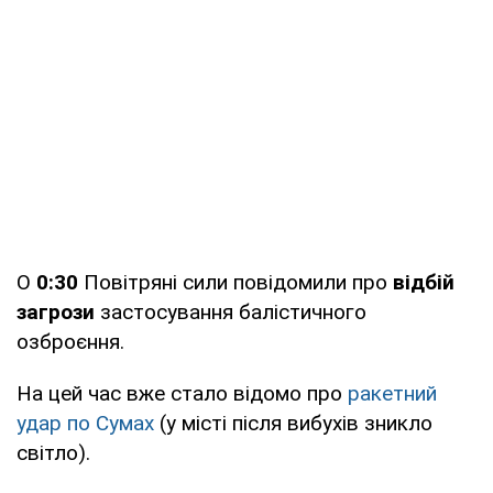
О
0:30
Повітряні сили повідомили про
відбій
загрози
застосування балістичного
озброєння.
На цей час вже стало відомо про
ракетний
удар по Сумах
(у місті після вибухів зникло
світло).