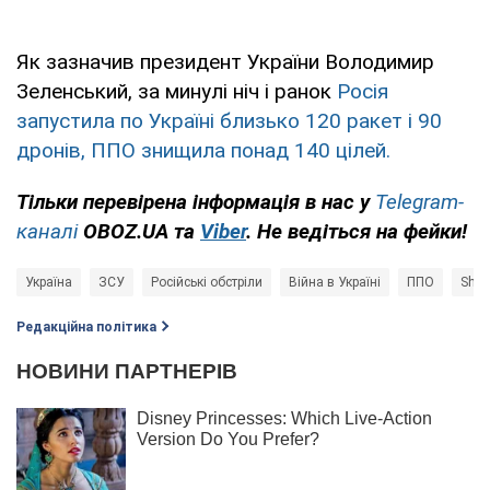
Як зазначив президент України Володимир
Зеленський, за минулі ніч і ранок
Росія
запустила по Україні близько 120 ракет і 90
дронів, ППО знищила понад 140 цілей.
Тільки перевірена інформація в нас у
Telegram-
каналі
OBOZ.UA та
Viber
. Не ведіться на фейки!
Україна
ЗСУ
Російські обстріли
Війна в Україні
ППО
Shah
Редакційна політика