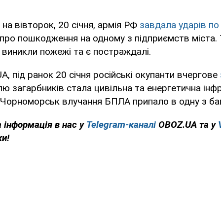
 на вівторок, 20 січня, армія РФ
завдала ударів по
 про пошкодження на одному з підприємств міста.
 виникли пожежі та є постраждалі.
A, під ранок 20 січня російські окупанти вчергове
ллю загарбників стала цивільна та енергетична інф
і Чорноморськ влучання БПЛА припало в одну з ба
 інформація в нас у
Telegram-каналі
OBOZ.UA та у
ки!