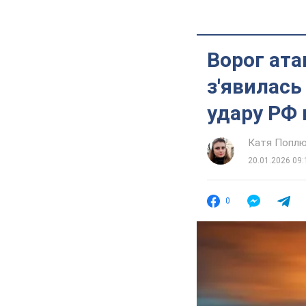
Ворог ата
з'явилась
удару РФ 
Катя Попл
20.01.2026 09:
0