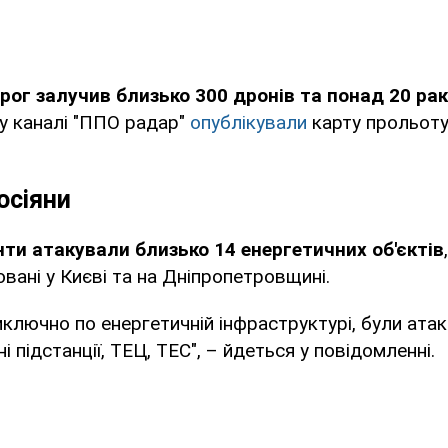
рог залучив близько 300 дронів та понад 20 рак
у каналі "ППО радар"
опублікували
карту прольоту
осіяни
нти атакували близько 14 енергетичних об'єктів
овані у Києві та на Дніпропетровщині.
иключно по енергетичній інфраструктурі, були атак
підстанції, ТЕЦ, ТЕС", – йдеться у повідомленні.