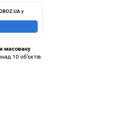
 OBOZ.UA у
ли масовану
над 10 об'єктів