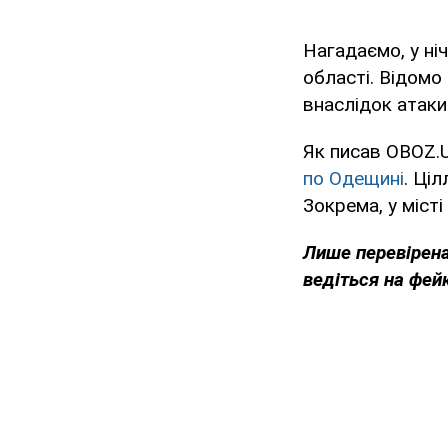
Нагадаємо, у ніч
області. Відомо
внаслідок атаки
Як писав OBOZ.U
по Одещині
. Ці
Зокрема, у міст
Лише перевірена
ведіться на фей