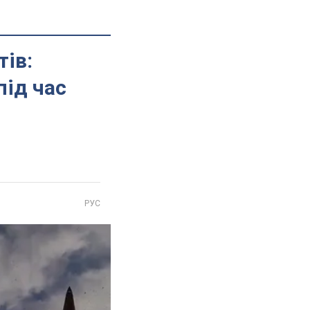
тів:
під час
РУС