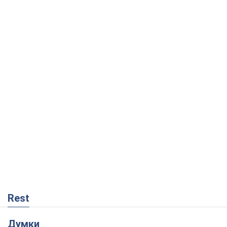
Rest
Думки