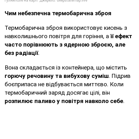
Чим небезпечна термобарична зброя
Термобарична зброя використовує кисень з
навколишнього повітря для горіння, а
її ефект
часто порівнюють з ядерною зброєю, але
без радіації
.
Вона складається із контейнера, що містить
горючу речовину та вибухову суміш
. Підрив
боєприпаса не відбувається миттєво. Коли
термобаричний заряд досягає цілі, він
розпилює паливо у повітря навколо себе
.