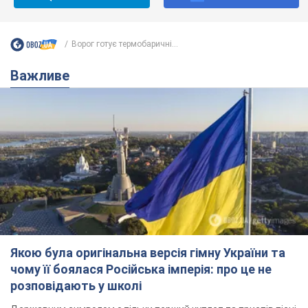
Ворог готує термобаричні...
Важливе
Якою була оригінальна версія гімну України та
чому її боялася Російська імперія: про це не
розповідають у школі