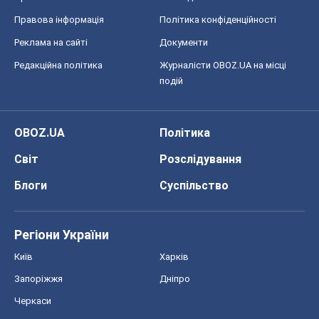
Правова інформація
Політика конфіденційності
Реклама на сайті
Документи
Редакційна політика
Журналісти OBOZ.UA на місці
подій
OBOZ.UA
Політика
Світ
Розслідування
Блоги
Суспільство
Регіони України
Київ
Харків
Запоріжжя
Дніпро
Черкаси