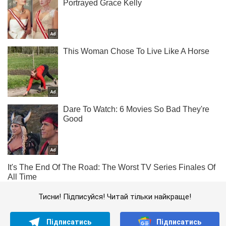
Тисни! Підписуйся! Читай тільки найкраще!
Підписатись
Підписатись