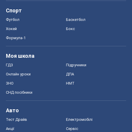
Спорт
Футбол
Баскетбол
Хокей
Бокс
Формула-1
Моя школа
ГДЗ
Підручники
Онлайн уроки
ДПА
ЗНО
НМТ
СНД посібники
Авто
Тест Драйв
Електромобілі
Акції
Сервіс