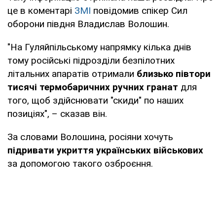
це в коментарі
ЗМІ
повідомив спікер Сил
оборони півдня Владислав Волошин.
"На Гуляйпільському напрямку кілька днів
тому російські підрозділи безпілотних
літальних апаратів отримали
близько півтори
тисячі термобаричних ручних гранат
для
того, щоб здійснювати "скиди" по наших
позиціях", – сказав він.
За словами Волошина, росіяни хочуть
підривати укриття українських військових
за допомогою такого озброєння.