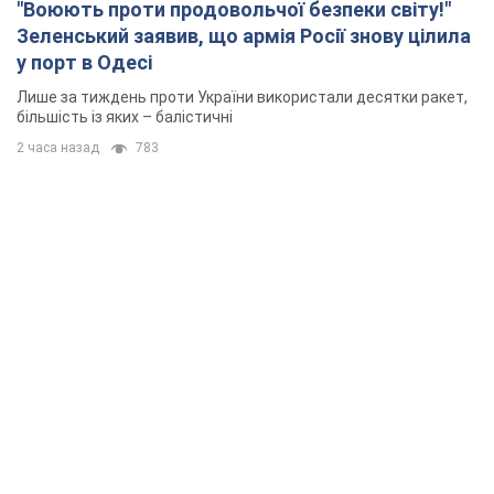
"Воюють проти продовольчої безпеки світу!"
Зеленський заявив, що армія Росії знову цілила
у порт в Одесі
Лише за тиждень проти України використали десятки ракет,
більшість із яких – балістичні
2 часа назад
783