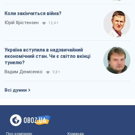
Коли закінчиться війна?
Юрій Хрістензен
12,4 т.
Україна вступила в надзвичайний
економічний стан. Чи є світло вкінці
тунелю?
Вадим Денисенко
9,8 т.
Всі думки
Про компанію
Команда