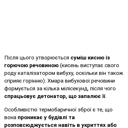
Після цього утворюється
суміш кисню із
горючою речовиною
(кисень виступає свого
роду каталізатором вибуху, оскільки він також
сприяє горінню). Хмара вибухової речовини
формується за кілька мілісекунд, після чого
спрацьовує детонатор, що запалює її
.
Особливістю термобаричної зброї є те, що
вона
проникає у будівлі та
розповсюджується навіть в укриттях або