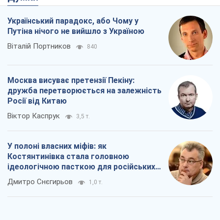
Український парадокс, або Чому у
Путіна нічого не вийшло з Україною
Віталій Портников
840
Москва висуває претензії Пекіну:
дружба перетворюється на залежність
Росії від Китаю
Віктор Каспрук
3,5 т.
У полоні власних міфів: як
Костянтинівка стала головною
ідеологічною пасткою для російських
окупантів
Дмитро Снєгирьов
1,0 т.