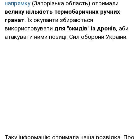
напрямку
(Запорізька область) отримали
велику кількість термобаричних ручних
гранат
. Їх окупанти збираються
використовувати
для "скидів" із дронів
, аби
атакувати ними позиції Сил оборони України.
Таку інформацію отримала наша розвідка. Про