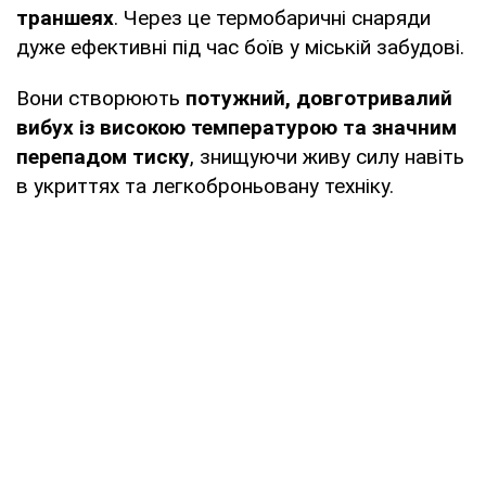
траншеях
. Через це термобаричні снаряди
дуже ефективні під час боїв у міській забудові.
Вони створюють
потужний, довготривалий
вибух із високою температурою та значним
перепадом тиску
, знищуючи живу силу навіть
в укриттях та легкоброньовану техніку.