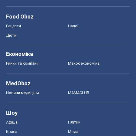
Food Oboz
Рецепти
Напої
Дієти
Економіка
Ринки та компанії
Макроекономіка
MedOboz
Новини медицини
MAMACLUB
Шоу
Афіша
Плітки
Краса
Мода